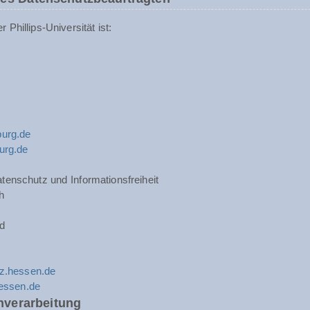
Phillips-Universität ist:
urg.de
urg.de
tenschutz und Informationsfreiheit
h
d
z.hessen.de
hessen.de
nverarbeitung