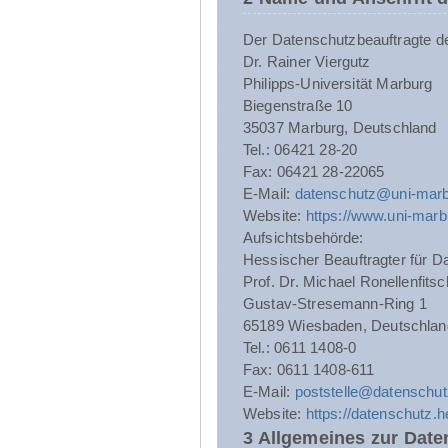
Der Datenschutzbeauftragte der 
Dr. Rainer Viergutz
Philipps-Universität Marburg
Biegenstraße 10
35037 Marburg, Deutschland
Tel.: 06421 28-20
Fax: 06421 28-22065
E-Mail:
datenschutz@uni-marb
Website:
https://www.uni-marb
Aufsichtsbehörde:
Hessischer Beauftragter für Da
Prof. Dr. Michael Ronellenfitsc
Gustav-Stresemann-Ring 1
65189 Wiesbaden, Deutschlan
Tel.: 0611 1408-0
Fax: 0611 1408-611
E-Mail:
poststelle@datenschut
Website:
https://datenschutz.
3 Allgemeines zur Date