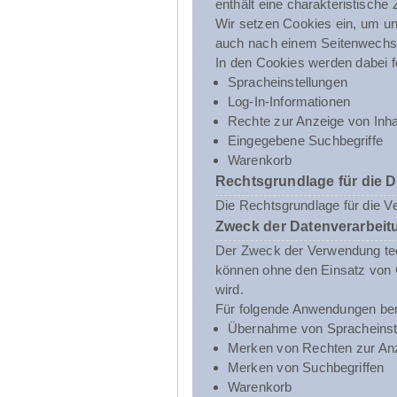
enthält eine charakteristische
Wir setzen Cookies ein, um uns
auch nach einem Seitenwechsel
In den Cookies werden dabei f
Spracheinstellungen
Log-In-Informationen
Rechte zur Anzeige von Inha
Eingegebene Suchbegriffe
Warenkorb
Rechtsgrundlage für die 
Die Rechtsgrundlage für die V
Zweck der Datenverarbeit
Der Zweck der Verwendung tech
können ohne den Einsatz von C
wird.
Für folgende Anwendungen ben
Übernahme von Spracheinst
Merken von Rechten zur Anz
Merken von Suchbegriffen
Warenkorb