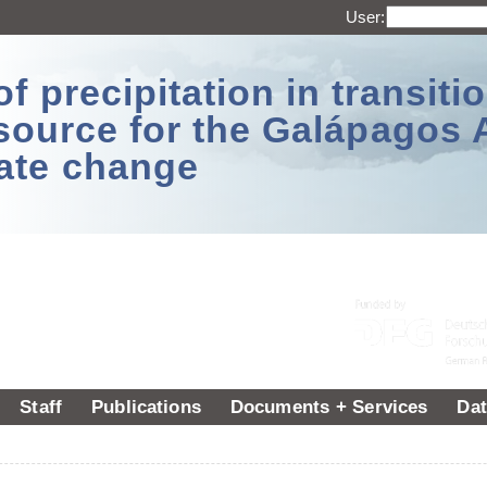
User:
 precipitation in transitio
source for the Galápagos 
ate change
Staff
Publications
Documents + Services
Dat