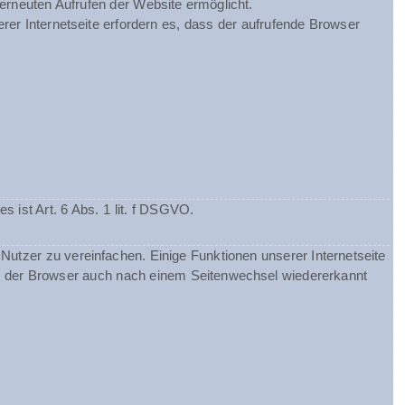
 erneuten Aufrufen der Website ermöglicht.
rer Internetseite erfordern es, dass der aufrufende Browser
ist Art. 6 Abs. 1 lit. f DSGVO.
utzer zu vereinfachen. Einige Funktionen unserer Internetseite
ss der Browser auch nach einem Seitenwechsel wiedererkannt