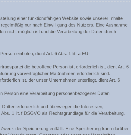
tellung einer funktionsfähigen Website sowie unserer Inhalte
gt regelmäßig nur nach Einwilligung des Nutzers. Eine Ausnahme
nden nicht möglich ist und die Verarbeitung der Daten durch
rson einholen, dient Art. 6 Abs. 1 lit. a EU-
spartei die betroffene Person ist, erforderlich ist, dient Art. 6
hführung vorvertraglicher Maßnahmen erforderlich sind.
orderlich ist, der unser Unternehmen unterliegt, dient Art. 6
chen Person eine Verarbeitung personenbezogener Daten
Dritten erforderlich und überwiegen die Interessen,
 Abs. 1 lit. f DSGVO als Rechtsgrundlage für die Verarbeitung.
Zweck der Speicherung entfällt. Eine Speicherung kann darüber