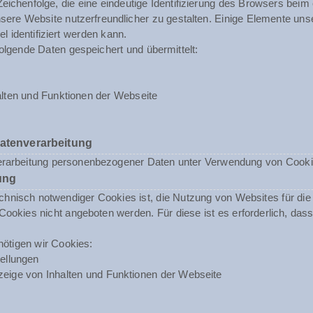
 Zeichenfolge, die eine eindeutige Identifizierung des Browsers beim
ere Website nutzerfreundlicher zu gestalten. Einige Elemente unse
 identifiziert werden kann.
olgende Daten gespeichert und übermittelt:
lten und Funktionen der Webseite
Datenverarbeitung
erarbeitung personenbezogener Daten unter Verwendung von Cookies 
ung
nisch notwendiger Cookies ist, die Nutzung von Websites für die N
ookies nicht angeboten werden. Für diese ist es erforderlich, da
ötigen wir Cookies:
ellungen
eige von Inhalten und Funktionen der Webseite