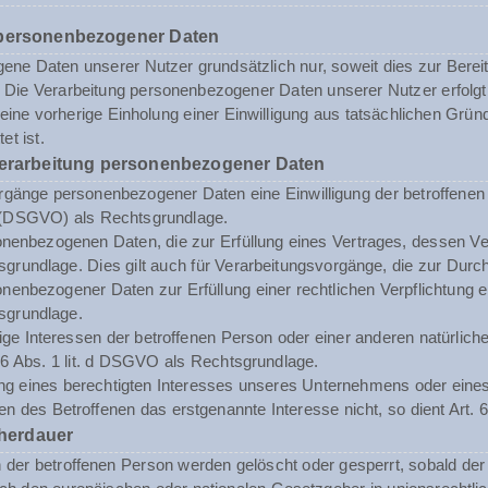
 personenbezogener Daten
ne Daten unserer Nutzer grundsätzlich nur, soweit dies zur Bereits
st. Die Verarbeitung personenbezogener Daten unserer Nutzer erfol
n eine vorherige Einholung einer Einwilligung aus tatsächlichen Grü
et ist.
Verarbeitung personenbezogener Daten
rgänge personenbezogener Daten eine Einwilligung der betroffenen Pe
(DSGVO) als Rechtsgrundlage.
enbezogenen Daten, die zur Erfüllung eines Vertrages, dessen Vertrag
sgrundlage. Dies gilt auch für Verarbeitungsvorgänge, die zur Durc
enbezogener Daten zur Erfüllung einer rechtlichen Verpflichtung erf
sgrundlage.
tige Interessen der betroffenen Person oder einer anderen natürli
. 6 Abs. 1 lit. d DSGVO als Rechtsgrundlage.
ng eines berechtigten Interesses unseres Unternehmens oder eines 
n des Betroffenen das erstgenannte Interesse nicht, so dient Art. 6
herdauer
er betroffenen Person werden gelöscht oder gesperrt, sobald der 