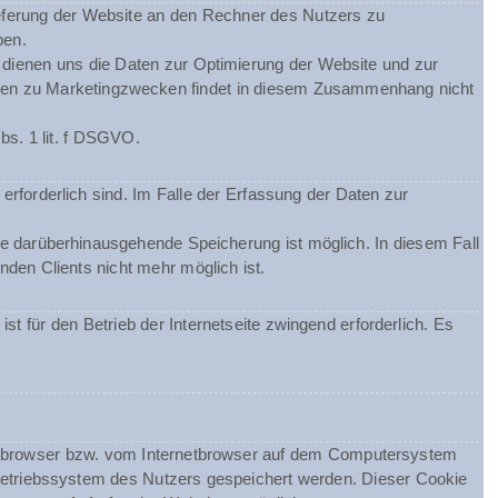
eferung der Website an den Rechner des Nutzers zu
ben.
m dienen uns die Daten zur Optimierung der Website und zur
Daten zu Marketingzwecken findet in diesem Zusammenhang nicht
bs. 1 lit. f DSGVO.
erforderlich sind. Im Falle der Erfassung der Daten zur
ine darüberhinausgehende Speicherung ist möglich. In diesem Fall
den Clients nicht mehr möglich ist.
st für den Betrieb der Internetseite zwingend erforderlich. Es
netbrowser bzw. vom Internetbrowser auf dem Computersystem
Betriebssystem des Nutzers gespeichert werden. Dieser Cookie