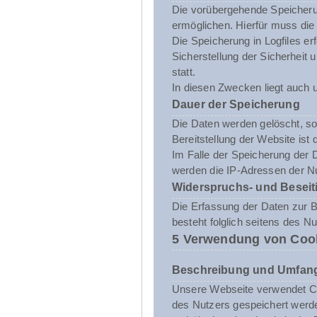
Die vorübergehende Speicheru
ermöglichen. Hierfür muss die
Die Speicherung in Logfiles er
Sicherstellung der Sicherhei
statt.
In diesen Zwecken liegt auch u
Dauer der Speicherung
Die Daten werden gelöscht, sob
Bereitstellung der Website ist 
Im Falle der Speicherung der D
werden die IP-Adressen der Nu
Widerspruchs- und Beseit
Die Erfassung der Daten zur Be
besteht folglich seitens des N
5 Verwendung von Coo
Beschreibung und Umfang
Unsere Webseite verwendet Co
des Nutzers gespeichert werde