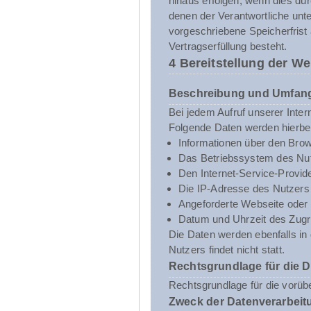
hinaus erfolgen, wenn dies du
denen der Verantwortliche unt
vorgeschriebene Speicherfrist 
Vertragserfüllung besteht.
4 Bereitstellung der We
Beschreibung und Umfang
Bei jedem Aufruf unserer Inte
Folgende Daten werden hierbe
Informationen über den Brow
Das Betriebssystem des Nut
Den Internet-Service-Provid
Die IP-Adresse des Nutzers
Angeforderte Webseite oder 
Datum und Uhrzeit des Zugri
Die Daten werden ebenfalls i
Nutzers findet nicht statt.
Rechtsgrundlage für die 
Rechtsgrundlage für die vorübe
Zweck der Datenverarbeit