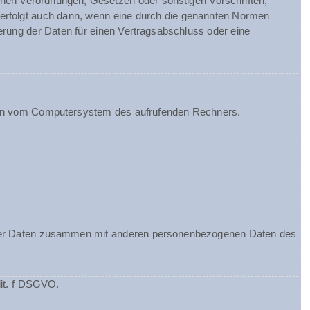
chen Verordnungen, Gesetzen oder sonstigen Vorschriften,
 erfolgt auch dann, wenn eine durch die genannten Normen
herung der Daten für einen Vertragsabschluss oder eine
ionen vom Computersystem des aufrufenden Rechners.
ieser Daten zusammen mit anderen personenbezogenen Daten des
lit. f DSGVO.