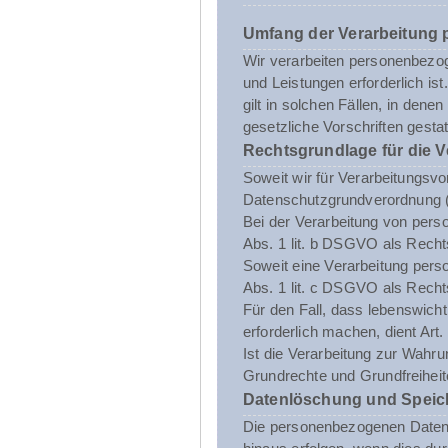
Umfang der Verarbeitung
Wir verarbeiten personenbezoge
und Leistungen erforderlich i
gilt in solchen Fällen, in dene
gesetzliche Vorschriften gestatt
Rechtsgrundlage für die 
Soweit wir für Verarbeitungsvo
Datenschutzgrundverordnung 
Bei der Verarbeitung von person
Abs. 1 lit. b DSGVO als Recht
Soweit eine Verarbeitung person
Abs. 1 lit. c DSGVO als Recht
Für den Fall, dass lebenswich
erforderlich machen, dient Art
Ist die Verarbeitung zur Wahru
Grundrechte und Grundfreiheite
Datenlöschung und Speic
Die personenbezogenen Daten d