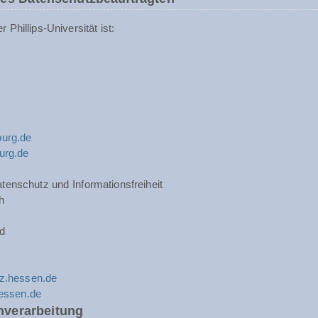
Phillips-Universität ist:
urg.de
urg.de
tenschutz und Informationsfreiheit
h
d
z.hessen.de
hessen.de
nverarbeitung