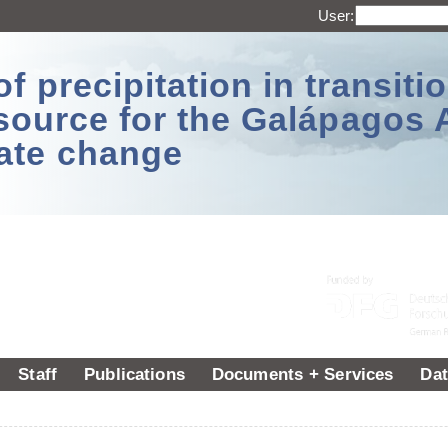
User:
 precipitation in transitio
source for the Galápagos 
ate change
Staff
Publications
Documents + Services
Dat