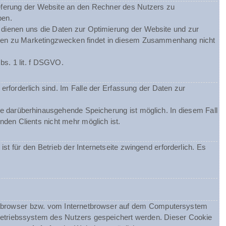
eferung der Website an den Rechner des Nutzers zu
ben.
m dienen uns die Daten zur Optimierung der Website und zur
Daten zu Marketingzwecken findet in diesem Zusammenhang nicht
bs. 1 lit. f DSGVO.
erforderlich sind. Im Falle der Erfassung der Daten zur
ine darüberhinausgehende Speicherung ist möglich. In diesem Fall
den Clients nicht mehr möglich ist.
st für den Betrieb der Internetseite zwingend erforderlich. Es
netbrowser bzw. vom Internetbrowser auf dem Computersystem
Betriebssystem des Nutzers gespeichert werden. Dieser Cookie