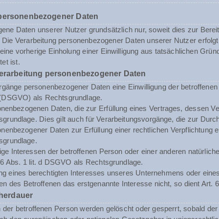
 personenbezogener Daten
ne Daten unserer Nutzer grundsätzlich nur, soweit dies zur Bereits
st. Die Verarbeitung personenbezogener Daten unserer Nutzer erfol
n eine vorherige Einholung einer Einwilligung aus tatsächlichen Grü
et ist.
Verarbeitung personenbezogener Daten
rgänge personenbezogener Daten eine Einwilligung der betroffenen Pe
(DSGVO) als Rechtsgrundlage.
enbezogenen Daten, die zur Erfüllung eines Vertrages, dessen Vertrag
sgrundlage. Dies gilt auch für Verarbeitungsvorgänge, die zur Durc
enbezogener Daten zur Erfüllung einer rechtlichen Verpflichtung erf
sgrundlage.
tige Interessen der betroffenen Person oder einer anderen natürli
. 6 Abs. 1 lit. d DSGVO als Rechtsgrundlage.
ng eines berechtigten Interesses unseres Unternehmens oder eines 
n des Betroffenen das erstgenannte Interesse nicht, so dient Art. 6
herdauer
er betroffenen Person werden gelöscht oder gesperrt, sobald der 