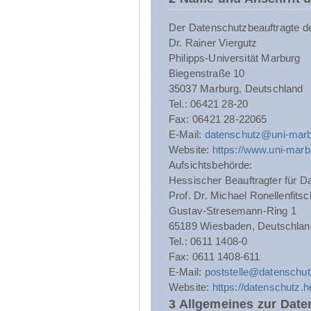
Der Datenschutzbeauftragte der 
Dr. Rainer Viergutz
Philipps-Universität Marburg
Biegenstraße 10
35037 Marburg, Deutschland
Tel.: 06421 28-20
Fax: 06421 28-22065
E-Mail:
datenschutz@uni-marb
Website:
https://www.uni-marb
Aufsichtsbehörde:
Hessischer Beauftragter für Da
Prof. Dr. Michael Ronellenfitsc
Gustav-Stresemann-Ring 1
65189 Wiesbaden, Deutschlan
Tel.: 0611 1408-0
Fax: 0611 1408-611
E-Mail:
poststelle@datenschut
Website:
https://datenschutz.
3 Allgemeines zur Date