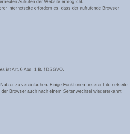
 erneuten Aufrufen der Website ermöglicht.
rer Internetseite erfordern es, dass der aufrufende Browser
ist Art. 6 Abs. 1 lit. f DSGVO.
utzer zu vereinfachen. Einige Funktionen unserer Internetseite
ss der Browser auch nach einem Seitenwechsel wiedererkannt