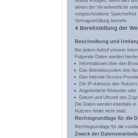
hinaus erfolgen, wenn dies du
denen der Verantwortliche unt
vorgeschriebene Speicherfrist 
Vertragserfüllung besteht.
4 Bereitstellung der We
Beschreibung und Umfang
Bei jedem Aufruf unserer Inte
Folgende Daten werden hierbe
Informationen über den Brow
Das Betriebssystem des Nut
Den Internet-Service-Provid
Die IP-Adresse des Nutzers
Angeforderte Webseite oder 
Datum und Uhrzeit des Zugri
Die Daten werden ebenfalls i
Nutzers findet nicht statt.
Rechtsgrundlage für die 
Rechtsgrundlage für die vorübe
Zweck der Datenverarbeit