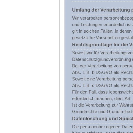
Umfang der Verarbeitung
Wir verarbeiten personenbezoge
und Leistungen erforderlich i
gilt in solchen Fällen, in dene
gesetzliche Vorschriften gestatt
Rechtsgrundlage für die 
Soweit wir für Verarbeitungsvo
Datenschutzgrundverordnung 
Bei der Verarbeitung von person
Abs. 1 lit. b DSGVO als Recht
Soweit eine Verarbeitung person
Abs. 1 lit. c DSGVO als Recht
Für den Fall, dass lebenswich
erforderlich machen, dient Art
Ist die Verarbeitung zur Wahru
Grundrechte und Grundfreiheite
Datenlöschung und Speic
Die personenbezogenen Daten d