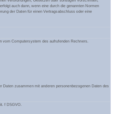
chen Verordnungen, Gesetzen oder sonstigen Vorschriften,
 erfolgt auch dann, wenn eine durch die genannten Normen
herung der Daten für einen Vertragsabschluss oder eine
ionen vom Computersystem des aufrufenden Rechners.
ieser Daten zusammen mit anderen personenbezogenen Daten des
lit. f DSGVO.