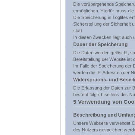
Die vorübergehende Speicheru
ermöglichen. Hierfür muss die
Die Speicherung in Logfiles er
Sicherstellung der Sicherhei
statt.
In diesen Zwecken liegt auch u
Dauer der Speicherung
Die Daten werden gelöscht, sob
Bereitstellung der Website ist 
Im Falle der Speicherung der D
werden die IP-Adressen der Nu
Widerspruchs- und Beseit
Die Erfassung der Daten zur Be
besteht folglich seitens des N
5 Verwendung von Coo
Beschreibung und Umfang
Unsere Webseite verwendet Co
des Nutzers gespeichert werde