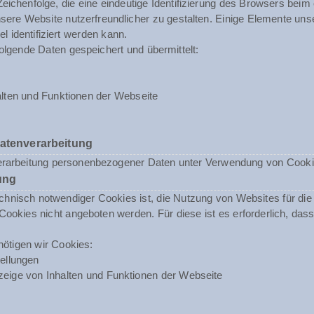
 Zeichenfolge, die eine eindeutige Identifizierung des Browsers beim
ere Website nutzerfreundlicher zu gestalten. Einige Elemente unse
 identifiziert werden kann.
olgende Daten gespeichert und übermittelt:
lten und Funktionen der Webseite
Datenverarbeitung
erarbeitung personenbezogener Daten unter Verwendung von Cookies 
ung
nisch notwendiger Cookies ist, die Nutzung von Websites für die N
ookies nicht angeboten werden. Für diese ist es erforderlich, da
ötigen wir Cookies:
ellungen
eige von Inhalten und Funktionen der Webseite