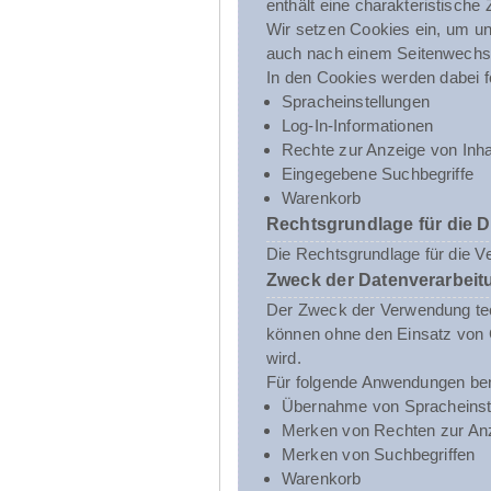
enthält eine charakteristische
Wir setzen Cookies ein, um uns
auch nach einem Seitenwechsel
In den Cookies werden dabei f
Spracheinstellungen
Log-In-Informationen
Rechte zur Anzeige von Inha
Eingegebene Suchbegriffe
Warenkorb
Rechtsgrundlage für die 
Die Rechtsgrundlage für die V
Zweck der Datenverarbeit
Der Zweck der Verwendung tech
können ohne den Einsatz von C
wird.
Für folgende Anwendungen ben
Übernahme von Spracheinst
Merken von Rechten zur Anz
Merken von Suchbegriffen
Warenkorb