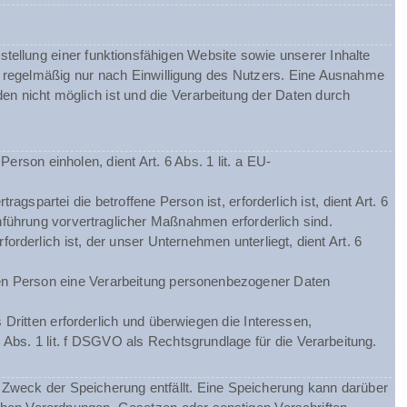
tellung einer funktionsfähigen Website sowie unserer Inhalte
gt regelmäßig nur nach Einwilligung des Nutzers. Eine Ausnahme
nden nicht möglich ist und die Verarbeitung der Daten durch
rson einholen, dient Art. 6 Abs. 1 lit. a EU-
spartei die betroffene Person ist, erforderlich ist, dient Art. 6
hführung vorvertraglicher Maßnahmen erforderlich sind.
orderlich ist, der unser Unternehmen unterliegt, dient Art. 6
chen Person eine Verarbeitung personenbezogener Daten
Dritten erforderlich und überwiegen die Interessen,
 Abs. 1 lit. f DSGVO als Rechtsgrundlage für die Verarbeitung.
Zweck der Speicherung entfällt. Eine Speicherung kann darüber