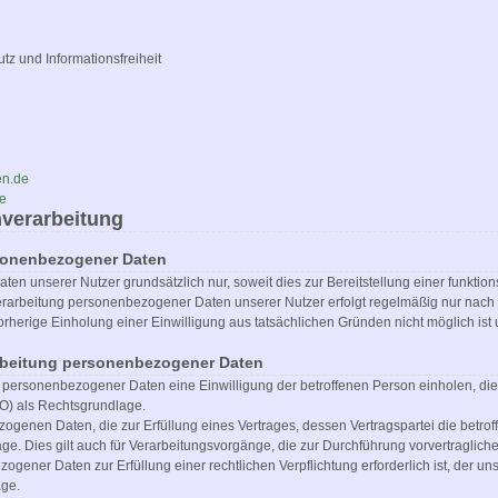
tz und Informationsfreiheit
en.de
de
nverarbeitung
sonenbezogener Daten
en unserer Nutzer grundsätzlich nur, soweit dies zur Bereitstellung einer funktio
 Verarbeitung personenbezogener Daten unserer Nutzer erfolgt regelmäßig nur nac
 vorherige Einholung einer Einwilligung aus tatsächlichen Gründen nicht möglich is
arbeitung personenbezogener Daten
personenbezogener Daten eine Einwilligung der betroffenen Person einholen, dient A
) als Rechtsgrundlage.
enen Daten, die zur Erfüllung eines Vertrages, dessen Vertragspartei die betroffene 
ge. Dies gilt auch für Verarbeitungsvorgänge, die zur Durchführung vorvertraglich
gener Daten zur Erfüllung einer rechtlichen Verpflichtung erforderlich ist, der uns
age.