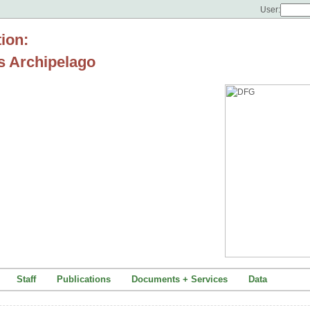
User:
tion:
s Archipelago
Staff
Publications
Documents + Services
Data