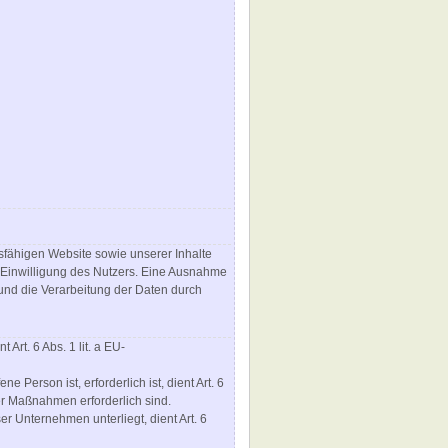
nsfähigen Website sowie unserer Inhalte
h Einwilligung des Nutzers. Eine Ausnahme
t und die Verarbeitung der Daten durch
rt. 6 Abs. 1 lit. a EU-
Person ist, erforderlich ist, dient Art. 6
er Maßnahmen erforderlich sind.
er Unternehmen unterliegt, dient Art. 6