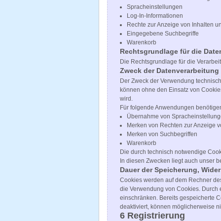
Spracheinstellungen
Log-In-Informationen
Rechte zur Anzeige von Inhalten u
Eingegebene Suchbegriffe
Warenkorb
Rechtsgrundlage für die Date
Die Rechtsgrundlage für die Verarbei
Zweck der Datenverarbeitung
Der Zweck der Verwendung technisch n
können ohne den Einsatz von Cookies
wird.
Für folgende Anwendungen benötigen
Übernahme von Spracheinstellun
Merken von Rechten zur Anzeige v
Merken von Suchbegriffen
Warenkorb
Die durch technisch notwendige Cook
In diesen Zwecken liegt auch unser be
Dauer der Speicherung, Wide
Cookies werden auf dem Rechner des N
die Verwendung von Cookies. Durch e
einschränken. Bereits gespeicherte C
deaktiviert, können möglicherweise n
6 Registrierung