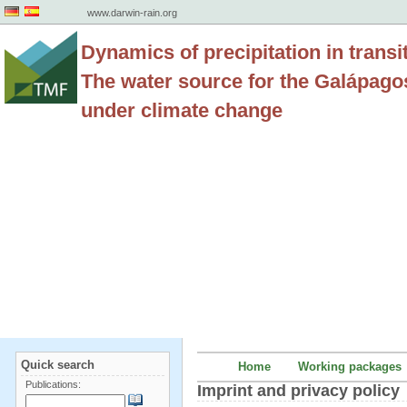
www.darwin-rain.org
Dynamics of precipitation in transi
The water source for the Galápago
under climate change
Quick search
Home
Working packages
Publications:
Imprint and privacy policy