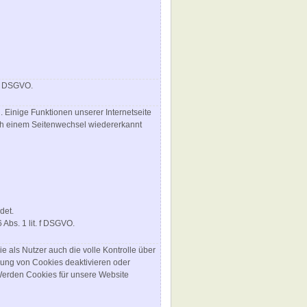
 f DSGVO.
 Einige Funktionen unserer Internetseite
ach einem Seitenwechsel wiedererkannt
det.
Abs. 1 lit. f DSGVO.
 als Nutzer auch die volle Kontrolle über
gung von Cookies deaktivieren oder
 Werden Cookies für unsere Website