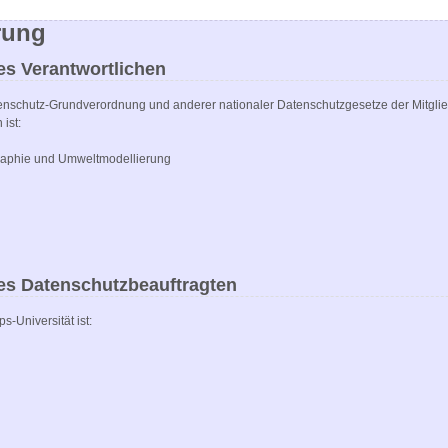
rung
es Verantwortlichen
tenschutz-Grundverordnung und anderer nationaler Datenschutzgesetze der Mitglie
ist:
raphie und Umweltmodellierung
es Datenschutzbeauftragten
s-Universität ist: