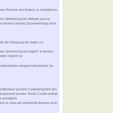
 den Rechner des Nutzers zu ermöglichen.
 zur Optimierung der Website und zur
ken findet in diesem Zusammenhang nicht
alle der Erfassung der Daten zur
nde Speicherung ist möglich. In diesem
mehr möglich ist.
Internetseite zwingend erforderlich. Es
ternetbrowser auf dem Computersystem des
gespeichert werden. Dieser Cookie enthält
e ermöglicht.
rdern es, dass der aufrufende Browser auch