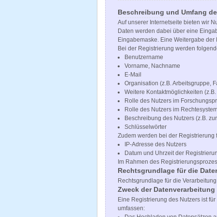
Beschreibung und Umfang der
Auf unserer Internetseite bieten wir
Daten werden dabei über eine Eingabe
Eingabemaske. Eine Weitergabe der D
Bei der Registrierung werden folgend
Benutzername
Vorname, Nachname
E-Mail
Organisation (z.B. Arbeitsgruppe, F
Weitere Kontaktmöglichkeiten (z.B
Rolle des Nutzers im Forschungsp
Rolle des Nutzers im Rechtesyste
Beschreibung des Nutzers (z.B. zur
Schlüsselwörter
Zudem werden bei der Registrierung 
IP-Adresse des Nutzers
Datum und Uhrzeit der Registrieru
Im Rahmen des Registrierungsprozesse
Rechtsgrundlage für die Date
Rechtsgrundlage für die Verarbeitung d
Zweck der Datenverarbeitung
Eine Registrierung des Nutzers ist fü
umfassen: