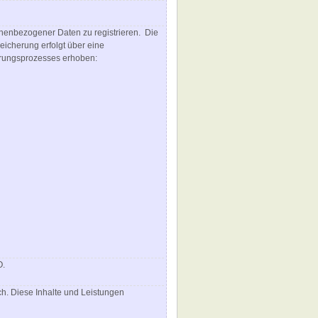
sonenbezogener Daten zu registrieren. Die
icherung erfolgt über eine
erungsprozesses erhoben:
O.
ich. Diese Inhalte und Leistungen