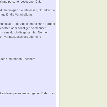
rbeitung personenbezogener Daten
und überwiegen die Interessen, Grundrechte
lage für die Verarbeitung.
g entfällt. Eine Speicherung kann darüber
setzen oder sonstigen Vorschriften,
wenn eine durch die genannten Normen
inen Vertragsabschluss oder eine
m des aufrufenden Rechners.
mit anderen personenbezogenen Daten des