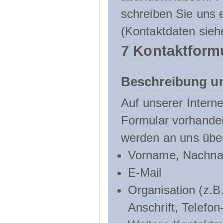
schreiben Sie uns e
(Kontaktdaten sieh
7 Kontaktform
Beschreibung u
Auf unserer Interne
Formular vorhande
werden an uns über
Vorname, Nachn
E-Mail
Organisation (z.B.
Anschrift, Telef