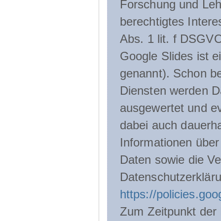
Forschung und Lehr
berechtigtes Inter
Abs. 1 lit. f DSGV
Google Slides ist 
genannt). Schon be
Diensten werden D
ausgewertet und ev
dabei auch dauerha
Informationen über
Daten sowie die Ve
Datenschutzerklär
https://policies.go
Zum Zeitpunkt der 