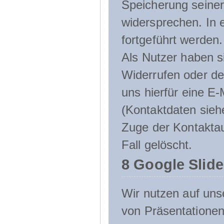
Speicherung seine
widersprechen. In 
fortgeführt werden.
Als Nutzer haben si
Widerrufen oder de
uns hierfür eine E-
(Kontaktdaten sieh
Zuge der Kontakta
Fall gelöscht.
8 Google Slid
Wir nutzen auf uns
von Präsentation