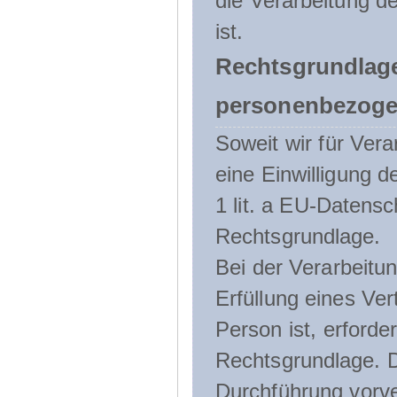
die Verarbeitung de
ist.
Rechtsgrundlage
personenbezoge
Soweit wir für Ve
eine Einwilligung d
1 lit. a EU-Daten
Rechtsgrundlage.
Bei der Verarbeitu
Erfüllung eines Ver
Person ist, erforder
Rechtsgrundlage. D
Durchführung vorve