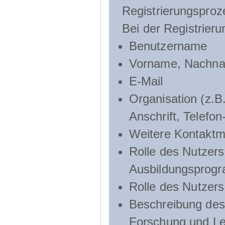
Registrierungsproz
Bei der Registrier
Benutzername
Vorname, Nachn
E-Mail
Organisation (z.B.
Anschrift, Telef
Weitere Kontaktmö
Rolle des Nutzers
Ausbildungsprog
Rolle des Nutzer
Beschreibung des 
Forschung und Le