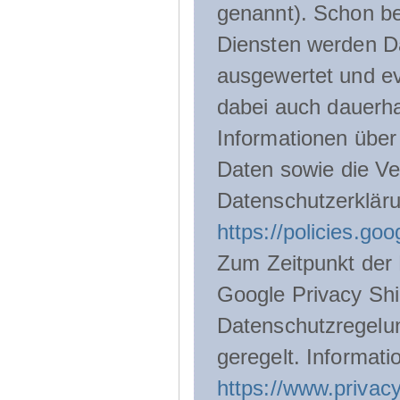
genannt). Schon be
Diensten werden D
ausgewertet und ev
dabei auch dauerha
Informationen über
Daten sowie die Ve
Datenschutzerklär
https://policies.go
Zum Zeitpunkt der 
Google Privacy Shie
Datenschutzregelu
geregelt. Informati
https://www.privacy