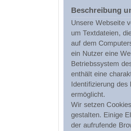
Beschreibung u
Unsere Webseite ve
um Textdateien, di
auf dem Computers
ein Nutzer eine We
Betriebssystem des
enthält eine charak
Identifizierung de
ermöglicht.
Wir setzen Cookies
gestalten. Einige E
der aufrufende Br