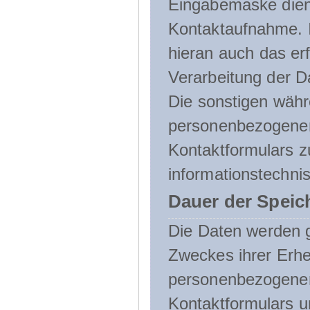
Eingabemaske dient
Kontaktaufnahme. I
hieran auch das erf
Verarbeitung der D
Die sonstigen wäh
personenbezogenen
Kontaktformulars z
informationstechni
Dauer der Speic
Die Daten werden g
Zweckes ihrer Erheb
personenbezogene
Kontaktformulars u