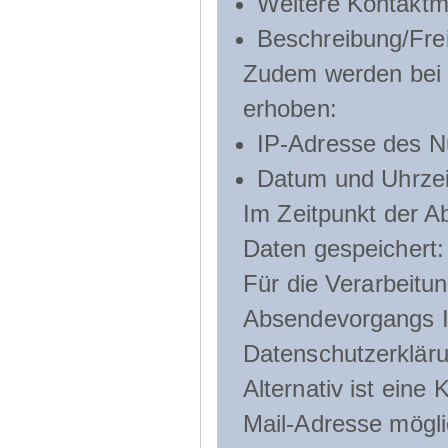
Weitere Kontaktmö
Beschreibung/Frei
Zudem werden bei d
erhoben:
IP-Adresse des N
Datum und Uhrzeit
Im Zeitpunkt der 
Daten gespeichert:
Für die Verarbeitu
Absendevorgangs Ih
Datenschutzerklär
Alternativ ist ein
Mail-Adresse mögli