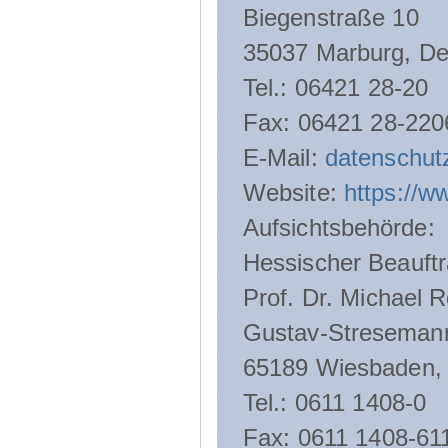
Biegenstraße 10
35037 Marburg, De
Tel.: 06421 28-20
Fax: 06421 28-220
E-Mail:
datenschut
Website:
https://w
Aufsichtsbehörde:
Hessischer Beauftr
Prof. Dr. Michael R
Gustav-Streseman
65189 Wiesbaden,
Tel.: 0611 1408-0
Fax: 0611 1408-61