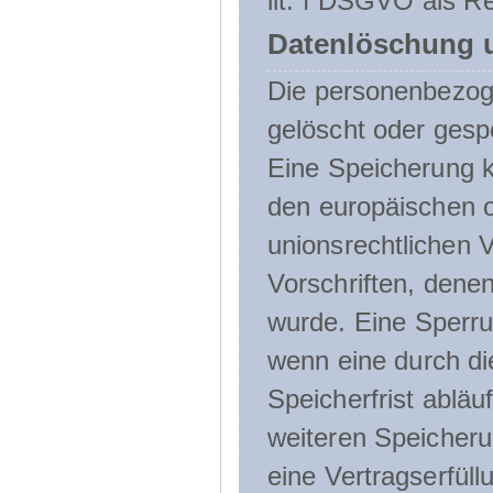
lit. f DSGVO als Re
Datenlöschung 
Die personenbezog
gelöscht oder gespe
Eine Speicherung k
den europäischen o
unionsrechtlichen 
Vorschriften, denen
wurde. Eine Sperru
wenn eine durch d
Speicherfrist abläuf
weiteren Speicheru
eine Vertragserfüll