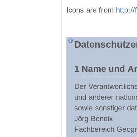
Icons are from
http:
Datenschutze
1 Name und An
Der Verantwortlic
und anderer nation
sowie sonstiger da
Jörg Bendix
Fachbereich Geogr