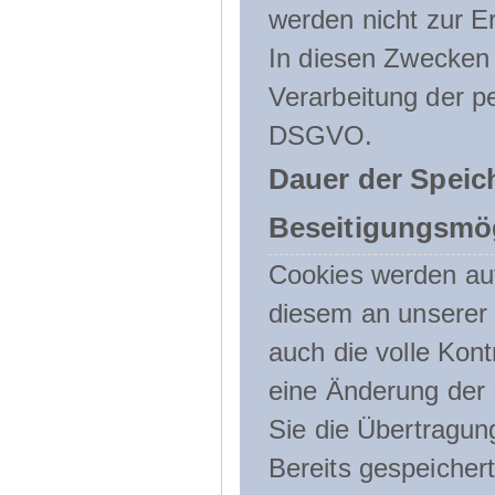
werden nicht zur Er
In diesen Zwecken l
Verarbeitung der p
DSGVO.
Dauer der Speic
Beseitigungsmög
Cookies werden au
diesem an unserer 
auch die volle Kon
eine Änderung der 
Sie die Übertragun
Bereits gespeicher