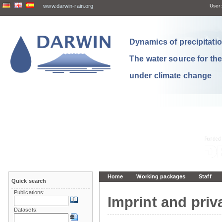
www.darwin-rain.org
User:
Dynamics of precipitation
The water source for th
under climate change
Home
Working packages
Staff
Quick search
Publications:
Imprint and priv
Datasets: