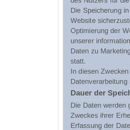
des Nutzers für die
Die Speicherung in 
Website sicherzust
Optimierung der We
unserer informatio
Daten zu Marketin
statt.
In diesen Zwecken 
Datenverarbeitung 
Dauer der Speic
Die Daten werden g
Zweckes ihrer Erheb
Erfassung der Daten