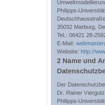
Umweltmodellierun
Philipps-Universitä
Deutschhausstraße
35032 Marburg, De
Tel.: 06421 28-259
E-Mail:
webmaster
Website:
http://ww
2 Name und An
Datenschutzbe
Der Datenschutzbeau
Dr. Rainer Viergutz
Philipps-Universitä