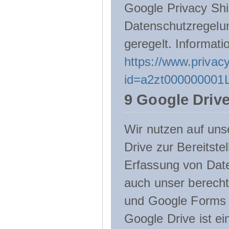
Google Privacy Shie
Datenschutzregelu
geregelt. Informati
https://www.privacy
id=a2zt000000001L
9 Google Driv
Wir nutzen auf uns
Drive zur Bereitste
Erfassung von Date
auch unser berecht
und Google Forms n
Google Drive ist e