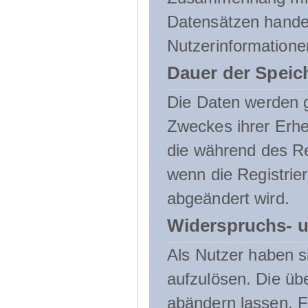
Datensätzen handel
Nutzerinformatione
Dauer der Speic
Die Daten werden g
Zweckes ihrer Erheb
die während des Re
wenn die Registrie
abgeändert wird.
Widerspruchs- u
Als Nutzer haben si
aufzulösen. Die üb
abändern lassen. 