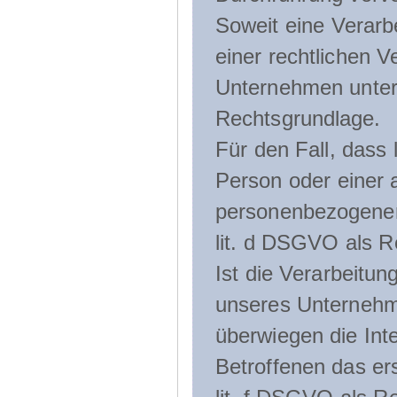
Soweit eine Verarb
einer rechtlichen Ve
Unternehmen unterli
Rechtsgrundlage.
Für den Fall, dass 
Person oder einer 
personenbezogener 
lit. d DSGVO als R
Ist die Verarbeitu
unseres Unternehme
überwiegen die Int
Betroffenen das ers