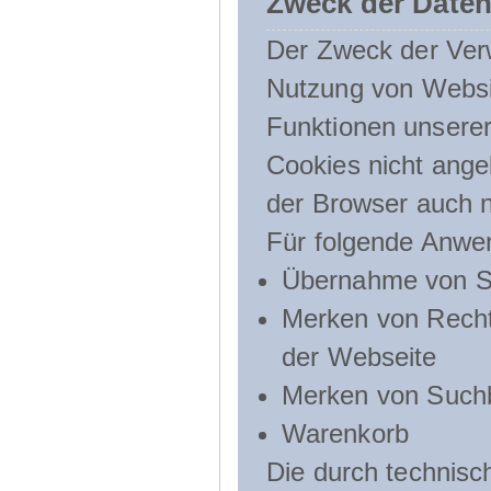
Zweck der Daten
Der Zweck der Verw
Nutzung von Websit
Funktionen unserer
Cookies nicht angeb
der Browser auch n
Für folgende Anwe
Übernahme von Sp
Merken von Recht
der Webseite
Merken von Suchb
Warenkorb
Die durch technis