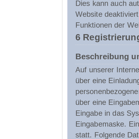
Dies kann auch aut
Website deaktivier
Funktionen der Web
6 Registrierun
Beschreibung u
Auf unserer Interne
über eine Einladun
personenbezogener
über eine Eingabem
Eingabe in das Sys
Eingabemaske. Eine
statt. Folgende D