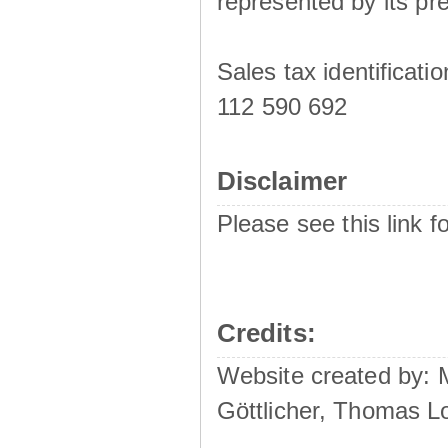
represented by its pre
Sales tax identificat
112 590 692
Disclaimer
Please see this link f
Credits:
Website created by:
Göttlicher, Thomas L