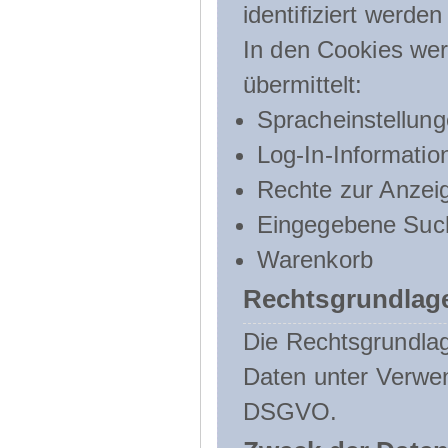
identifiziert werden
In den Cookies wer
übermittelt:
Spracheinstellun
Log-In-Informatio
Rechte zur Anzei
Eingegebene Such
Warenkorb
Rechtsgrundlage
Die Rechtsgrundlag
Daten unter Verwend
DSGVO.