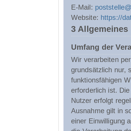
E-Mail:
poststelle
Website:
https://d
3 Allgemeines
Umfang der Ver
Wir verarbeiten p
grundsätzlich nur, 
funktionsfähigen W
erforderlich ist. 
Nutzer erfolgt rege
Ausnahme gilt in s
einer Einwilligung 