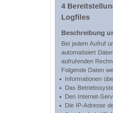
4 Bereitstellu
Logfiles
Beschreibung u
Bei jedem Aufruf u
automatisiert Dat
aufrufenden Rechn
Folgende Daten we
Informationen üb
Das Betriebssyst
Den Internet-Serv
Die IP-Adresse d