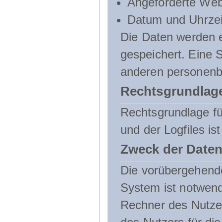
Angeforderte Web
Datum und Uhrzeit
Die Daten werden e
gespeichert. Eine
anderen personenbe
Rechtsgrundlage
Rechtsgrundlage f
und der Logfiles ist
Zweck der Daten
Die vorübergehend
System ist notwend
Rechner des Nutzer