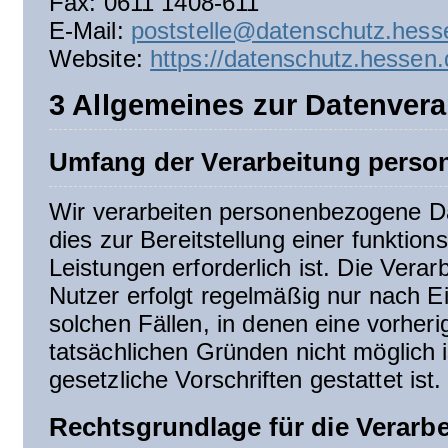
Fax: 0611 1408-611
E-Mail:
poststelle@datenschutz.hess
Website:
https://datenschutz.hessen.
3 Allgemeines zur Datenvera
Umfang der Verarbeitung perso
Wir verarbeiten personenbezogene Da
dies zur Bereitstellung einer funktio
Leistungen erforderlich ist. Die Ver
Nutzer erfolgt regelmäßig nur nach Ei
solchen Fällen, in denen eine vorheri
tatsächlichen Gründen nicht möglich 
gesetzliche Vorschriften gestattet ist.
Rechtsgrundlage für die Verar