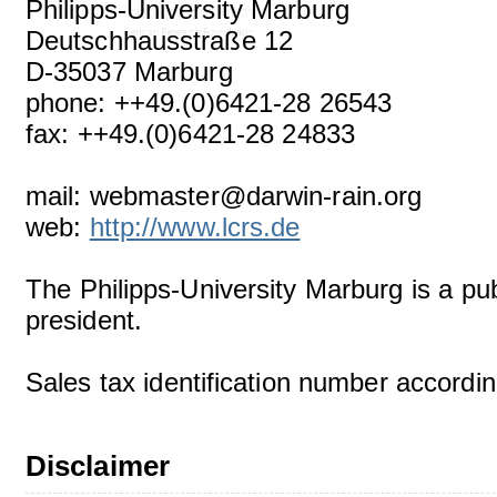
Philipps-University Marburg
Deutschhausstraße 12
D-35037 Marburg
phone: ++49.(0)6421-28 26543
fax: ++49.(0)6421-28 24833
mail: webmaster@darwin-rain.org
web:
http://www.lcrs.de
The Philipps-University Marburg is a publ
president.
Sales tax identification number accordi
Disclaimer