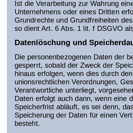
Ist die Verarbeitung zur Wahrung ein
Unternehmens oder eines Dritten erfo
Grundrechte und Grundfreiheiten des 
so dient Art. 6 Abs. 1 lit. f DSGVO a
Datenlöschung und Speicherda
Die personenbezogenen Daten der be
gesperrt, sobald der Zweck der Speic
hinaus erfolgen, wenn dies durch de
unionsrechtlichen Verordnungen, Ges
Verantwortliche unterliegt, vorgeseh
Daten erfolgt auch dann, wenn eine 
Speicherfrist abläuft, es sei denn, da
Speicherung der Daten für einen Vert
besteht.