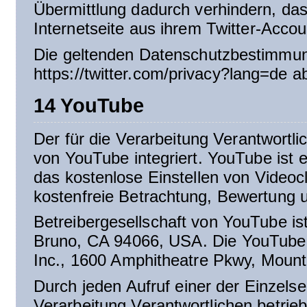
Übermittlung dadurch verhindern, das
Internetseite aus ihrem Twitter-Accou
Die geltenden Datenschutzbestimmung
https://twitter.com/privacy?lang=de a
14 YouTube
Der für die Verarbeitung Verantwortl
von YouTube integriert. YouTube ist e
das kostenlose Einstellen von Videoc
kostenfreie Betrachtung, Bewertung 
Betreibergesellschaft von YouTube i
Bruno, CA 94066, USA. Die YouTube, 
Inc., 1600 Amphitheatre Pkwy, Moun
Durch jeden Aufruf einer der Einzelsei
Verarbeitung Verantwortlichen betrie