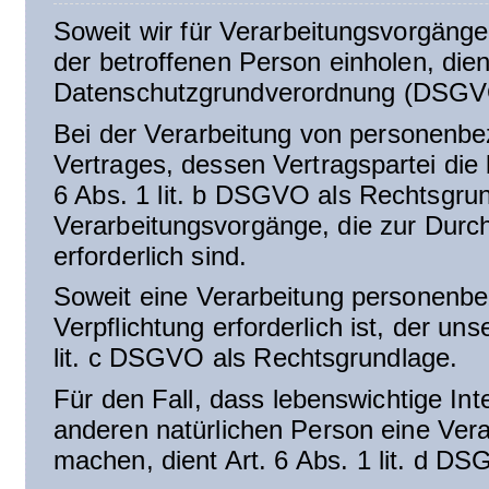
Soweit wir für Verarbeitungsvorgäng
der betroffenen Person einholen, dient
Datenschutzgrundverordnung (DSGVO
Bei der Verarbeitung von personenbez
Vertrages, dessen Vertragspartei die be
6 Abs. 1 lit. b DSGVO als Rechtsgrund
Verarbeitungsvorgänge, die zur Durc
erforderlich sind.
Soweit eine Verarbeitung personenbez
Verpflichtung erforderlich ist, der un
lit. c DSGVO als Rechtsgrundlage.
Für den Fall, dass lebenswichtige In
anderen natürlichen Person eine Ver
machen, dient Art. 6 Abs. 1 lit. d D