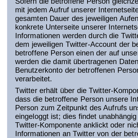
Sofern die betroffene Person gleichzei
mit jedem Aufruf unserer Internetsei
gesamten Dauer des jeweiligen Aufent
konkrete Unterseite unserer Internets
Informationen werden durch die Twit
dem jeweiligen Twitter-Account der b
betroffene Person einen der auf unsere
werden die damit übertragenen Daten
Benutzerkonto der betroffenen Perso
verarbeitet.
Twitter erhält über die Twitter-Komp
dass die betroffene Person unsere In
Person zum Zeitpunkt des Aufrufs unse
eingeloggt ist; dies findet unabhängig
Twitter-Komponente anklickt oder nich
Informationen an Twitter von der betr