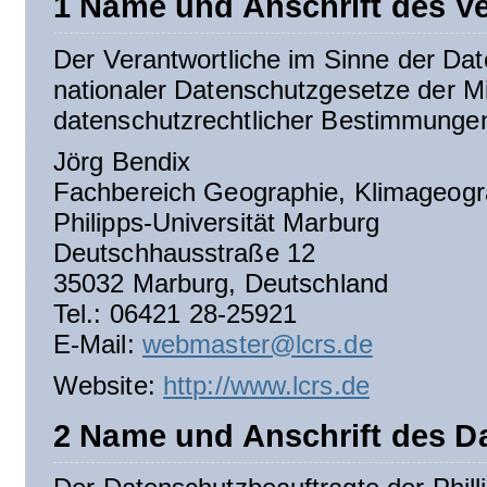
1 Name und Anschrift des Ve
Der Verantwortliche im Sinne der D
nationaler Datenschutzgesetze der Mi
datenschutzrechtlicher Bestimmungen
Jörg Bendix
Fachbereich Geographie, Klimageogr
Philipps-Universität Marburg
Deutschhausstraße 12
35032 Marburg, Deutschland
Tel.: 06421 28-25921
E-Mail:
webmaster@lcrs.de
Website:
http://www.lcrs.de
2 Name und Anschrift des D