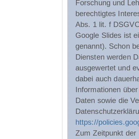
Forschung und Lehr
berechtigtes Inter
Abs. 1 lit. f DSGV
Google Slides ist 
genannt). Schon be
Diensten werden D
ausgewertet und ev
dabei auch dauerha
Informationen über
Daten sowie die Ve
Datenschutzerklär
https://policies.go
Zum Zeitpunkt der 