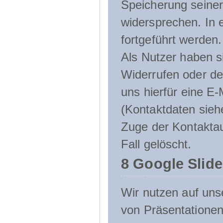
Speicherung seine
widersprechen. In 
fortgeführt werden.
Als Nutzer haben si
Widerrufen oder de
uns hierfür eine E-
(Kontaktdaten sieh
Zuge der Kontakta
Fall gelöscht.
8 Google Slid
Wir nutzen auf uns
von Präsentation