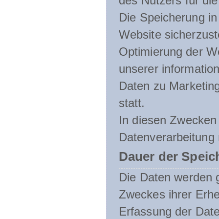
des Nutzers für die
Die Speicherung in 
Website sicherzust
Optimierung der We
unserer informatio
Daten zu Marketin
statt.
In diesen Zwecken 
Datenverarbeitung 
Dauer der Speic
Die Daten werden g
Zweckes ihrer Erheb
Erfassung der Daten