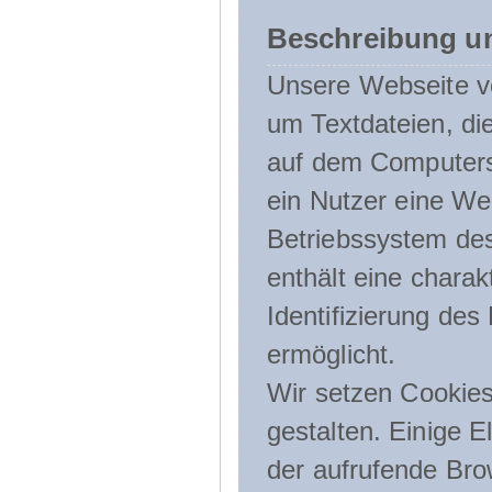
Beschreibung u
Unsere Webseite ve
um Textdateien, di
auf dem Computers
ein Nutzer eine We
Betriebssystem des
enthält eine charak
Identifizierung de
ermöglicht.
Wir setzen Cookies
gestalten. Einige E
der aufrufende Br