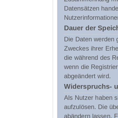
Datensätzen handel
Nutzerinformatione
Dauer der Speic
Die Daten werden g
Zweckes ihrer Erheb
die während des Re
wenn die Registrie
abgeändert wird.
Widerspruchs- u
Als Nutzer haben si
aufzulösen. Die üb
abändern lassen. 