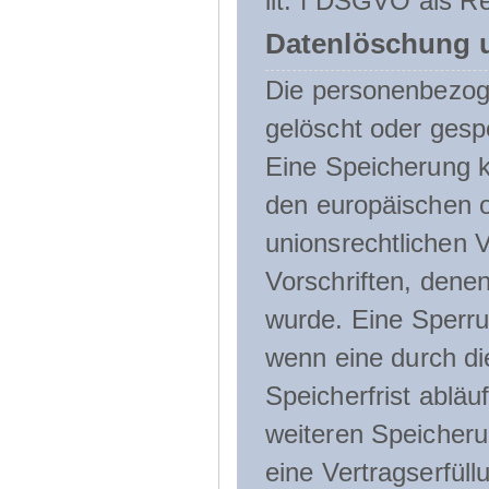
lit. f DSGVO als Re
Datenlöschung 
Die personenbezog
gelöscht oder gespe
Eine Speicherung k
den europäischen o
unionsrechtlichen 
Vorschriften, denen
wurde. Eine Sperru
wenn eine durch d
Speicherfrist abläuf
weiteren Speicheru
eine Vertragserfüll