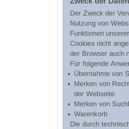
Zweck der Daten
Der Zweck der Verw
Nutzung von Websit
Funktionen unserer
Cookies nicht angeb
der Browser auch n
Für folgende Anwe
Übernahme von Sp
Merken von Recht
der Webseite
Merken von Suchb
Warenkorb
Die durch technis