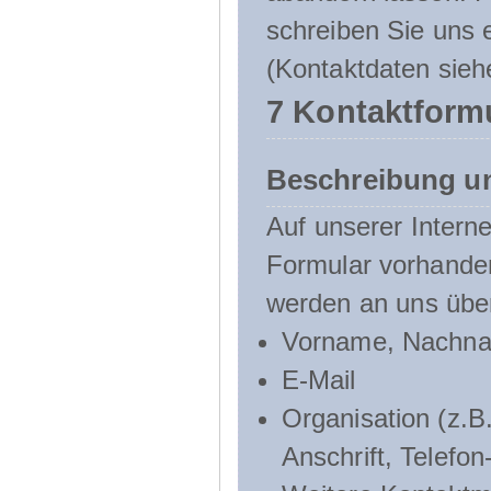
schreiben Sie uns e
(Kontaktdaten sieh
7 Kontaktform
Beschreibung u
Auf unserer Interne
Formular vorhande
werden an uns über
Vorname, Nachn
E-Mail
Organisation (z.B.
Anschrift, Telef