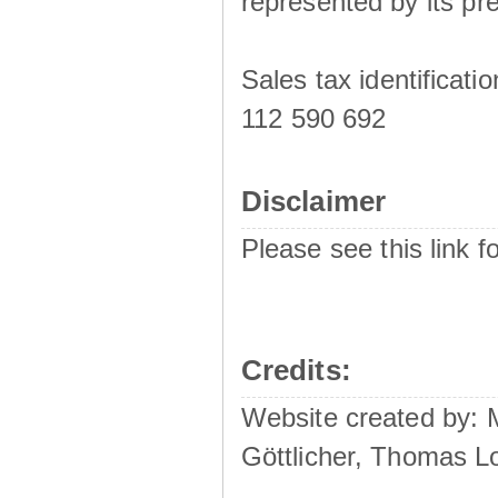
represented by its pre
Sales tax identificat
112 590 692
Disclaimer
Please see this link f
Credits:
Website created by:
Göttlicher, Thomas L