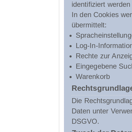
identifiziert werden
In den Cookies wer
übermittelt:
Spracheinstellun
Log-In-Informatio
Rechte zur Anzei
Eingegebene Such
Warenkorb
Rechtsgrundlage
Die Rechtsgrundlag
Daten unter Verwend
DSGVO.