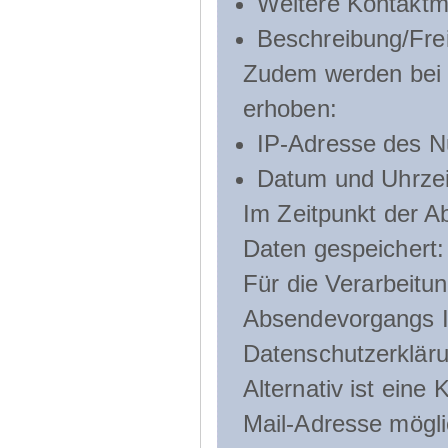
Weitere Kontaktmö
Beschreibung/Frei
Zudem werden bei d
erhoben:
IP-Adresse des N
Datum und Uhrzeit
Im Zeitpunkt der 
Daten gespeichert:
Für die Verarbeitu
Absendevorgangs Ih
Datenschutzerklär
Alternativ ist ein
Mail-Adresse mögli