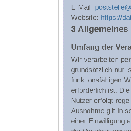
E-Mail:
poststelle
Website:
https://d
3 Allgemeines
Umfang der Ver
Wir verarbeiten p
grundsätzlich nur, 
funktionsfähigen W
erforderlich ist. 
Nutzer erfolgt rege
Ausnahme gilt in s
einer Einwilligung 