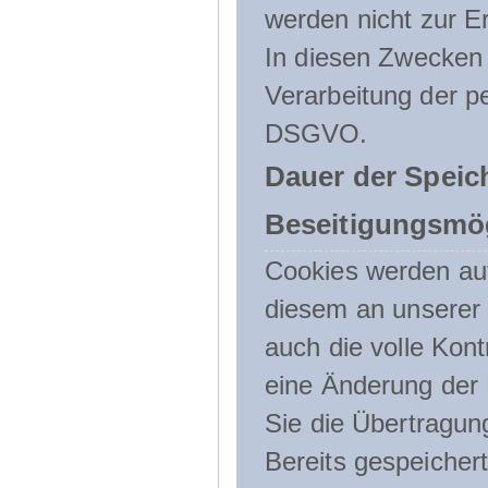
werden nicht zur Er
In diesen Zwecken l
Verarbeitung der p
DSGVO.
Dauer der Speic
Beseitigungsmög
Cookies werden au
diesem an unserer 
auch die volle Kon
eine Änderung der 
Sie die Übertragun
Bereits gespeicher