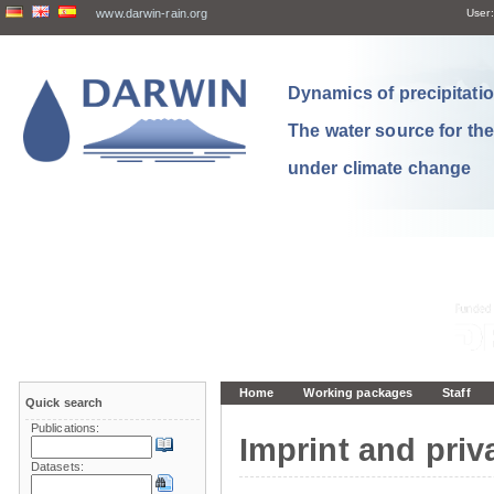
www.darwin-rain.org
User:
Dynamics of precipitation
The water source for th
under climate change
Home
Working packages
Staff
Quick search
Publications:
Imprint and priv
Datasets: