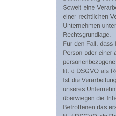
Soweit eine Verarb
einer rechtlichen Ve
Unternehmen unterli
Rechtsgrundlage.
Für den Fall, dass 
Person oder einer 
personenbezogener 
lit. d DSGVO als R
Ist die Verarbeitu
unseres Unternehme
überwiegen die Int
Betroffenen das ers