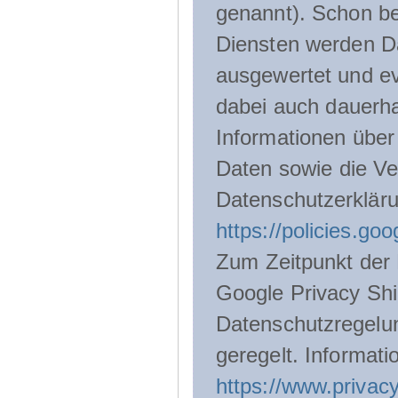
genannt). Schon be
Diensten werden D
ausgewertet und ev
dabei auch dauerha
Informationen über
Daten sowie die Ve
Datenschutzerklär
https://policies.go
Zum Zeitpunkt der 
Google Privacy Shie
Datenschutzregelu
geregelt. Informati
https://www.privacy