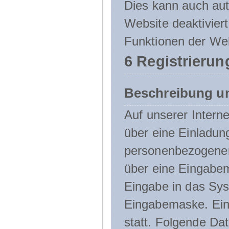
Dies kann auch aut
Website deaktivier
Funktionen der Web
6 Registrierun
Beschreibung u
Auf unserer Interne
über eine Einladun
personenbezogener
über eine Eingabem
Eingabe in das Sys
Eingabemaske. Eine
statt. Folgende D