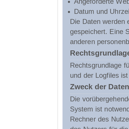
Angeforderte Web
Datum und Uhrzeit
Die Daten werden e
gespeichert. Eine
anderen personenbe
Rechtsgrundlage
Rechtsgrundlage f
und der Logfiles ist
Zweck der Daten
Die vorübergehend
System ist notwend
Rechner des Nutzer