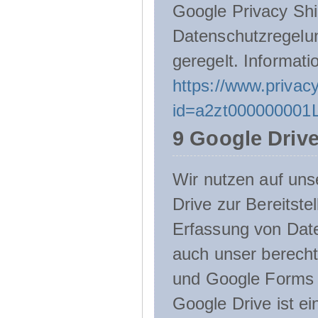
Google Privacy Shie
Datenschutzregelu
geregelt. Informati
https://www.privacy
id=a2zt000000001L
9 Google Driv
Wir nutzen auf uns
Drive zur Bereitste
Erfassung von Date
auch unser berecht
und Google Forms n
Google Drive ist e