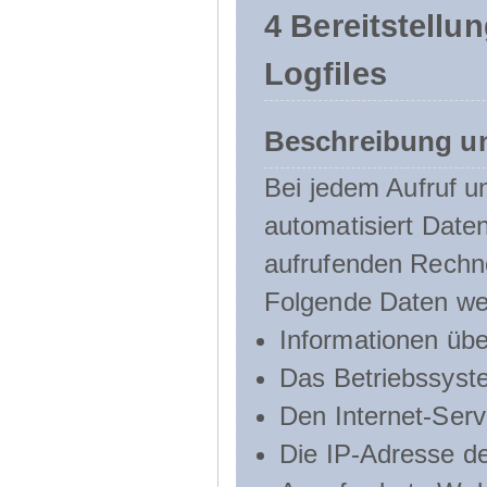
4 Bereitstellu
Logfiles
Beschreibung u
Bei jedem Aufruf u
automatisiert Dat
aufrufenden Rechn
Folgende Daten we
Informationen üb
Das Betriebssyst
Den Internet-Serv
Die IP-Adresse d