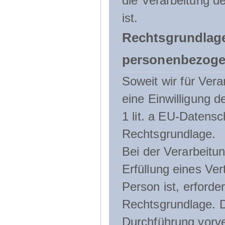
die Verarbeitung de
ist.
Rechtsgrundlage
personenbezoge
Soweit wir für Ve
eine Einwilligung d
1 lit. a EU-Daten
Rechtsgrundlage.
Bei der Verarbeitu
Erfüllung eines Ver
Person ist, erforder
Rechtsgrundlage. D
Durchführung vorve