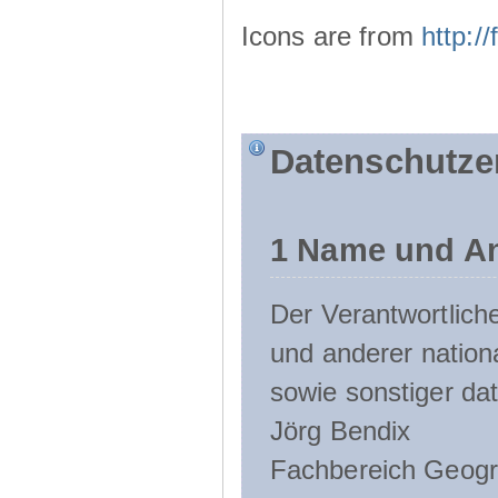
Icons are from
http:
Datenschutze
1 Name und An
Der Verantwortlic
und anderer nation
sowie sonstiger da
Jörg Bendix
Fachbereich Geogr