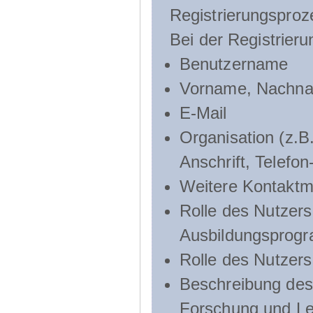
Registrierungsproz
Bei der Registrier
Benutzername
Vorname, Nachn
E-Mail
Organisation (z.B.
Anschrift, Telef
Weitere Kontaktmö
Rolle des Nutzers
Ausbildungsprog
Rolle des Nutzer
Beschreibung des 
Forschung und Le