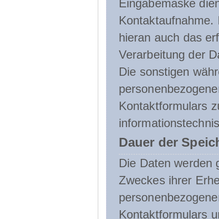
Eingabemaske dient
Kontaktaufnahme. I
hieran auch das erf
Verarbeitung der D
Die sonstigen wäh
personenbezogenen
Kontaktformulars z
informationstechni
Dauer der Speic
Die Daten werden g
Zweckes ihrer Erheb
personenbezogene
Kontaktformulars u