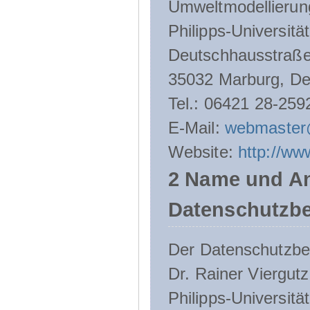
Umweltmodellierun
Philipps-Universitä
Deutschhausstraße
35032 Marburg, De
Tel.: 06421 28-259
E-Mail:
webmaster
Website:
http://ww
2 Name und An
Datenschutzbe
Der Datenschutzbeau
Dr. Rainer Viergutz
Philipps-Universitä