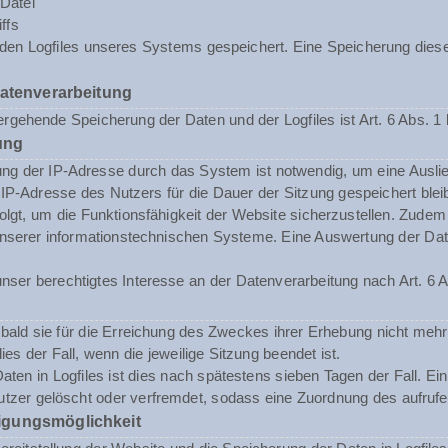
Datei
ffs
n den Logfiles unseres Systems gespeichert. Eine Speicherung d
Datenverarbeitung
rgehende Speicherung der Daten und der Logfiles ist Art. 6 Abs. 1 
ung
ng der IP-Adresse durch das System ist notwendig, um eine Ausli
 IP-Adresse des Nutzers für die Dauer der Sitzung gespeichert blei
folgt, um die Funktionsfähigkeit der Website sicherzustellen. Zude
t unserer informationstechnischen Systeme. Eine Auswertung der 
nser berechtigtes Interesse an der Datenverarbeitung nach Art. 6 A
ald sie für die Erreichung des Zweckes ihrer Erhebung nicht mehr 
dies der Fall, wenn die jeweilige Sitzung beendet ist.
aten in Logfiles ist dies nach spätestens sieben Tagen der Fall. E
tzer gelöscht oder verfremdet, sodass eine Zuordnung des aufrufen
igungsmöglichkeit