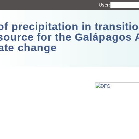
User:
 precipitation in transitio
source for the Galápagos 
ate change