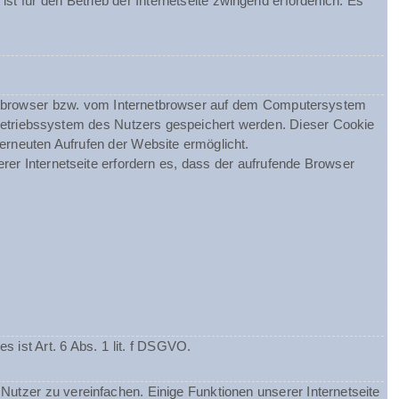
st für den Betrieb der Internetseite zwingend erforderlich. Es
netbrowser bzw. vom Internetbrowser auf dem Computersystem
Betriebssystem des Nutzers gespeichert werden. Dieser Cookie
 erneuten Aufrufen der Website ermöglicht.
rer Internetseite erfordern es, dass der aufrufende Browser
ist Art. 6 Abs. 1 lit. f DSGVO.
utzer zu vereinfachen. Einige Funktionen unserer Internetseite