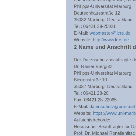
Philipps-Universität Marburg
Deutschhausstraße 12
35032 Marburg, Deutschland
Tel.: 06421 28-25921
E-Mail:
webmaster@lcrs.de
Website:
http://www.lcrs.de
2 Name und Anschrift 
Der Datenschutzbeauftragte der 
Dr. Rainer Viergutz
Philipps-Universität Marburg
Biegenstraße 10
35037 Marburg, Deutschland
Tel.: 06421 28-20
Fax: 06421 28-22065
E-Mail:
datenschutz@uni-marb
Website:
https://www.uni-marb
Aufsichtsbehörde:
Hessischer Beauftragter für Da
Prof. Dr. Michael Ronellenfitsc