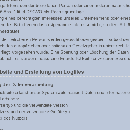
tige Interessen der betroffenen Person oder einer anderen natürli
. 6 Abs. 1 lit. d DSGVO als Rechtsgrundlage.
ng eines berechtigten Interesses unseres Unternehmens oder eines 
n des Betroffenen das erstgenannte Interesse nicht, so dient Art. 6
herdauer
er betroffenen Person werden gelöscht oder gesperrt, sobald der 
rch den europäischen oder nationalen Gesetzgeber in unionsrechtli
erliegt, vorgesehen wurde. Eine Sperrung oder Löschung der Daten
abläuft, es sei denn, dass eine Erforderlichkeit zur weiteren Speic
bsite und Erstellung von Logfiles
 der Datenverarbeitung
rnetseite erfasst unser System automatisiert Daten und Informat
i erhoben:
sertyp und die verwendete Version
zers und der verwendete Gerätetyp
er des Nutzers