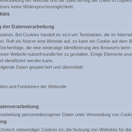
reitstellung der Website und die Speicherung der Daten in Logfiles i
utzers keine Widerspruchsmöglichkeit.
kies
 der Datenverarbeitung
okies. Bei Cookies handelt es sich um Textdateien, die im Inter
n. Ruft ein Nutzer eine Website auf, so kann ein Cookie auf dem 
 Zeichenfolge, die eine eindeutige Identifizierung des Browsers beim
ere Website nutzerfreundlicher zu gestalten. Einige Elemente unse
 identifiziert werden kann.
olgende Daten gespeichert und übermittelt:
lten und Funktionen der Webseite
Datenverarbeitung
erarbeitung personenbezogener Daten unter Verwendung von Cookies 
ung
nisch notwendiger Cookies ist, die Nutzung von Websites für die N