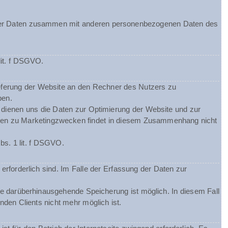
ieser Daten zusammen mit anderen personenbezogenen Daten des
lit. f DSGVO.
eferung der Website an den Rechner des Nutzers zu
ben.
m dienen uns die Daten zur Optimierung der Website und zur
Daten zu Marketingzwecken findet in diesem Zusammenhang nicht
bs. 1 lit. f DSGVO.
erforderlich sind. Im Falle der Erfassung der Daten zur
ine darüberhinausgehende Speicherung ist möglich. In diesem Fall
den Clients nicht mehr möglich ist.