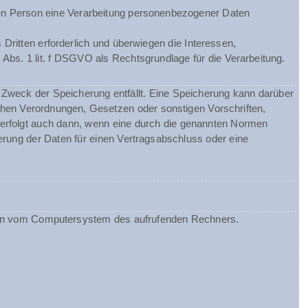
chen Person eine Verarbeitung personenbezogener Daten
Dritten erforderlich und überwiegen die Interessen,
 Abs. 1 lit. f DSGVO als Rechtsgrundlage für die Verarbeitung.
Zweck der Speicherung entfällt. Eine Speicherung kann darüber
chen Verordnungen, Gesetzen oder sonstigen Vorschriften,
 erfolgt auch dann, wenn eine durch die genannten Normen
herung der Daten für einen Vertragsabschluss oder eine
ionen vom Computersystem des aufrufenden Rechners.