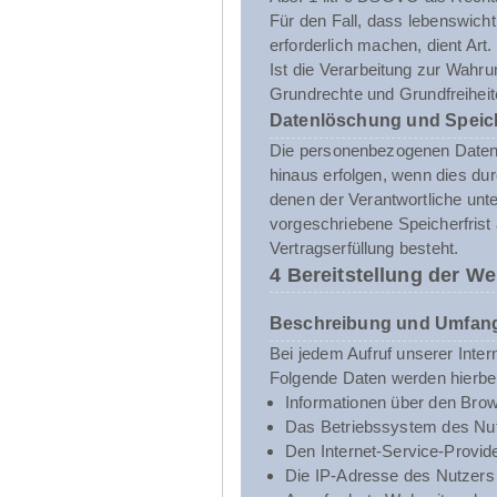
Für den Fall, dass lebenswich
erforderlich machen, dient Art
Ist die Verarbeitung zur Wahru
Grundrechte und Grundfreiheite
Datenlöschung und Speic
Die personenbezogenen Daten d
hinaus erfolgen, wenn dies du
denen der Verantwortliche unt
vorgeschriebene Speicherfrist 
Vertragserfüllung besteht.
4 Bereitstellung der We
Beschreibung und Umfang
Bei jedem Aufruf unserer Inte
Folgende Daten werden hierbe
Informationen über den Brow
Das Betriebssystem des Nut
Den Internet-Service-Provid
Die IP-Adresse des Nutzers