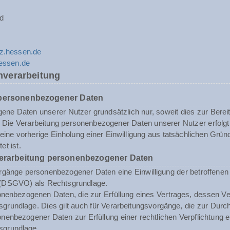
d
z.hessen.de
hessen.de
nverarbeitung
 personenbezogener Daten
ne Daten unserer Nutzer grundsätzlich nur, soweit dies zur Bereits
st. Die Verarbeitung personenbezogener Daten unserer Nutzer erfol
n eine vorherige Einholung einer Einwilligung aus tatsächlichen Grü
et ist.
Verarbeitung personenbezogener Daten
rgänge personenbezogener Daten eine Einwilligung der betroffenen Pe
(DSGVO) als Rechtsgrundlage.
enbezogenen Daten, die zur Erfüllung eines Vertrages, dessen Vertrag
sgrundlage. Dies gilt auch für Verarbeitungsvorgänge, die zur Durc
enbezogener Daten zur Erfüllung einer rechtlichen Verpflichtung erf
sgrundlage.