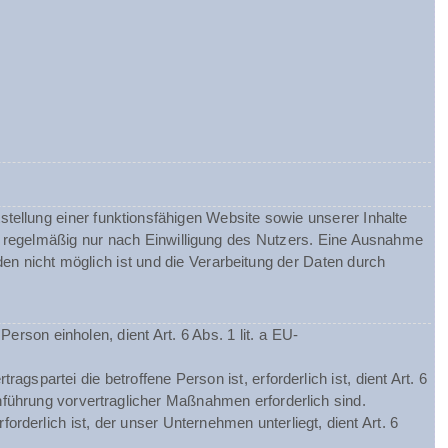
tellung einer funktionsfähigen Website sowie unserer Inhalte
gt regelmäßig nur nach Einwilligung des Nutzers. Eine Ausnahme
nden nicht möglich ist und die Verarbeitung der Daten durch
rson einholen, dient Art. 6 Abs. 1 lit. a EU-
spartei die betroffene Person ist, erforderlich ist, dient Art. 6
hführung vorvertraglicher Maßnahmen erforderlich sind.
orderlich ist, der unser Unternehmen unterliegt, dient Art. 6