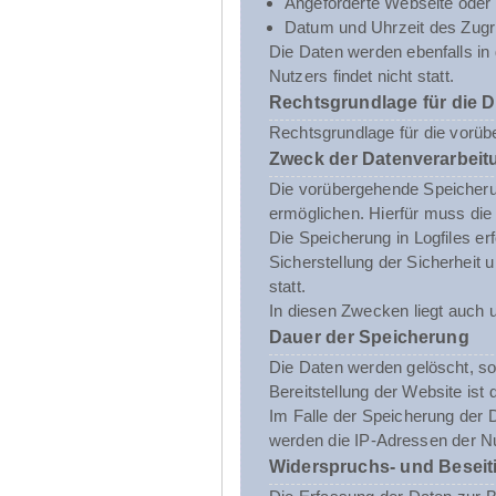
Angeforderte Webseite oder 
Datum und Uhrzeit des Zugri
Die Daten werden ebenfalls i
Nutzers findet nicht statt.
Rechtsgrundlage für die 
Rechtsgrundlage für die vorübe
Zweck der Datenverarbeit
Die vorübergehende Speicheru
ermöglichen. Hierfür muss die
Die Speicherung in Logfiles er
Sicherstellung der Sicherhei
statt.
In diesen Zwecken liegt auch u
Dauer der Speicherung
Die Daten werden gelöscht, sob
Bereitstellung der Website ist 
Im Falle der Speicherung der D
werden die IP-Adressen der Nu
Widerspruchs- und Beseit