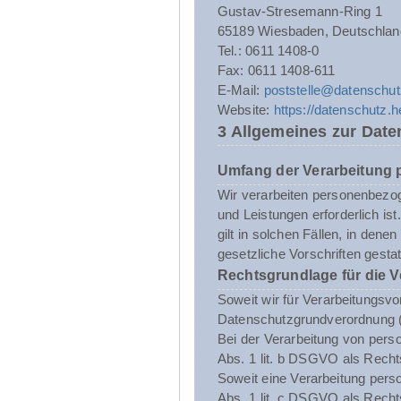
Gustav-Stresemann-Ring 1
65189 Wiesbaden, Deutschlan
Tel.: 0611 1408-0
Fax: 0611 1408-611
E-Mail:
poststelle@datenschut
Website:
https://datenschutz.
3 Allgemeines zur Date
Umfang der Verarbeitung
Wir verarbeiten personenbezoge
und Leistungen erforderlich i
gilt in solchen Fällen, in dene
gesetzliche Vorschriften gestatt
Rechtsgrundlage für die 
Soweit wir für Verarbeitungsvo
Datenschutzgrundverordnung 
Bei der Verarbeitung von person
Abs. 1 lit. b DSGVO als Recht
Soweit eine Verarbeitung person
Abs. 1 lit. c DSGVO als Recht