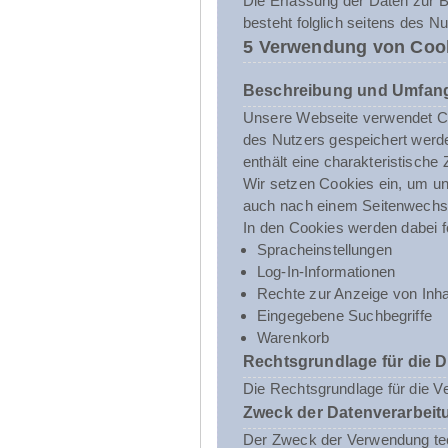
Die Erfassung der Daten zur Be
besteht folglich seitens des N
5 Verwendung von Coo
Beschreibung und Umfang
Unsere Webseite verwendet Co
des Nutzers gespeichert werde
enthält eine charakteristische
Wir setzen Cookies ein, um uns
auch nach einem Seitenwechsel
In den Cookies werden dabei f
Spracheinstellungen
Log-In-Informationen
Rechte zur Anzeige von Inha
Eingegebene Suchbegriffe
Warenkorb
Rechtsgrundlage für die 
Die Rechtsgrundlage für die V
Zweck der Datenverarbeit
Der Zweck der Verwendung tech