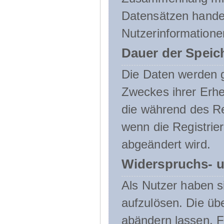
Datensätzen handel
Nutzerinformatione
Dauer der Speic
Die Daten werden g
Zweckes ihrer Erheb
die während des Re
wenn die Registrie
abgeändert wird.
Widerspruchs- u
Als Nutzer haben si
aufzulösen. Die üb
abändern lassen. 