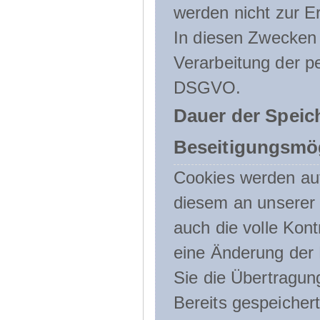
werden nicht zur Er
In diesen Zwecken l
Verarbeitung der p
DSGVO.
Dauer der Speic
Beseitigungsmög
Cookies werden au
diesem an unserer 
auch die volle Kon
eine Änderung der 
Sie die Übertragun
Bereits gespeicher