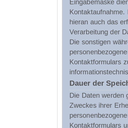
Eingabemaske dient
Kontaktaufnahme. I
hieran auch das erf
Verarbeitung der D
Die sonstigen wäh
personenbezogenen
Kontaktformulars z
informationstechni
Dauer der Speic
Die Daten werden g
Zweckes ihrer Erheb
personenbezogene
Kontaktformulars u