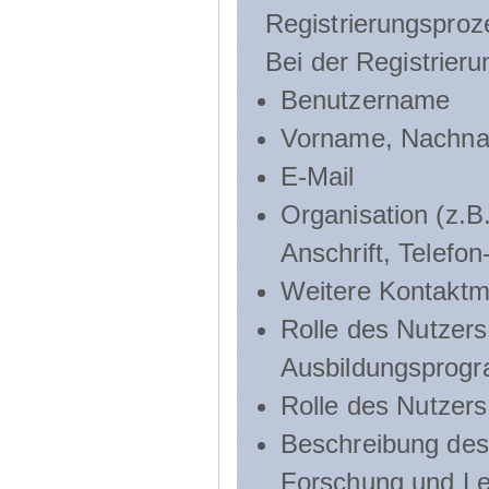
Registrierungsproz
Bei der Registrier
Benutzername
Vorname, Nachn
E-Mail
Organisation (z.B.
Anschrift, Telef
Weitere Kontaktmö
Rolle des Nutzers
Ausbildungsprog
Rolle des Nutzer
Beschreibung des 
Forschung und Le