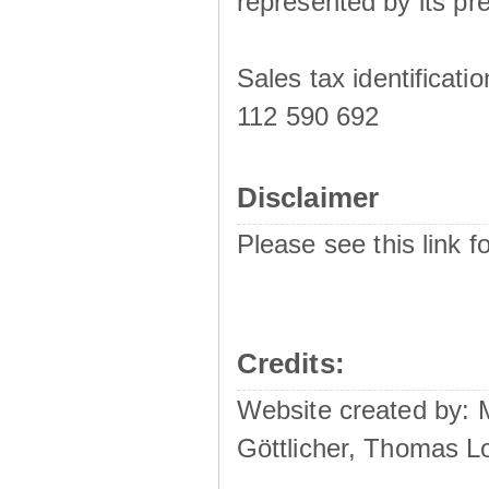
represented by its pre
Sales tax identificat
112 590 692
Disclaimer
Please see this link f
Credits:
Website created by:
Göttlicher, Thomas L