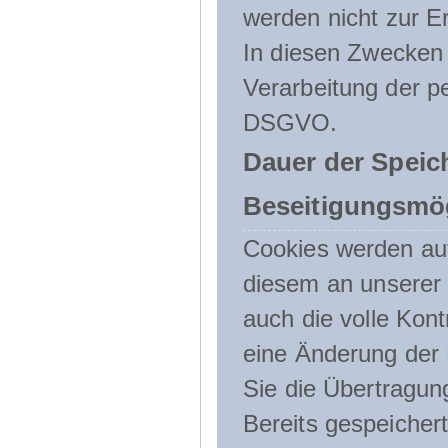
werden nicht zur Er
In diesen Zwecken l
Verarbeitung der p
DSGVO.
Dauer der Speic
Beseitigungsmög
Cookies werden au
diesem an unserer 
auch die volle Kon
eine Änderung der 
Sie die Übertragun
Bereits gespeicher