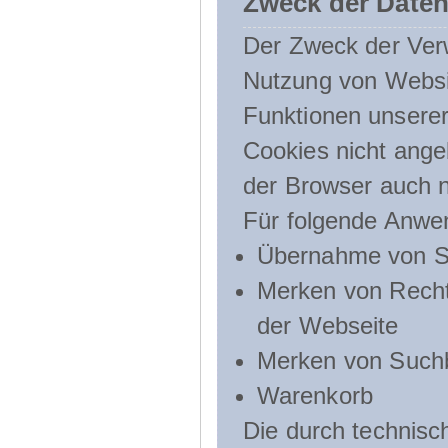
Zweck der Daten
Der Zweck der Verw
Nutzung von Websit
Funktionen unserer
Cookies nicht angeb
der Browser auch n
Für folgende Anwe
Übernahme von Sp
Merken von Recht
der Webseite
Merken von Suchb
Warenkorb
Die durch technis