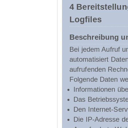
4 Bereitstellu
Logfiles
Beschreibung u
Bei jedem Aufruf u
automatisiert Dat
aufrufenden Rechn
Folgende Daten we
Informationen üb
Das Betriebssyst
Den Internet-Serv
Die IP-Adresse d