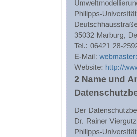
Umweltmodellierun
Philipps-Universitä
Deutschhausstraße
35032 Marburg, De
Tel.: 06421 28-259
E-Mail:
webmaster
Website:
http://ww
2 Name und An
Datenschutzbe
Der Datenschutzbeau
Dr. Rainer Viergutz
Philipps-Universitä