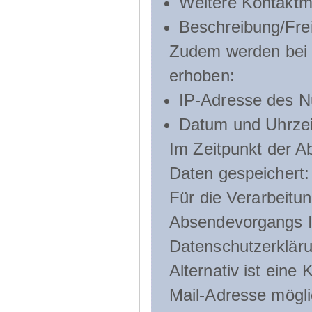
Weitere Kontaktmö
Beschreibung/Frei
Zudem werden bei d
erhoben:
IP-Adresse des N
Datum und Uhrzeit
Im Zeitpunkt der 
Daten gespeichert:
Für die Verarbeitu
Absendevorgangs Ih
Datenschutzerklär
Alternativ ist ein
Mail-Adresse mögli