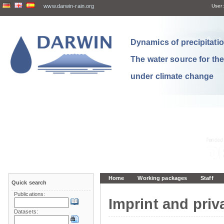
www.darwin-rain.org
User:
Dynamics of precipitation
The water source for th
under climate change
Home
Working packages
Staff
Quick search
Publications:
Imprint and priv
Datasets: