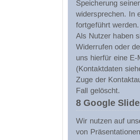
Speicherung seine
widersprechen. In 
fortgeführt werden.
Als Nutzer haben si
Widerrufen oder de
uns hierfür eine E-
(Kontaktdaten sieh
Zuge der Kontakta
Fall gelöscht.
8 Google Slid
Wir nutzen auf uns
von Präsentation