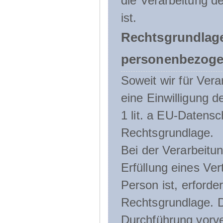
die Verarbeitung de
ist.
Rechtsgrundlage
personenbezoge
Soweit wir für Ve
eine Einwilligung d
1 lit. a EU-Daten
Rechtsgrundlage.
Bei der Verarbeitu
Erfüllung eines Ver
Person ist, erforder
Rechtsgrundlage. D
Durchführung vorve