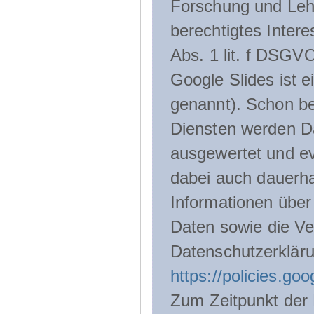
Forschung und Lehr
berechtigtes Inter
Abs. 1 lit. f DSGV
Google Slides ist 
genannt). Schon be
Diensten werden D
ausgewertet und ev
dabei auch dauerha
Informationen über
Daten sowie die Ve
Datenschutzerklär
https://policies.go
Zum Zeitpunkt der 