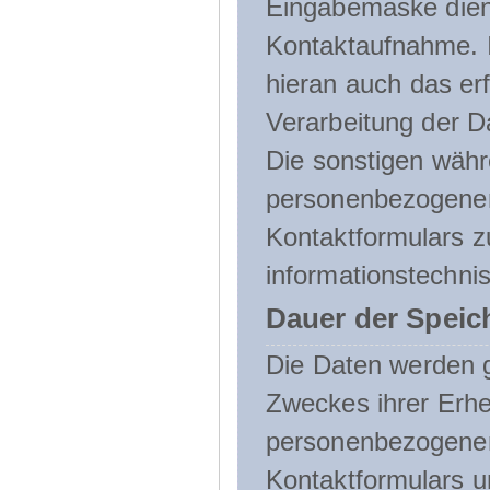
Eingabemaske dient
Kontaktaufnahme. I
hieran auch das erf
Verarbeitung der D
Die sonstigen wäh
personenbezogenen
Kontaktformulars z
informationstechni
Dauer der Speic
Die Daten werden g
Zweckes ihrer Erheb
personenbezogene
Kontaktformulars u