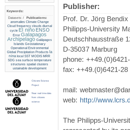
Publisher:
Keywords:
Prof. Dr. Jörg Bendix
Datasets:
/
Publications:
anomalies
Climate Change
Cloud frequency
clouds
diurnal
Philipps-University M
El niño
ENSO
cycle
Galapagos
Error
Deutschhausstraße 1
Archipelago
Galápagos
Islands
Geostationary
D-35037 Marburg
Operational Environmental
la
Global Precipitation Products
nina
local SST
MODIS
MRR
phone: ++49.(0)6421
SDG
sea surface temperature
structures
spatial clusters
fax: ++49.(0)6421-28
ustainable development
Citizens Science
Project
mail: webmaster@darw
Near real time data
from citizens
web:
http://www.lcrs.
science
The Philipps-Universit