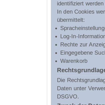
identifiziert werden
In den Cookies wer
übermittelt:
Spracheinstellun
Log-In-Informatio
Rechte zur Anzei
Eingegebene Such
Warenkorb
Rechtsgrundlage
Die Rechtsgrundlag
Daten unter Verwend
DSGVO.