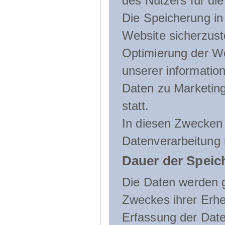
des Nutzers für die
Die Speicherung in 
Website sicherzust
Optimierung der We
unserer informatio
Daten zu Marketin
statt.
In diesen Zwecken 
Datenverarbeitung 
Dauer der Speic
Die Daten werden g
Zweckes ihrer Erheb
Erfassung der Daten