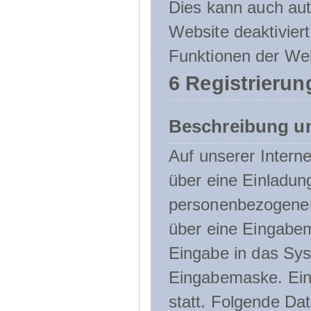
Dies kann auch aut
Website deaktivier
Funktionen der Web
6 Registrierun
Beschreibung u
Auf unserer Interne
über eine Einladun
personenbezogener
über eine Eingabem
Eingabe in das Sys
Eingabemaske. Eine
statt. Folgende D