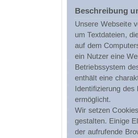
Beschreibung u
Unsere Webseite ve
um Textdateien, di
auf dem Computers
ein Nutzer eine We
Betriebssystem des
enthält eine charak
Identifizierung de
ermöglicht.
Wir setzen Cookies
gestalten. Einige E
der aufrufende Br