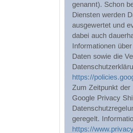
genannt). Schon be
Diensten werden D
ausgewertet und ev
dabei auch dauerha
Informationen über
Daten sowie die Ve
Datenschutzerklär
https://policies.go
Zum Zeitpunkt der 
Google Privacy Shie
Datenschutzregelu
geregelt. Informati
https://www.privacy