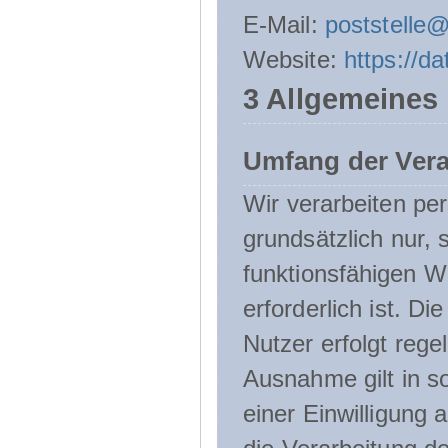
E-Mail:
poststelle
Website:
https://d
3 Allgemeines
Umfang der Ver
Wir verarbeiten p
grundsätzlich nur, 
funktionsfähigen W
erforderlich ist. 
Nutzer erfolgt rege
Ausnahme gilt in s
einer Einwilligung 