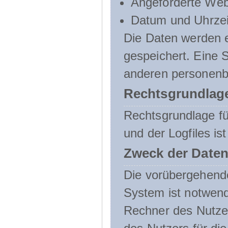
Angeforderte Web
Datum und Uhrzeit
Die Daten werden e
gespeichert. Eine
anderen personenbe
Rechtsgrundlage
Rechtsgrundlage f
und der Logfiles ist
Zweck der Daten
Die vorübergehend
System ist notwend
Rechner des Nutzer