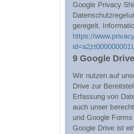
Google Privacy Shie
Datenschutzregelu
geregelt. Informati
https://www.privacy
id=a2zt000000001L
9 Google Driv
Wir nutzen auf uns
Drive zur Bereitste
Erfassung von Date
auch unser berecht
und Google Forms n
Google Drive ist e