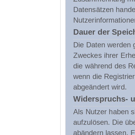
Datensätzen handel
Nutzerinformatione
Dauer der Speic
Die Daten werden g
Zweckes ihrer Erheb
die während des Re
wenn die Registrie
abgeändert wird.
Widerspruchs- u
Als Nutzer haben si
aufzulösen. Die üb
abändern lassen. 