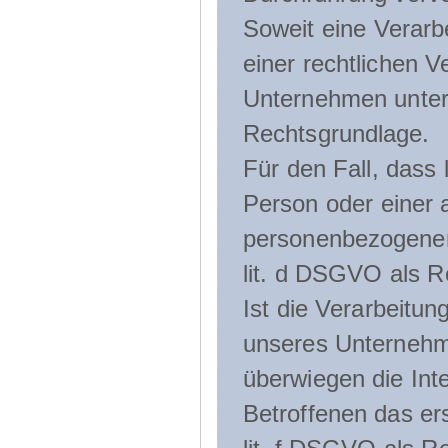
Soweit eine Verarb
einer rechtlichen Ve
Unternehmen unterli
Rechtsgrundlage.
Für den Fall, dass 
Person oder einer 
personenbezogener 
lit. d DSGVO als R
Ist die Verarbeitu
unseres Unternehme
überwiegen die Int
Betroffenen das ers