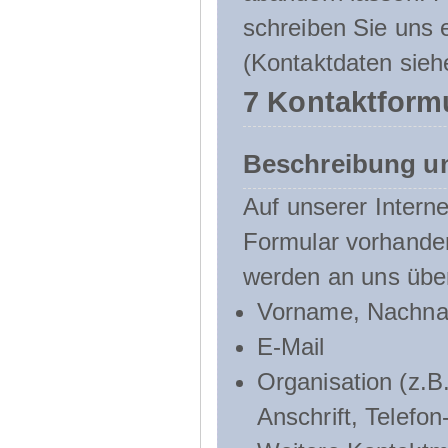
schreiben Sie uns e
(Kontaktdaten sieh
7 Kontaktform
Beschreibung u
Auf unserer Interne
Formular vorhande
werden an uns über
Vorname, Nachn
E-Mail
Organisation (z.B.
Anschrift, Telef