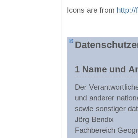
Icons are from
http:
Datenschutze
1 Name und An
Der Verantwortlic
und anderer nation
sowie sonstiger da
Jörg Bendix
Fachbereich Geogr