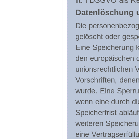
lit. f DSGVO als Re
Datenlöschung 
Die personenbezog
gelöscht oder gespe
Eine Speicherung k
den europäischen o
unionsrechtlichen 
Vorschriften, denen
wurde. Eine Sperru
wenn eine durch d
Speicherfrist abläuf
weiteren Speicheru
eine Vertragserfüll