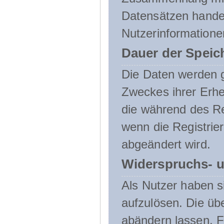
Datensätzen handel
Nutzerinformatione
Dauer der Speic
Die Daten werden g
Zweckes ihrer Erheb
die während des Re
wenn die Registrie
abgeändert wird.
Widerspruchs- u
Als Nutzer haben si
aufzulösen. Die üb
abändern lassen. 