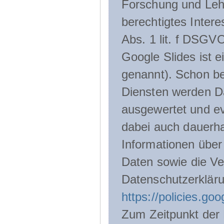
Forschung und Lehr
berechtigtes Inter
Abs. 1 lit. f DSGV
Google Slides ist 
genannt). Schon be
Diensten werden D
ausgewertet und ev
dabei auch dauerha
Informationen über
Daten sowie die Ve
Datenschutzerklär
https://policies.go
Zum Zeitpunkt der 