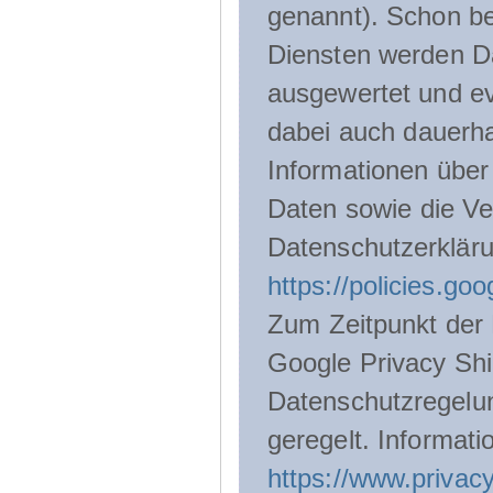
genannt). Schon be
Diensten werden D
ausgewertet und ev
dabei auch dauerha
Informationen über
Daten sowie die Ve
Datenschutzerklär
https://policies.go
Zum Zeitpunkt der 
Google Privacy Shie
Datenschutzregelu
geregelt. Informati
https://www.privacy