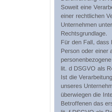
Soweit eine Verarb
einer rechtlichen Ve
Unternehmen unterli
Rechtsgrundlage.
Für den Fall, dass 
Person oder einer 
personenbezogener 
lit. d DSGVO als R
Ist die Verarbeitu
unseres Unternehme
überwiegen die Int
Betroffenen das ers