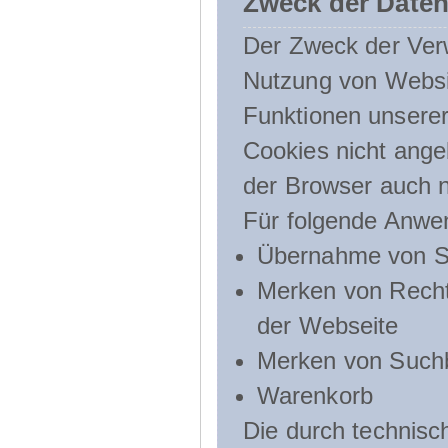
Zweck der Daten
Der Zweck der Verw
Nutzung von Websit
Funktionen unserer
Cookies nicht angeb
der Browser auch n
Für folgende Anwe
Übernahme von Sp
Merken von Recht
der Webseite
Merken von Suchb
Warenkorb
Die durch technis