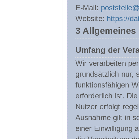
E-Mail:
poststelle
Website:
https://d
3 Allgemeines
Umfang der Ver
Wir verarbeiten p
grundsätzlich nur, 
funktionsfähigen W
erforderlich ist. 
Nutzer erfolgt rege
Ausnahme gilt in s
einer Einwilligung 