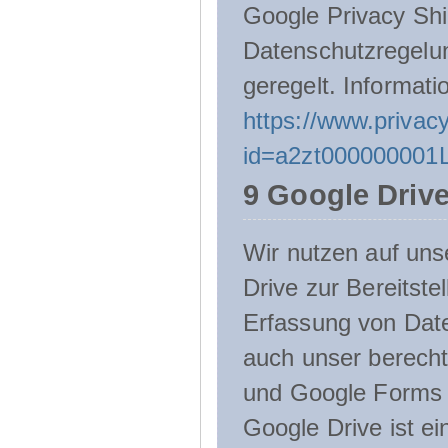
Google Privacy Shie
Datenschutzregelu
geregelt. Informati
https://www.privacy
id=a2zt000000001L
9 Google Driv
Wir nutzen auf uns
Drive zur Bereitste
Erfassung von Date
auch unser berecht
und Google Forms n
Google Drive ist e