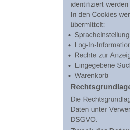
identifiziert werden
In den Cookies wer
übermittelt:
Spracheinstellun
Log-In-Informatio
Rechte zur Anzei
Eingegebene Such
Warenkorb
Rechtsgrundlage
Die Rechtsgrundlag
Daten unter Verwend
DSGVO.