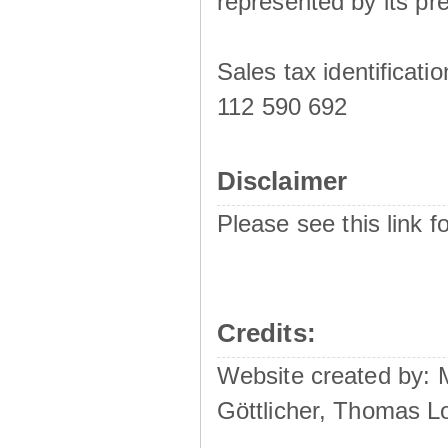
represented by its pre
Sales tax identificat
112 590 692
Disclaimer
Please see this link f
Credits:
Website created by:
Göttlicher, Thomas L