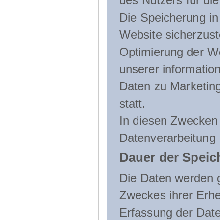
des Nutzers für die
Die Speicherung in 
Website sicherzust
Optimierung der We
unserer informatio
Daten zu Marketin
statt.
In diesen Zwecken 
Datenverarbeitung 
Dauer der Speic
Die Daten werden g
Zweckes ihrer Erheb
Erfassung der Daten