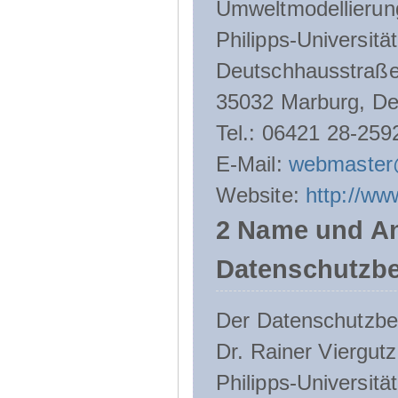
Umweltmodellierun
Philipps-Universitä
Deutschhausstraße
35032 Marburg, De
Tel.: 06421 28-259
E-Mail:
webmaster
Website:
http://ww
2 Name und An
Datenschutzbe
Der Datenschutzbeau
Dr. Rainer Viergutz
Philipps-Universitä