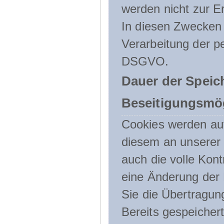
werden nicht zur Er
In diesen Zwecken l
Verarbeitung der p
DSGVO.
Dauer der Speic
Beseitigungsmög
Cookies werden au
diesem an unserer 
auch die volle Kon
eine Änderung der 
Sie die Übertragun
Bereits gespeicher