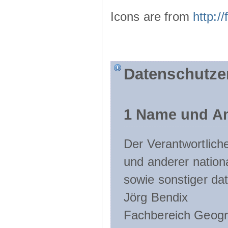
Icons are from
http:
Datenschutze
1 Name und An
Der Verantwortlic
und anderer nation
sowie sonstiger da
Jörg Bendix
Fachbereich Geogr