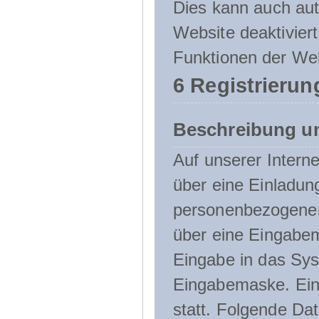
Dies kann auch aut
Website deaktivier
Funktionen der Web
6 Registrierun
Beschreibung u
Auf unserer Interne
über eine Einladun
personenbezogener
über eine Eingabem
Eingabe in das Sys
Eingabemaske. Eine
statt. Folgende D