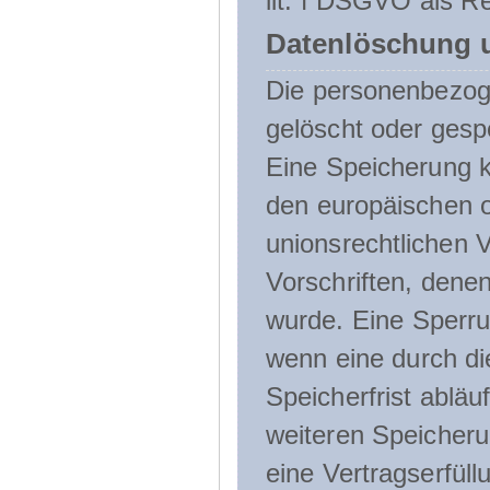
lit. f DSGVO als Re
Datenlöschung 
Die personenbezog
gelöscht oder gespe
Eine Speicherung k
den europäischen o
unionsrechtlichen 
Vorschriften, denen
wurde. Eine Sperru
wenn eine durch d
Speicherfrist abläuf
weiteren Speicheru
eine Vertragserfüll