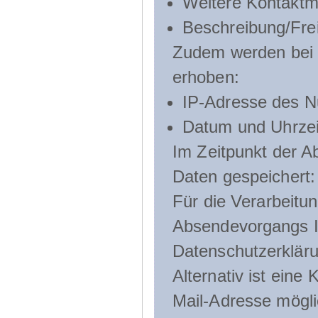
Weitere Kontaktmö
Beschreibung/Frei
Zudem werden bei d
erhoben:
IP-Adresse des N
Datum und Uhrzeit
Im Zeitpunkt der 
Daten gespeichert:
Für die Verarbeitu
Absendevorgangs Ih
Datenschutzerklär
Alternativ ist ein
Mail-Adresse mögli