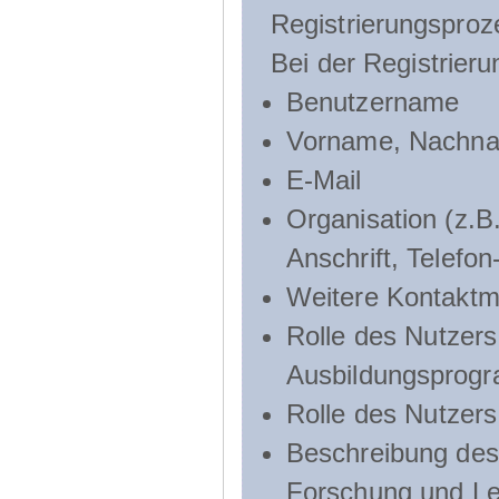
Registrierungsproz
Bei der Registrier
Benutzername
Vorname, Nachn
E-Mail
Organisation (z.B.
Anschrift, Telef
Weitere Kontaktmö
Rolle des Nutzers
Ausbildungsprog
Rolle des Nutzer
Beschreibung des 
Forschung und Le