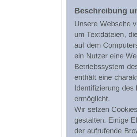
Beschreibung u
Unsere Webseite ve
um Textdateien, di
auf dem Computers
ein Nutzer eine We
Betriebssystem des
enthält eine charak
Identifizierung de
ermöglicht.
Wir setzen Cookies
gestalten. Einige E
der aufrufende Br