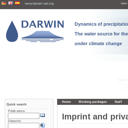
www.darwin-rain.org
User:
Dynamics of precipitation
The water source for th
under climate change
Home
Working packages
Staff
Quick search
Publications:
Imprint and priv
Datasets: