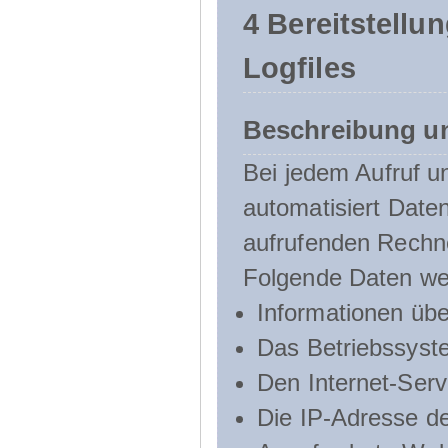
4 Bereitstellu
Logfiles
Beschreibung u
Bei jedem Aufruf u
automatisiert Dat
aufrufenden Rechn
Folgende Daten we
Informationen üb
Das Betriebssyst
Den Internet-Serv
Die IP-Adresse d