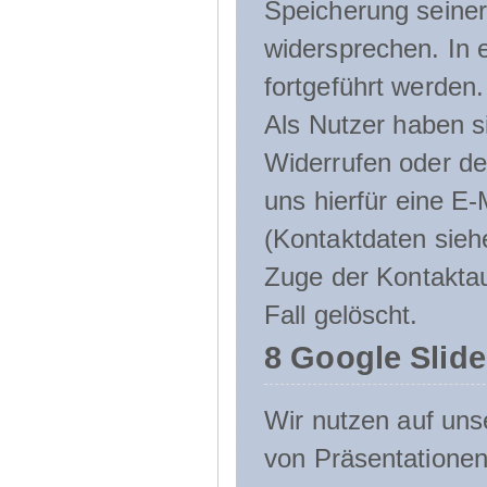
Speicherung seine
widersprechen. In 
fortgeführt werden.
Als Nutzer haben si
Widerrufen oder de
uns hierfür eine E-
(Kontaktdaten sieh
Zuge der Kontakta
Fall gelöscht.
8 Google Slid
Wir nutzen auf uns
von Präsentation