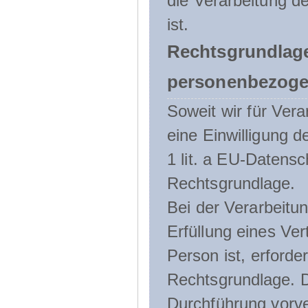
die Verarbeitung de
ist.
Rechtsgrundlage
personenbezoge
Soweit wir für Ve
eine Einwilligung d
1 lit. a EU-Daten
Rechtsgrundlage.
Bei der Verarbeitu
Erfüllung eines Ver
Person ist, erforder
Rechtsgrundlage. D
Durchführung vorve