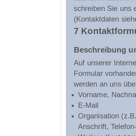
schreiben Sie uns e
(Kontaktdaten sieh
7 Kontaktform
Beschreibung u
Auf unserer Interne
Formular vorhande
werden an uns über
Vorname, Nachn
E-Mail
Organisation (z.B.
Anschrift, Telef