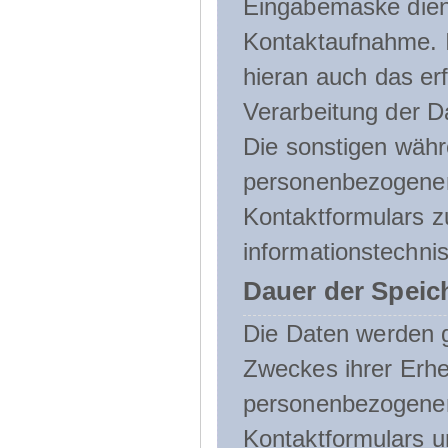
Eingabemaske dient
Kontaktaufnahme. I
hieran auch das erf
Verarbeitung der D
Die sonstigen wäh
personenbezogenen
Kontaktformulars z
informationstechni
Dauer der Speic
Die Daten werden g
Zweckes ihrer Erheb
personenbezogene
Kontaktformulars u