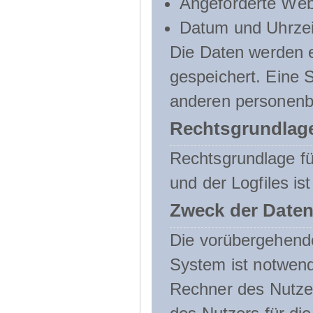
Angeforderte Web
Datum und Uhrzeit
Die Daten werden e
gespeichert. Eine
anderen personenbe
Rechtsgrundlage
Rechtsgrundlage f
und der Logfiles ist
Zweck der Daten
Die vorübergehend
System ist notwend
Rechner des Nutzer