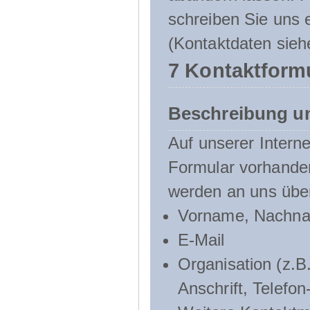
schreiben Sie uns e
(Kontaktdaten sieh
7 Kontaktform
Beschreibung u
Auf unserer Interne
Formular vorhande
werden an uns über
Vorname, Nachn
E-Mail
Organisation (z.B.
Anschrift, Telef