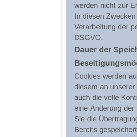
werden nicht zur Er
In diesen Zwecken l
Verarbeitung der p
DSGVO.
Dauer der Speic
Beseitigungsmög
Cookies werden au
diesem an unserer 
auch die volle Kon
eine Änderung der 
Sie die Übertragun
Bereits gespeicher