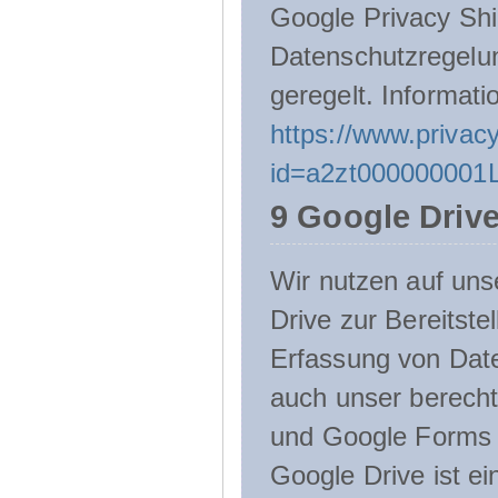
Google Privacy Shie
Datenschutzregelu
geregelt. Informati
https://www.privacy
id=a2zt000000001L
9 Google Driv
Wir nutzen auf uns
Drive zur Bereitste
Erfassung von Date
auch unser berecht
und Google Forms n
Google Drive ist e