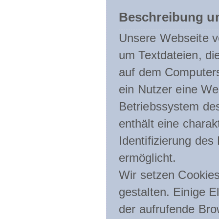
Beschreibung u
Unsere Webseite ve
um Textdateien, di
auf dem Computers
ein Nutzer eine We
Betriebssystem des
enthält eine charak
Identifizierung de
ermöglicht.
Wir setzen Cookies
gestalten. Einige E
der aufrufende Br