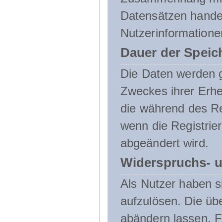
Datensätzen handel
Nutzerinformatione
Dauer der Speic
Die Daten werden g
Zweckes ihrer Erheb
die während des Re
wenn die Registrie
abgeändert wird.
Widerspruchs- u
Als Nutzer haben si
aufzulösen. Die üb
abändern lassen. 