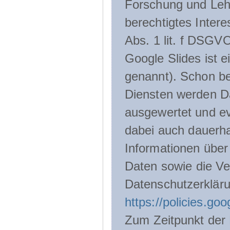
Forschung und Lehr
berechtigtes Inter
Abs. 1 lit. f DSGV
Google Slides ist 
genannt). Schon be
Diensten werden D
ausgewertet und ev
dabei auch dauerha
Informationen über
Daten sowie die Ve
Datenschutzerklär
https://policies.go
Zum Zeitpunkt der 