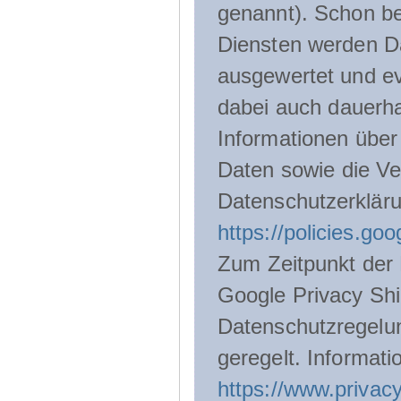
genannt). Schon be
Diensten werden D
ausgewertet und ev
dabei auch dauerha
Informationen über
Daten sowie die Ve
Datenschutzerklär
https://policies.go
Zum Zeitpunkt der 
Google Privacy Shie
Datenschutzregelu
geregelt. Informati
https://www.privacy