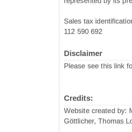
represented by its pre
Sales tax identificat
112 590 692
Disclaimer
Please see this link f
Credits:
Website created by:
Göttlicher, Thomas L