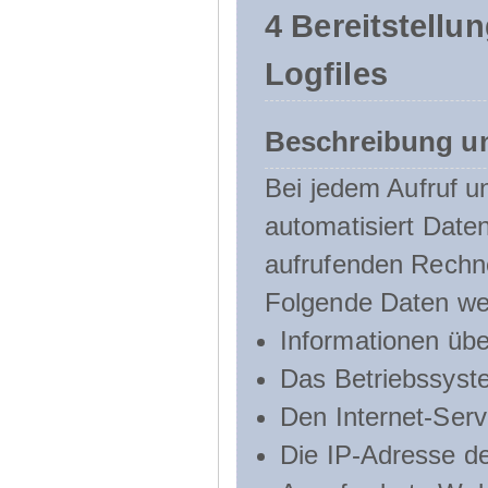
4 Bereitstellu
Logfiles
Beschreibung u
Bei jedem Aufruf u
automatisiert Dat
aufrufenden Rechn
Folgende Daten we
Informationen üb
Das Betriebssyst
Den Internet-Serv
Die IP-Adresse d