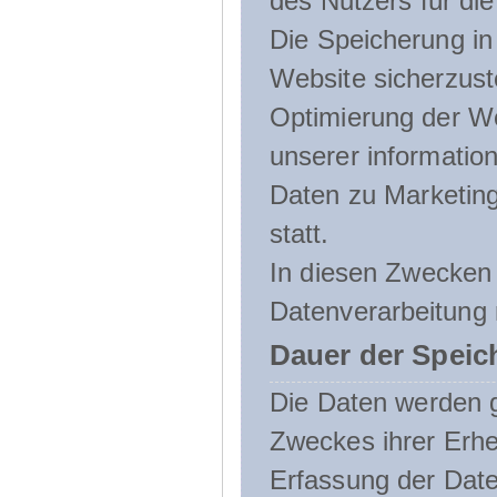
des Nutzers für die
Die Speicherung in 
Website sicherzust
Optimierung der We
unserer informatio
Daten zu Marketin
statt.
In diesen Zwecken 
Datenverarbeitung 
Dauer der Speic
Die Daten werden g
Zweckes ihrer Erheb
Erfassung der Daten