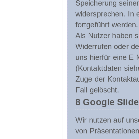
Speicherung seine
widersprechen. In 
fortgeführt werden.
Als Nutzer haben si
Widerrufen oder de
uns hierfür eine E-
(Kontaktdaten sieh
Zuge der Kontakta
Fall gelöscht.
8 Google Slid
Wir nutzen auf uns
von Präsentation