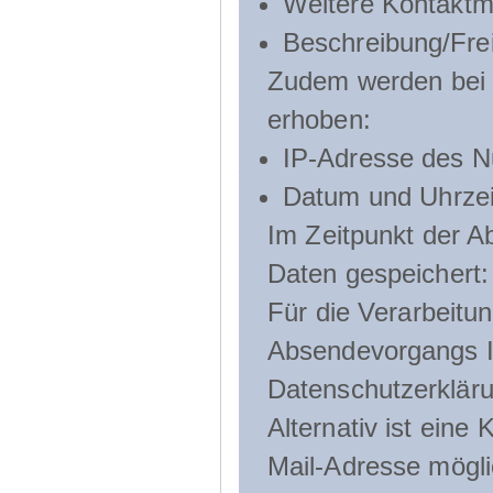
Weitere Kontaktmö
Beschreibung/Frei
Zudem werden bei d
erhoben:
IP-Adresse des N
Datum und Uhrzeit
Im Zeitpunkt der 
Daten gespeichert:
Für die Verarbeitu
Absendevorgangs Ih
Datenschutzerklär
Alternativ ist ein
Mail-Adresse mögli