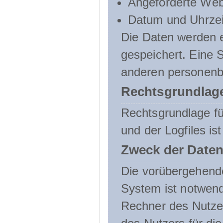
Angeforderte Web
Datum und Uhrzeit
Die Daten werden e
gespeichert. Eine
anderen personenbe
Rechtsgrundlage
Rechtsgrundlage f
und der Logfiles ist
Zweck der Daten
Die vorübergehend
System ist notwend
Rechner des Nutzer