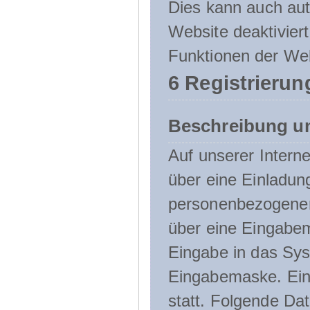
Dies kann auch aut
Website deaktivier
Funktionen der Web
6 Registrierun
Beschreibung u
Auf unserer Interne
über eine Einladun
personenbezogener
über eine Eingabem
Eingabe in das Sys
Eingabemaske. Eine
statt. Folgende D