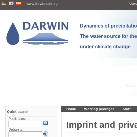
www.darwin-rain.org
User:
Dynamics of precipitation
The water source for th
under climate change
Home
Working packages
Staff
Quick search
Publications:
Imprint and priv
Datasets: