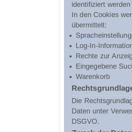
identifiziert werden
In den Cookies wer
übermittelt:
Spracheinstellun
Log-In-Informatio
Rechte zur Anzei
Eingegebene Such
Warenkorb
Rechtsgrundlage
Die Rechtsgrundlag
Daten unter Verwend
DSGVO.