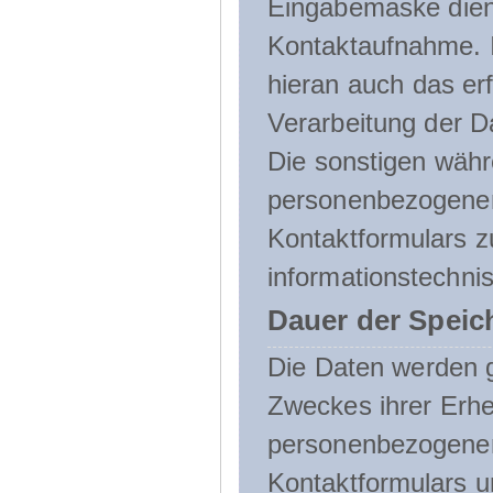
Eingabemaske dient
Kontaktaufnahme. I
hieran auch das erf
Verarbeitung der D
Die sonstigen wäh
personenbezogenen
Kontaktformulars z
informationstechni
Dauer der Speic
Die Daten werden g
Zweckes ihrer Erheb
personenbezogene
Kontaktformulars u