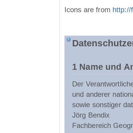
Icons are from
http:
Datenschutze
1 Name und An
Der Verantwortlic
und anderer nation
sowie sonstiger da
Jörg Bendix
Fachbereich Geogr