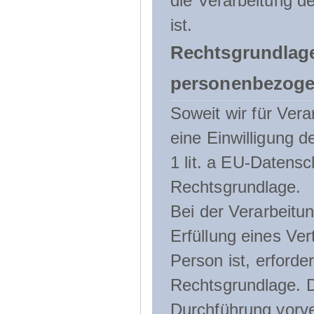
die Verarbeitung de
ist.
Rechtsgrundlage
personenbezoge
Soweit wir für Ve
eine Einwilligung d
1 lit. a EU-Daten
Rechtsgrundlage.
Bei der Verarbeitu
Erfüllung eines Ver
Person ist, erforder
Rechtsgrundlage. D
Durchführung vorve