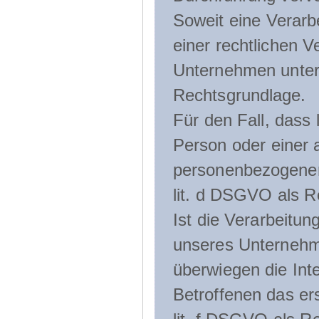
Soweit eine Verarb
einer rechtlichen Ve
Unternehmen unterli
Rechtsgrundlage.
Für den Fall, dass 
Person oder einer 
personenbezogener 
lit. d DSGVO als R
Ist die Verarbeitu
unseres Unternehme
überwiegen die Int
Betroffenen das ers