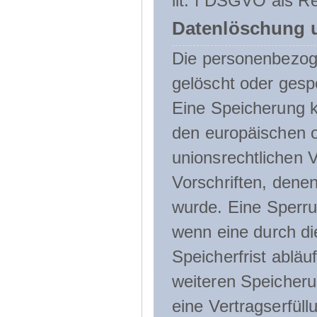
lit. f DSGVO als Re
Datenlöschung 
Die personenbezog
gelöscht oder gespe
Eine Speicherung k
den europäischen o
unionsrechtlichen 
Vorschriften, denen
wurde. Eine Sperru
wenn eine durch d
Speicherfrist abläuf
weiteren Speicheru
eine Vertragserfüll