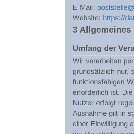
E-Mail:
poststelle
Website:
https://d
3 Allgemeines
Umfang der Ver
Wir verarbeiten p
grundsätzlich nur, 
funktionsfähigen W
erforderlich ist. 
Nutzer erfolgt rege
Ausnahme gilt in s
einer Einwilligung 