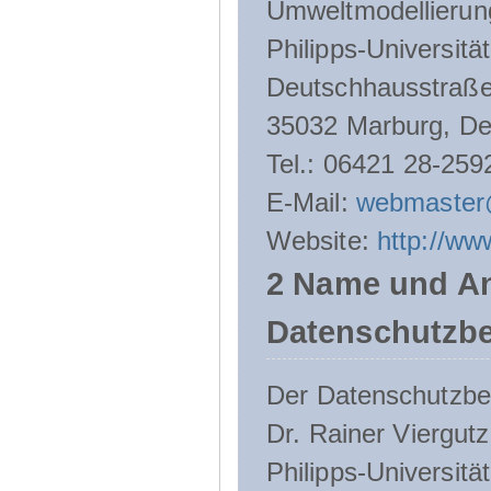
Umweltmodellierun
Philipps-Universitä
Deutschhausstraße
35032 Marburg, De
Tel.: 06421 28-259
E-Mail:
webmaster
Website:
http://ww
2 Name und An
Datenschutzbe
Der Datenschutzbeau
Dr. Rainer Viergutz
Philipps-Universitä