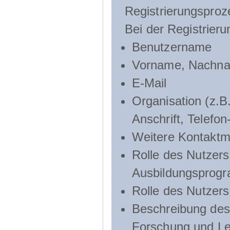
Registrierungsproz
Bei der Registrier
Benutzername
Vorname, Nachn
E-Mail
Organisation (z.B.
Anschrift, Telef
Weitere Kontaktmö
Rolle des Nutzers
Ausbildungsprog
Rolle des Nutzer
Beschreibung des 
Forschung und Le