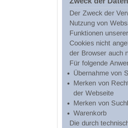
Zweck der Daten
Der Zweck der Verw
Nutzung von Websit
Funktionen unserer
Cookies nicht angeb
der Browser auch n
Für folgende Anwe
Übernahme von Sp
Merken von Recht
der Webseite
Merken von Suchb
Warenkorb
Die durch technis