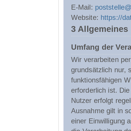
E-Mail:
poststelle
Website:
https://d
3 Allgemeines
Umfang der Ver
Wir verarbeiten p
grundsätzlich nur, 
funktionsfähigen W
erforderlich ist. 
Nutzer erfolgt rege
Ausnahme gilt in s
einer Einwilligung 