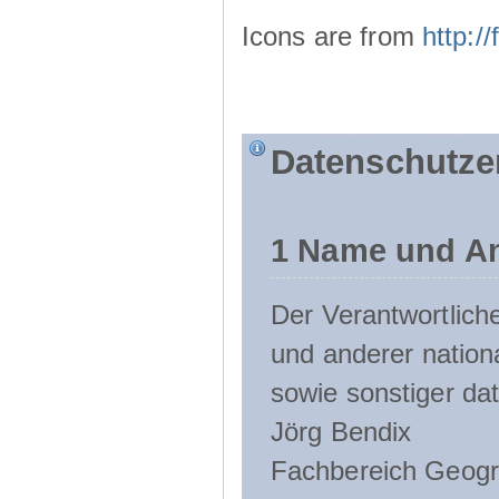
Icons are from
http:
Datenschutze
1 Name und An
Der Verantwortlic
und anderer nation
sowie sonstiger da
Jörg Bendix
Fachbereich Geogr