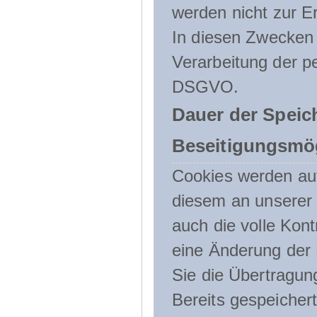
werden nicht zur Er
In diesen Zwecken l
Verarbeitung der p
DSGVO.
Dauer der Speic
Beseitigungsmög
Cookies werden au
diesem an unserer 
auch die volle Kon
eine Änderung der 
Sie die Übertragun
Bereits gespeicher