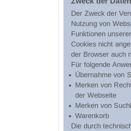
Zweck der Daten
Der Zweck der Verw
Nutzung von Websit
Funktionen unserer
Cookies nicht angeb
der Browser auch n
Für folgende Anwe
Übernahme von Sp
Merken von Recht
der Webseite
Merken von Suchb
Warenkorb
Die durch technis