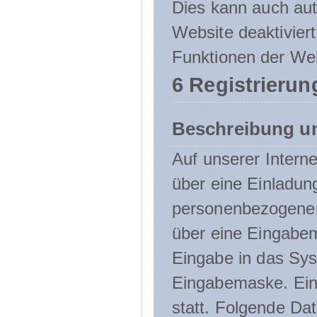
Dies kann auch aut
Website deaktivier
Funktionen der Web
6 Registrierun
Beschreibung u
Auf unserer Interne
über eine Einladun
personenbezogener
über eine Eingabem
Eingabe in das Sys
Eingabemaske. Eine
statt. Folgende D