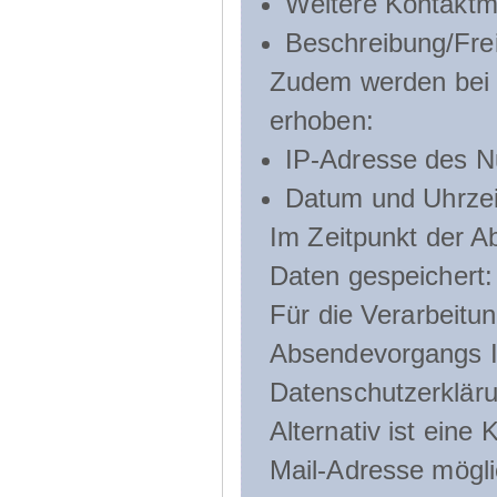
Weitere Kontaktmö
Beschreibung/Frei
Zudem werden bei d
erhoben:
IP-Adresse des N
Datum und Uhrzeit
Im Zeitpunkt der 
Daten gespeichert:
Für die Verarbeitu
Absendevorgangs Ih
Datenschutzerklär
Alternativ ist ein
Mail-Adresse mögli