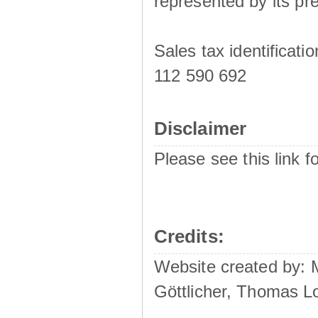
represented by its pre
Sales tax identificat
112 590 692
Disclaimer
Please see this link f
Credits:
Website created by:
Göttlicher, Thomas L