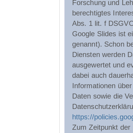
Forschung und Lehr
berechtigtes Inter
Abs. 1 lit. f DSGV
Google Slides ist 
genannt). Schon be
Diensten werden D
ausgewertet und ev
dabei auch dauerha
Informationen über
Daten sowie die Ve
Datenschutzerklär
https://policies.go
Zum Zeitpunkt der 