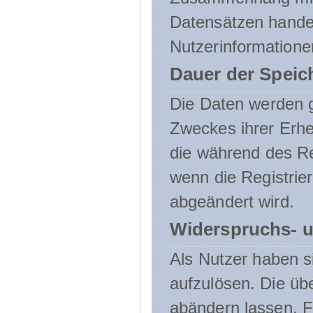
Datensätzen handel
Nutzerinformatione
Dauer der Speic
Die Daten werden g
Zweckes ihrer Erheb
die während des Re
wenn die Registrie
abgeändert wird.
Widerspruchs- u
Als Nutzer haben si
aufzulösen. Die üb
abändern lassen. 