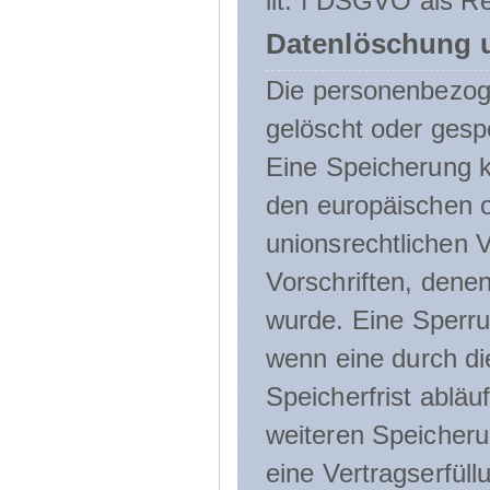
lit. f DSGVO als Re
Datenlöschung 
Die personenbezog
gelöscht oder gespe
Eine Speicherung k
den europäischen o
unionsrechtlichen 
Vorschriften, denen
wurde. Eine Sperru
wenn eine durch d
Speicherfrist abläuf
weiteren Speicheru
eine Vertragserfüll