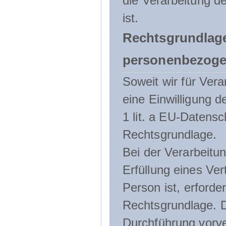
die Verarbeitung de
ist.
Rechtsgrundlage
personenbezoge
Soweit wir für Ve
eine Einwilligung d
1 lit. a EU-Daten
Rechtsgrundlage.
Bei der Verarbeitu
Erfüllung eines Ver
Person ist, erforder
Rechtsgrundlage. D
Durchführung vorve