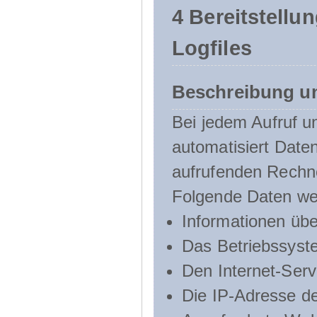
4 Bereitstellu
Logfiles
Beschreibung u
Bei jedem Aufruf u
automatisiert Dat
aufrufenden Rechn
Folgende Daten we
Informationen üb
Das Betriebssyst
Den Internet-Serv
Die IP-Adresse d