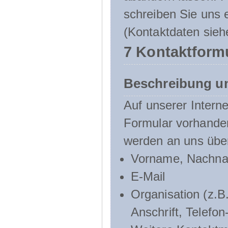
schreiben Sie uns e
(Kontaktdaten sieh
7 Kontaktform
Beschreibung u
Auf unserer Interne
Formular vorhande
werden an uns über
Vorname, Nachn
E-Mail
Organisation (z.B.
Anschrift, Telef