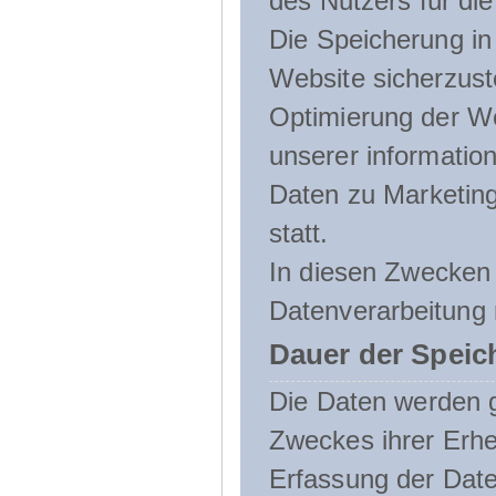
des Nutzers für die
Die Speicherung in 
Website sicherzust
Optimierung der We
unserer informatio
Daten zu Marketin
statt.
In diesen Zwecken 
Datenverarbeitung 
Dauer der Speic
Die Daten werden g
Zweckes ihrer Erheb
Erfassung der Daten