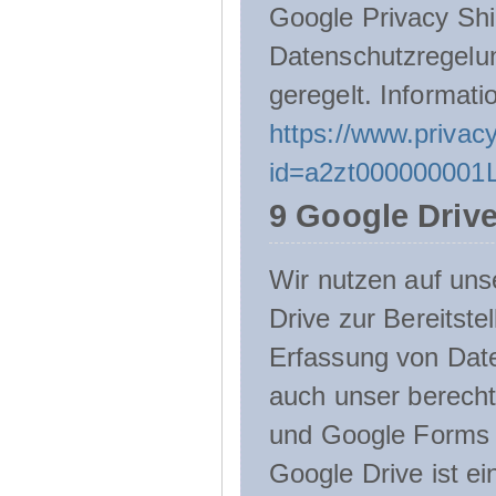
Google Privacy Shie
Datenschutzregelu
geregelt. Informati
https://www.privacy
id=a2zt000000001L
9 Google Driv
Wir nutzen auf uns
Drive zur Bereitste
Erfassung von Date
auch unser berecht
und Google Forms n
Google Drive ist e