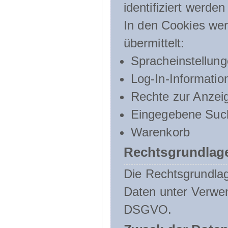
identifiziert werden
In den Cookies wer
übermittelt:
Spracheinstellun
Log-In-Informatio
Rechte zur Anzei
Eingegebene Such
Warenkorb
Rechtsgrundlage
Die Rechtsgrundlag
Daten unter Verwend
DSGVO.