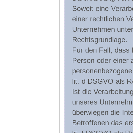
Soweit eine Verarb
einer rechtlichen Ve
Unternehmen unterli
Rechtsgrundlage.
Für den Fall, dass 
Person oder einer 
personenbezogener 
lit. d DSGVO als R
Ist die Verarbeitu
unseres Unternehme
überwiegen die Int
Betroffenen das ers