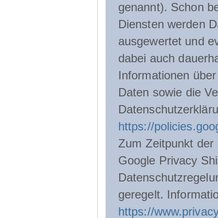
genannt). Schon be
Diensten werden D
ausgewertet und ev
dabei auch dauerha
Informationen über
Daten sowie die Ve
Datenschutzerklär
https://policies.go
Zum Zeitpunkt der 
Google Privacy Shie
Datenschutzregelu
geregelt. Informati
https://www.privacy