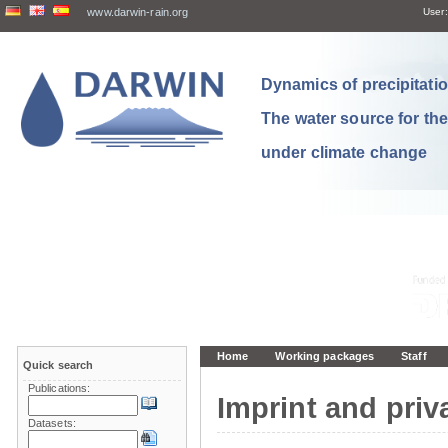
www.darwin-rain.org
User:
Dynamics of precipitation
The water source for th
under climate change
Home
Working packages
Staff
Quick search
Publications:
Imprint and priv
Datasets: