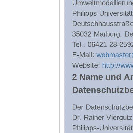
Umweltmodellierun
Philipps-Universitä
Deutschhausstraße
35032 Marburg, De
Tel.: 06421 28-259
E-Mail:
webmaster
Website:
http://ww
2 Name und An
Datenschutzbe
Der Datenschutzbeau
Dr. Rainer Viergutz
Philipps-Universitä