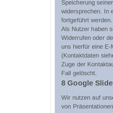
Speicherung seine
widersprechen. In 
fortgeführt werden.
Als Nutzer haben si
Widerrufen oder de
uns hierfür eine E-
(Kontaktdaten sieh
Zuge der Kontakta
Fall gelöscht.
8 Google Slid
Wir nutzen auf uns
von Präsentation