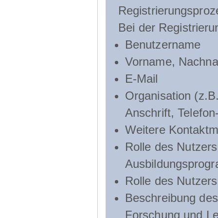
Registrierungsproz
Bei der Registrier
Benutzername
Vorname, Nachn
E-Mail
Organisation (z.B.
Anschrift, Telef
Weitere Kontaktmö
Rolle des Nutzers
Ausbildungsprog
Rolle des Nutzer
Beschreibung des 
Forschung und Le