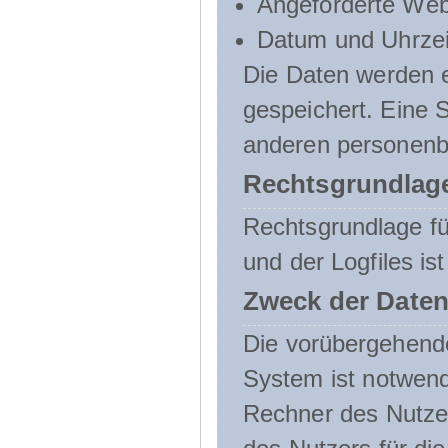
Angeforderte Web
Datum und Uhrzeit
Die Daten werden e
gespeichert. Eine
anderen personenbe
Rechtsgrundlage
Rechtsgrundlage f
und der Logfiles ist
Zweck der Daten
Die vorübergehend
System ist notwend
Rechner des Nutzer