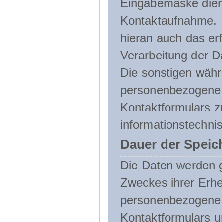
Eingabemaske dient
Kontaktaufnahme. I
hieran auch das erf
Verarbeitung der D
Die sonstigen wäh
personenbezogenen
Kontaktformulars z
informationstechni
Dauer der Speic
Die Daten werden g
Zweckes ihrer Erheb
personenbezogene
Kontaktformulars u