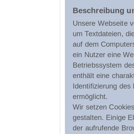
Beschreibung u
Unsere Webseite ve
um Textdateien, di
auf dem Computers
ein Nutzer eine We
Betriebssystem des
enthält eine charak
Identifizierung de
ermöglicht.
Wir setzen Cookies
gestalten. Einige E
der aufrufende Br