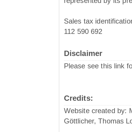
represented by its pre
Sales tax identificat
112 590 692
Disclaimer
Please see this link f
Credits:
Website created by:
Göttlicher, Thomas L