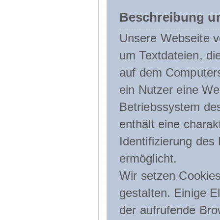
Beschreibung u
Unsere Webseite ve
um Textdateien, di
auf dem Computers
ein Nutzer eine We
Betriebssystem des
enthält eine charak
Identifizierung de
ermöglicht.
Wir setzen Cookies
gestalten. Einige E
der aufrufende Br