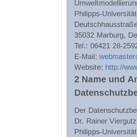
Umweltmodellierun
Philipps-Universitä
Deutschhausstraße
35032 Marburg, De
Tel.: 06421 28-259
E-Mail:
webmaster
Website:
http://ww
2 Name und An
Datenschutzbe
Der Datenschutzbeau
Dr. Rainer Viergutz
Philipps-Universitä