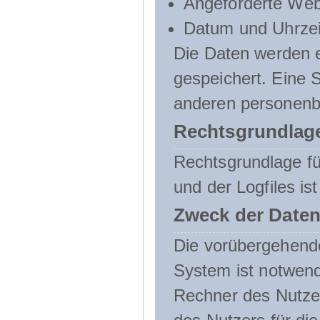
Angeforderte Web
Datum und Uhrzeit
Die Daten werden e
gespeichert. Eine
anderen personenbe
Rechtsgrundlage
Rechtsgrundlage f
und der Logfiles ist
Zweck der Daten
Die vorübergehend
System ist notwend
Rechner des Nutzer