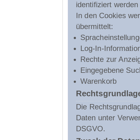
identifiziert werden
In den Cookies wer
übermittelt:
Spracheinstellun
Log-In-Informatio
Rechte zur Anzei
Eingegebene Such
Warenkorb
Rechtsgrundlage
Die Rechtsgrundlag
Daten unter Verwend
DSGVO.