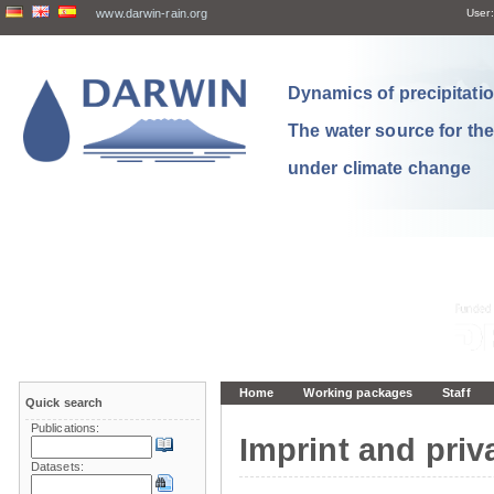
www.darwin-rain.org
User:
Dynamics of precipitation
The water source for th
under climate change
Home
Working packages
Staff
Quick search
Publications:
Imprint and priv
Datasets: