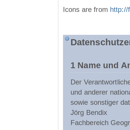
Icons are from
http:
Datenschutze
1 Name und An
Der Verantwortlic
und anderer nation
sowie sonstiger da
Jörg Bendix
Fachbereich Geogr