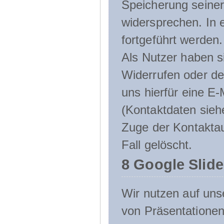
Speicherung seine
widersprechen. In 
fortgeführt werden.
Als Nutzer haben si
Widerrufen oder de
uns hierfür eine E-
(Kontaktdaten sieh
Zuge der Kontakta
Fall gelöscht.
8 Google Slid
Wir nutzen auf uns
von Präsentation