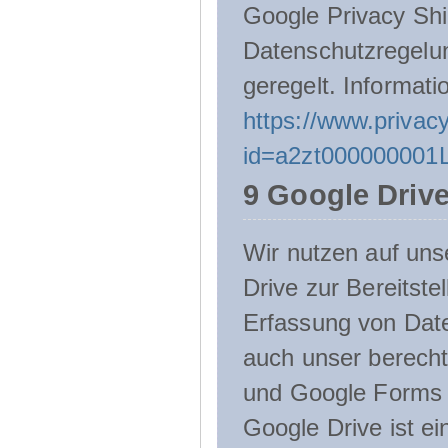
Google Privacy Shie
Datenschutzregelu
geregelt. Informati
https://www.privacy
id=a2zt000000001L
9 Google Driv
Wir nutzen auf uns
Drive zur Bereitste
Erfassung von Date
auch unser berecht
und Google Forms n
Google Drive ist e