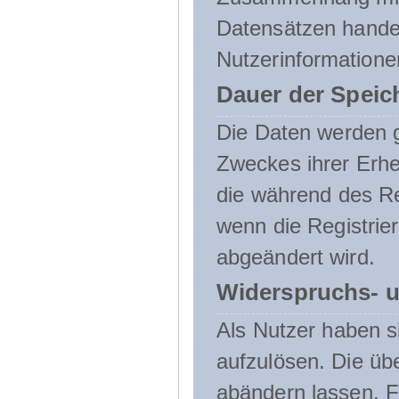
Datensätzen handel
Nutzerinformatione
Dauer der Speic
Die Daten werden g
Zweckes ihrer Erheb
die während des Re
wenn die Registrie
abgeändert wird.
Widerspruchs- u
Als Nutzer haben si
aufzulösen. Die üb
abändern lassen. 