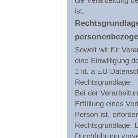
die Verarbeitung de
ist.
Rechtsgrundlage
personenbezoge
Soweit wir für Ve
eine Einwilligung d
1 lit. a EU-Daten
Rechtsgrundlage.
Bei der Verarbeitu
Erfüllung eines Ver
Person ist, erforder
Rechtsgrundlage. D
Durchführung vorve