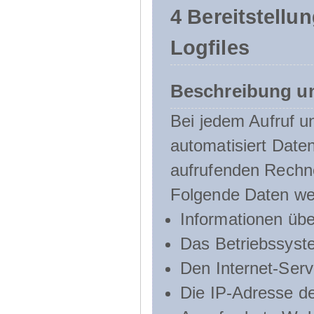
4 Bereitstellu
Logfiles
Beschreibung u
Bei jedem Aufruf u
automatisiert Dat
aufrufenden Rechn
Folgende Daten we
Informationen üb
Das Betriebssyst
Den Internet-Serv
Die IP-Adresse d