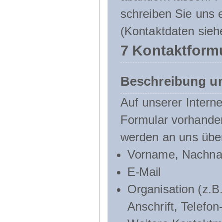
schreiben Sie uns e
(Kontaktdaten sieh
7 Kontaktform
Beschreibung u
Auf unserer Interne
Formular vorhande
werden an uns über
Vorname, Nachn
E-Mail
Organisation (z.B.
Anschrift, Telef