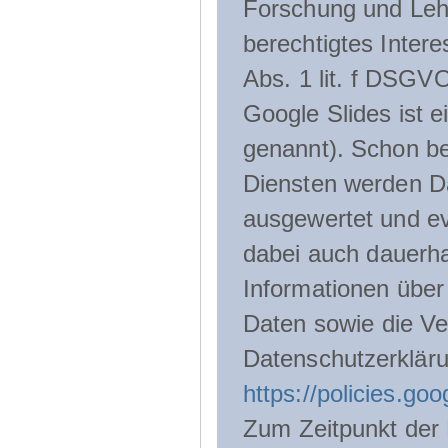
Forschung und Lehr
berechtigtes Inter
Abs. 1 lit. f DSGV
Google Slides ist 
genannt). Schon be
Diensten werden D
ausgewertet und ev
dabei auch dauerha
Informationen über
Daten sowie die Ve
Datenschutzerklär
https://policies.go
Zum Zeitpunkt der 