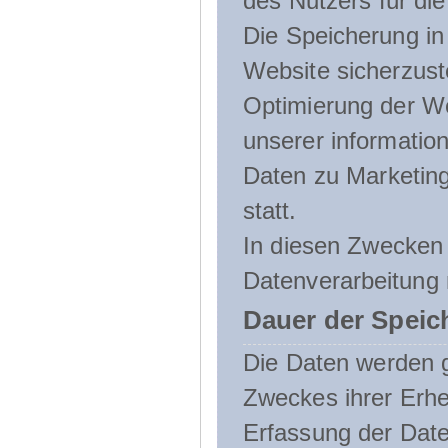
des Nutzers für die
Die Speicherung in 
Website sicherzust
Optimierung der We
unserer informatio
Daten zu Marketin
statt.
In diesen Zwecken 
Datenverarbeitung 
Dauer der Speic
Die Daten werden g
Zweckes ihrer Erheb
Erfassung der Daten