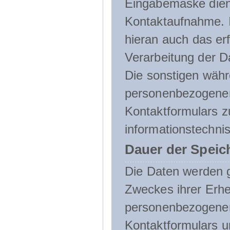
Eingabemaske dient
Kontaktaufnahme. I
hieran auch das erf
Verarbeitung der D
Die sonstigen wäh
personenbezogenen
Kontaktformulars z
informationstechni
Dauer der Speic
Die Daten werden g
Zweckes ihrer Erheb
personenbezogene
Kontaktformulars u