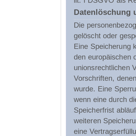
lit. f DSGVO als Re
Datenlöschung 
Die personenbezog
gelöscht oder gespe
Eine Speicherung k
den europäischen o
unionsrechtlichen 
Vorschriften, denen
wurde. Eine Sperru
wenn eine durch d
Speicherfrist abläuf
weiteren Speicheru
eine Vertragserfüll