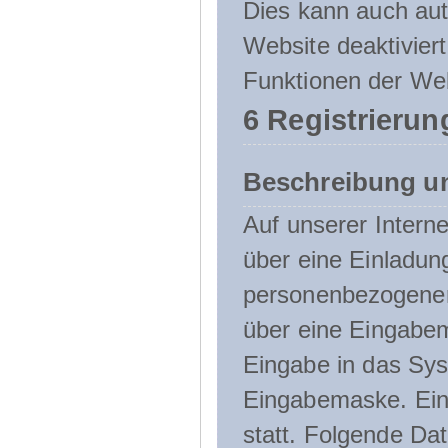
Dies kann auch aut
Website deaktivier
Funktionen der Web
6 Registrierun
Beschreibung u
Auf unserer Interne
über eine Einladun
personenbezogener
über eine Eingabem
Eingabe in das Sys
Eingabemaske. Eine
statt. Folgende D