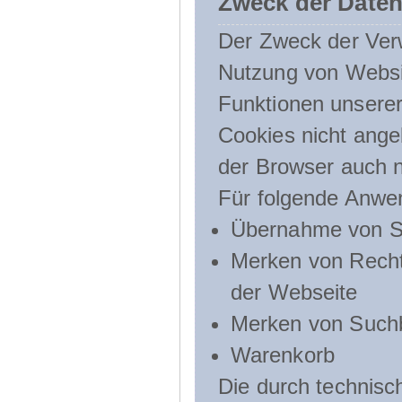
Zweck der Daten
Der Zweck der Verw
Nutzung von Websit
Funktionen unserer
Cookies nicht angeb
der Browser auch n
Für folgende Anwe
Übernahme von Sp
Merken von Recht
der Webseite
Merken von Suchb
Warenkorb
Die durch technis