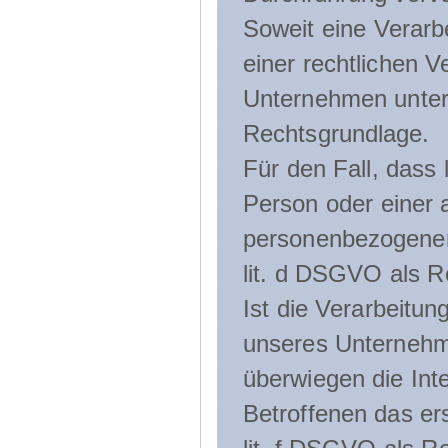
Soweit eine Verarb
einer rechtlichen Ve
Unternehmen unterli
Rechtsgrundlage.
Für den Fall, dass 
Person oder einer 
personenbezogener 
lit. d DSGVO als R
Ist die Verarbeitu
unseres Unternehme
überwiegen die Int
Betroffenen das ers