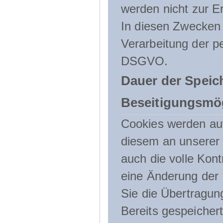
werden nicht zur Er
In diesen Zwecken l
Verarbeitung der p
DSGVO.
Dauer der Speic
Beseitigungsmög
Cookies werden au
diesem an unserer 
auch die volle Kon
eine Änderung der 
Sie die Übertragun
Bereits gespeicher