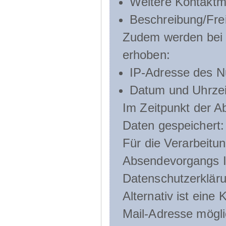
Weitere Kontaktmö
Beschreibung/Frei
Zudem werden bei d
erhoben:
IP-Adresse des N
Datum und Uhrzeit
Im Zeitpunkt der 
Daten gespeichert:
Für die Verarbeitu
Absendevorgangs Ih
Datenschutzerklär
Alternativ ist ein
Mail-Adresse mögli