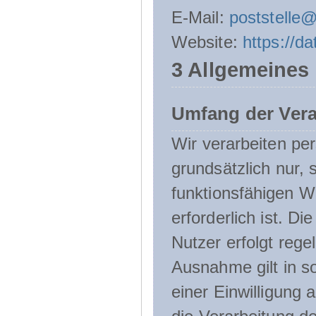
E-Mail:
poststelle
Website:
https://d
3 Allgemeines
Umfang der Ver
Wir verarbeiten p
grundsätzlich nur, 
funktionsfähigen W
erforderlich ist. 
Nutzer erfolgt rege
Ausnahme gilt in s
einer Einwilligung 