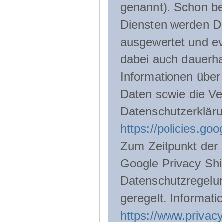
genannt). Schon be
Diensten werden D
ausgewertet und ev
dabei auch dauerha
Informationen über
Daten sowie die Ve
Datenschutzerklär
https://policies.go
Zum Zeitpunkt der 
Google Privacy Shie
Datenschutzregelu
geregelt. Informati
https://www.privacy