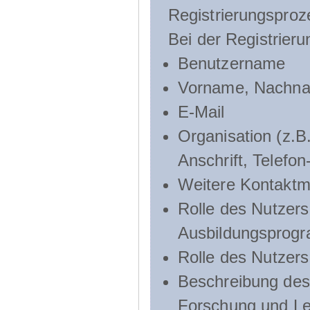
Registrierungsproz
Bei der Registrier
Benutzername
Vorname, Nachn
E-Mail
Organisation (z.B.
Anschrift, Telef
Weitere Kontaktmö
Rolle des Nutzers
Ausbildungsprog
Rolle des Nutzer
Beschreibung des 
Forschung und Le