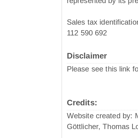
represented by its pre
Sales tax identificat
112 590 692
Disclaimer
Please see this link f
Credits:
Website created by:
Göttlicher, Thomas L