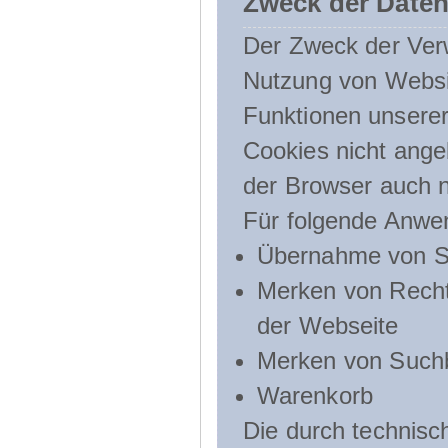
Zweck der Daten
Der Zweck der Verw
Nutzung von Websit
Funktionen unserer
Cookies nicht angeb
der Browser auch n
Für folgende Anwe
Übernahme von Sp
Merken von Recht
der Webseite
Merken von Suchb
Warenkorb
Die durch technis