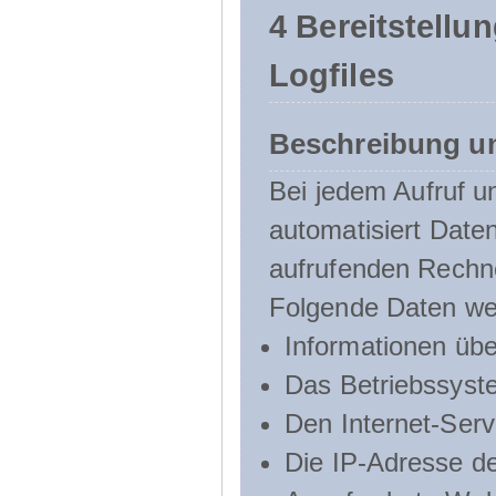
4 Bereitstellu
Logfiles
Beschreibung u
Bei jedem Aufruf u
automatisiert Dat
aufrufenden Rechn
Folgende Daten we
Informationen üb
Das Betriebssyst
Den Internet-Serv
Die IP-Adresse d