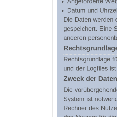
Angeforderte Web
Datum und Uhrzeit
Die Daten werden e
gespeichert. Eine
anderen personenbe
Rechtsgrundlage
Rechtsgrundlage f
und der Logfiles ist
Zweck der Daten
Die vorübergehend
System ist notwend
Rechner des Nutzer