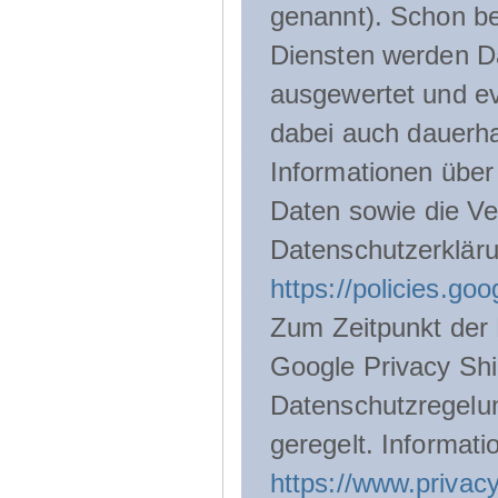
genannt). Schon be
Diensten werden D
ausgewertet und ev
dabei auch dauerha
Informationen über
Daten sowie die Ve
Datenschutzerklär
https://policies.go
Zum Zeitpunkt der 
Google Privacy Shie
Datenschutzregelu
geregelt. Informati
https://www.privacy