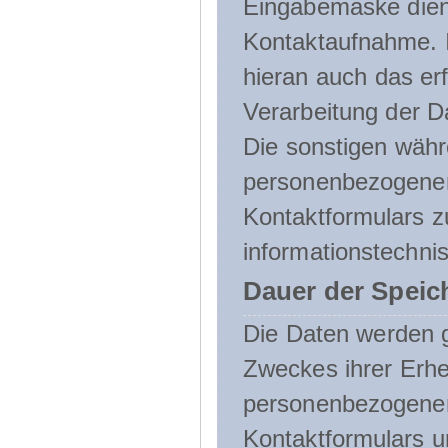
Eingabemaske dient
Kontaktaufnahme. I
hieran auch das erf
Verarbeitung der D
Die sonstigen wäh
personenbezogenen
Kontaktformulars z
informationstechni
Dauer der Speic
Die Daten werden g
Zweckes ihrer Erheb
personenbezogene
Kontaktformulars u