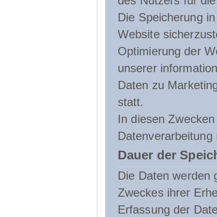
des Nutzers für die
Die Speicherung in 
Website sicherzust
Optimierung der We
unserer informatio
Daten zu Marketin
statt.
In diesen Zwecken 
Datenverarbeitung 
Dauer der Speic
Die Daten werden g
Zweckes ihrer Erheb
Erfassung der Daten