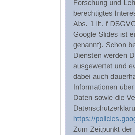
Forschung und Lehr
berechtigtes Inter
Abs. 1 lit. f DSGV
Google Slides ist 
genannt). Schon be
Diensten werden D
ausgewertet und ev
dabei auch dauerha
Informationen über
Daten sowie die Ve
Datenschutzerklär
https://policies.go
Zum Zeitpunkt der 