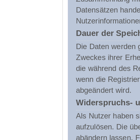
Datensätzen handel
Nutzerinformatione
Dauer der Speic
Die Daten werden g
Zweckes ihrer Erheb
die während des Re
wenn die Registrie
abgeändert wird.
Widerspruchs- u
Als Nutzer haben si
aufzulösen. Die üb
abändern lassen. 