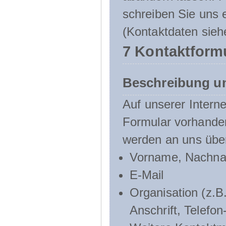
schreiben Sie uns e
(Kontaktdaten sieh
7 Kontaktform
Beschreibung u
Auf unserer Interne
Formular vorhande
werden an uns über
Vorname, Nachn
E-Mail
Organisation (z.B.
Anschrift, Telef