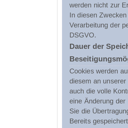
werden nicht zur Er
In diesen Zwecken l
Verarbeitung der p
DSGVO.
Dauer der Speic
Beseitigungsmög
Cookies werden au
diesem an unserer 
auch die volle Kon
eine Änderung der 
Sie die Übertragun
Bereits gespeicher