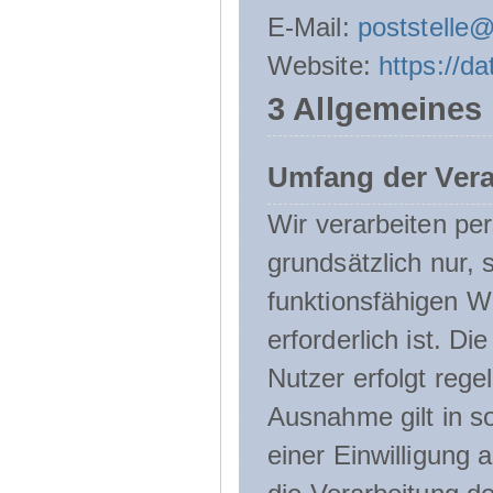
E-Mail:
poststelle
Website:
https://d
3 Allgemeines
Umfang der Ver
Wir verarbeiten p
grundsätzlich nur, 
funktionsfähigen W
erforderlich ist. 
Nutzer erfolgt rege
Ausnahme gilt in s
einer Einwilligung 