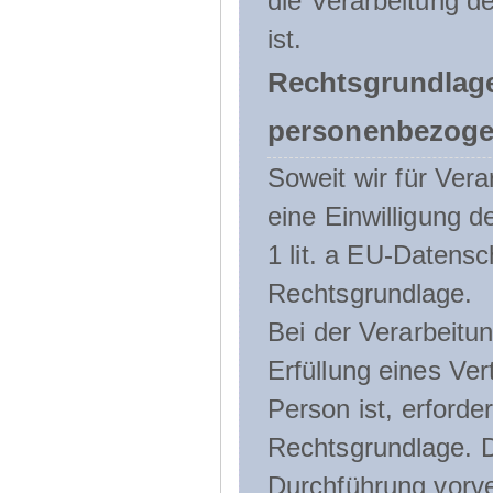
die Verarbeitung de
ist.
Rechtsgrundlage
personenbezoge
Soweit wir für Ve
eine Einwilligung d
1 lit. a EU-Daten
Rechtsgrundlage.
Bei der Verarbeitu
Erfüllung eines Ver
Person ist, erforder
Rechtsgrundlage. D
Durchführung vorve