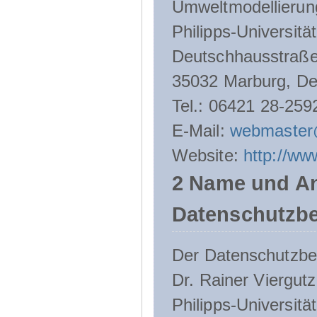
Umweltmodellierun
Philipps-Universitä
Deutschhausstraße
35032 Marburg, De
Tel.: 06421 28-259
E-Mail:
webmaster
Website:
http://ww
2 Name und An
Datenschutzbe
Der Datenschutzbeau
Dr. Rainer Viergutz
Philipps-Universitä