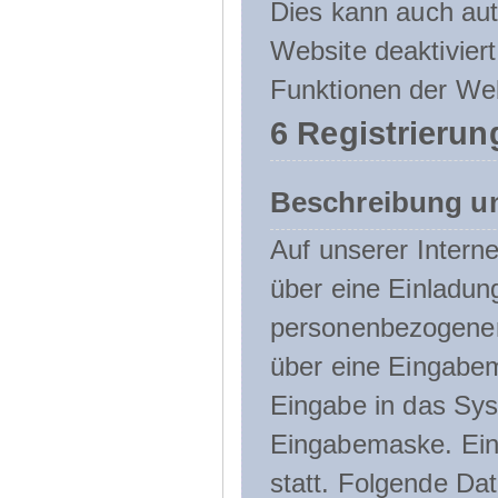
Dies kann auch aut
Website deaktivier
Funktionen der Web
6 Registrierun
Beschreibung u
Auf unserer Interne
über eine Einladun
personenbezogener
über eine Eingabem
Eingabe in das Sys
Eingabemaske. Eine
statt. Folgende D