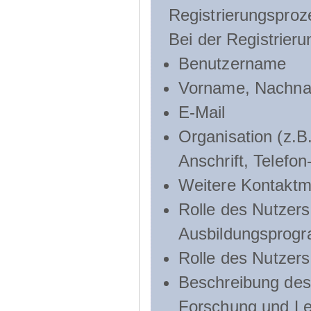
Registrierungsproz
Bei der Registrier
Benutzername
Vorname, Nachn
E-Mail
Organisation (z.B.
Anschrift, Telef
Weitere Kontaktmö
Rolle des Nutzers
Ausbildungsprog
Rolle des Nutzer
Beschreibung des 
Forschung und Le