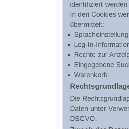
identifiziert werden
In den Cookies wer
übermittelt:
Spracheinstellun
Log-In-Informatio
Rechte zur Anzei
Eingegebene Such
Warenkorb
Rechtsgrundlage
Die Rechtsgrundlag
Daten unter Verwend
DSGVO.