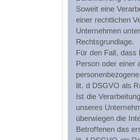
Soweit eine Verarb
einer rechtlichen Ve
Unternehmen unterli
Rechtsgrundlage.
Für den Fall, dass 
Person oder einer 
personenbezogener 
lit. d DSGVO als R
Ist die Verarbeitu
unseres Unternehme
überwiegen die Int
Betroffenen das ers