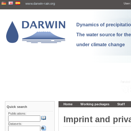
www.darwin-rain.org
User:
Dynamics of precipitation
The water source for th
under climate change
Home
Working packages
Staff
Quick search
Publications:
Imprint and priv
Datasets: