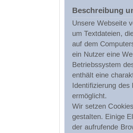
Beschreibung u
Unsere Webseite ve
um Textdateien, di
auf dem Computers
ein Nutzer eine We
Betriebssystem des
enthält eine charak
Identifizierung de
ermöglicht.
Wir setzen Cookies
gestalten. Einige E
der aufrufende Br