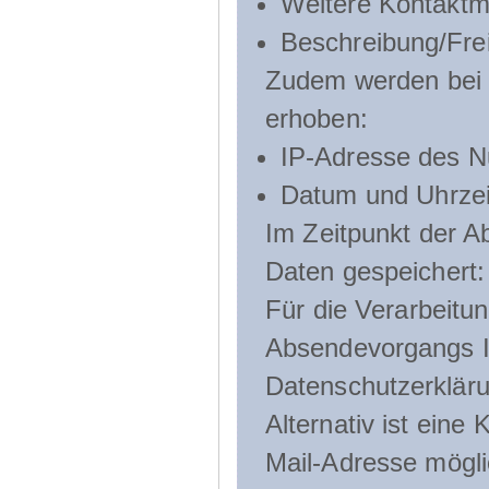
Weitere Kontaktmö
Beschreibung/Frei
Zudem werden bei d
erhoben:
IP-Adresse des N
Datum und Uhrzeit
Im Zeitpunkt der 
Daten gespeichert:
Für die Verarbeitu
Absendevorgangs Ih
Datenschutzerklär
Alternativ ist ein
Mail-Adresse mögli