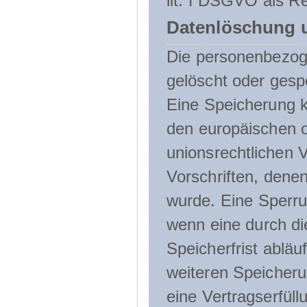
lit. f DSGVO als Re
Datenlöschung 
Die personenbezog
gelöscht oder gespe
Eine Speicherung k
den europäischen o
unionsrechtlichen 
Vorschriften, denen
wurde. Eine Sperru
wenn eine durch d
Speicherfrist abläuf
weiteren Speicheru
eine Vertragserfüll