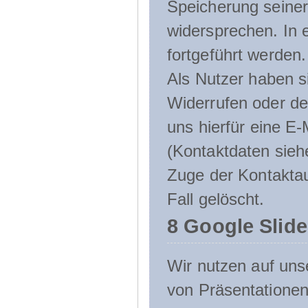
Speicherung seine
widersprechen. In 
fortgeführt werden.
Als Nutzer haben si
Widerrufen oder de
uns hierfür eine E-
(Kontaktdaten sieh
Zuge der Kontakta
Fall gelöscht.
8 Google Slid
Wir nutzen auf uns
von Präsentation