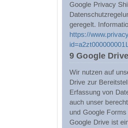
Google Privacy Shie
Datenschutzregelu
geregelt. Informati
https://www.privacy
id=a2zt000000001L
9 Google Driv
Wir nutzen auf uns
Drive zur Bereitste
Erfassung von Date
auch unser berecht
und Google Forms n
Google Drive ist e