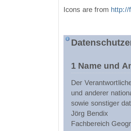
Icons are from
http:
Datenschutze
1 Name und An
Der Verantwortlic
und anderer nation
sowie sonstiger da
Jörg Bendix
Fachbereich Geogr