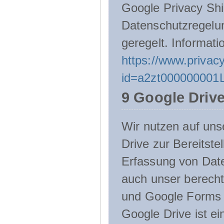
Google Privacy Shie
Datenschutzregelu
geregelt. Informati
https://www.privacy
id=a2zt000000001L
9 Google Driv
Wir nutzen auf uns
Drive zur Bereitste
Erfassung von Date
auch unser berecht
und Google Forms n
Google Drive ist e