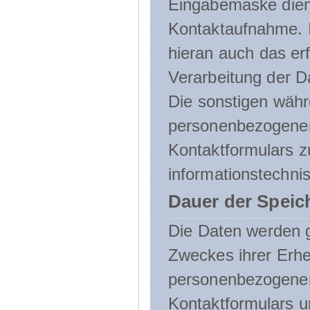
Eingabemaske dient
Kontaktaufnahme. I
hieran auch das erf
Verarbeitung der D
Die sonstigen wäh
personenbezogenen
Kontaktformulars z
informationstechni
Dauer der Speic
Die Daten werden g
Zweckes ihrer Erheb
personenbezogene
Kontaktformulars u