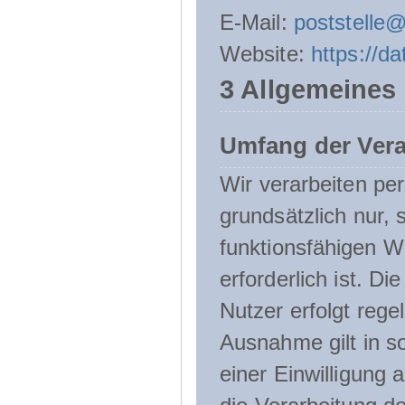
E-Mail:
poststelle
Website:
https://d
3 Allgemeines
Umfang der Ver
Wir verarbeiten p
grundsätzlich nur, 
funktionsfähigen W
erforderlich ist. 
Nutzer erfolgt rege
Ausnahme gilt in s
einer Einwilligung 