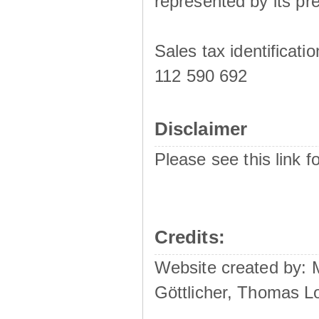
represented by its pre
Sales tax identificat
112 590 692
Disclaimer
Please see this link f
Credits:
Website created by:
Göttlicher, Thomas L