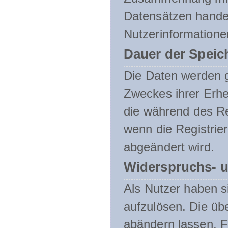
Datensätzen handel
Nutzerinformatione
Dauer der Speic
Die Daten werden g
Zweckes ihrer Erheb
die während des Re
wenn die Registrie
abgeändert wird.
Widerspruchs- u
Als Nutzer haben si
aufzulösen. Die üb
abändern lassen. 