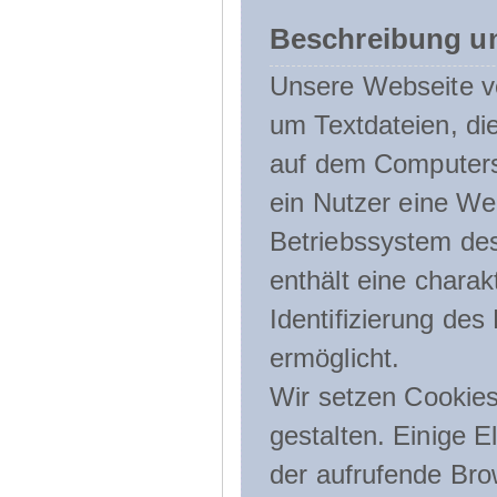
Beschreibung u
Unsere Webseite ve
um Textdateien, di
auf dem Computers
ein Nutzer eine We
Betriebssystem des
enthält eine charak
Identifizierung de
ermöglicht.
Wir setzen Cookies
gestalten. Einige E
der aufrufende Br