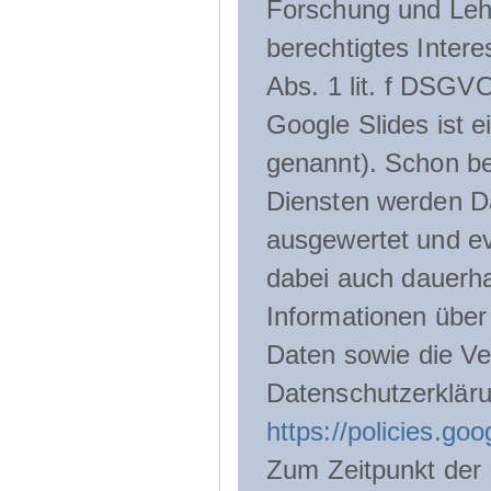
Forschung und Lehr
berechtigtes Inter
Abs. 1 lit. f DSGV
Google Slides ist 
genannt). Schon be
Diensten werden D
ausgewertet und ev
dabei auch dauerha
Informationen über
Daten sowie die Ve
Datenschutzerklär
https://policies.go
Zum Zeitpunkt der 