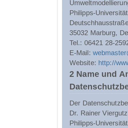
Umweltmodellierun
Philipps-Universitä
Deutschhausstraße
35032 Marburg, De
Tel.: 06421 28-259
E-Mail:
webmaster
Website:
http://ww
2 Name und An
Datenschutzbe
Der Datenschutzbeau
Dr. Rainer Viergutz
Philipps-Universitä