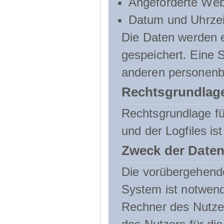
Angeforderte Web
Datum und Uhrzeit
Die Daten werden e
gespeichert. Eine
anderen personenbe
Rechtsgrundlage
Rechtsgrundlage f
und der Logfiles ist
Zweck der Daten
Die vorübergehend
System ist notwend
Rechner des Nutzer