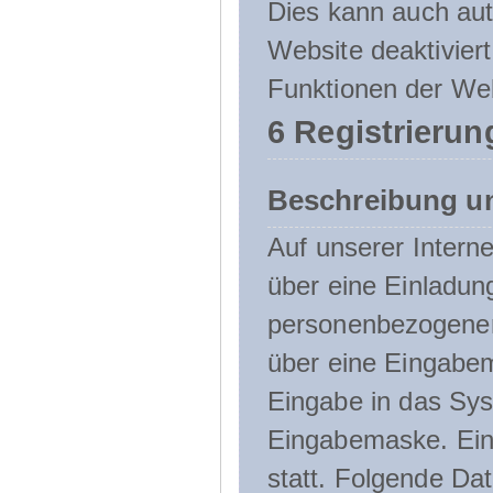
Dies kann auch aut
Website deaktivier
Funktionen der Web
6 Registrierun
Beschreibung u
Auf unserer Interne
über eine Einladun
personenbezogener
über eine Eingabem
Eingabe in das Sys
Eingabemaske. Eine
statt. Folgende D