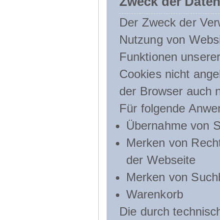
Zweck der Daten
Der Zweck der Verw
Nutzung von Websit
Funktionen unserer
Cookies nicht angeb
der Browser auch n
Für folgende Anwe
Übernahme von Sp
Merken von Recht
der Webseite
Merken von Suchb
Warenkorb
Die durch technis