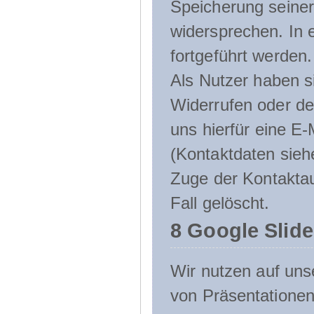
Speicherung seine
widersprechen. In 
fortgeführt werden.
Als Nutzer haben si
Widerrufen oder de
uns hierfür eine E-
(Kontaktdaten sieh
Zuge der Kontakta
Fall gelöscht.
8 Google Slid
Wir nutzen auf uns
von Präsentation