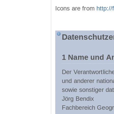
Icons are from
http:
Datenschutze
1 Name und An
Der Verantwortlic
und anderer nation
sowie sonstiger da
Jörg Bendix
Fachbereich Geogr