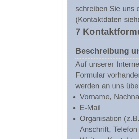
schreiben Sie uns e
(Kontaktdaten sieh
7 Kontaktform
Beschreibung u
Auf unserer Interne
Formular vorhande
werden an uns über
Vorname, Nachn
E-Mail
Organisation (z.B.
Anschrift, Telef