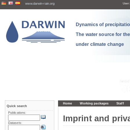
www.darwin-rain.org
User:
Dynamics of precipitation
The water source for th
under climate change
Home
Working packages
Staff
Quick search
Publications:
Imprint and priv
Datasets: