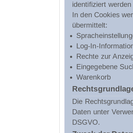
identifiziert werden
In den Cookies wer
übermittelt:
Spracheinstellun
Log-In-Informatio
Rechte zur Anzei
Eingegebene Such
Warenkorb
Rechtsgrundlage
Die Rechtsgrundlag
Daten unter Verwend
DSGVO.