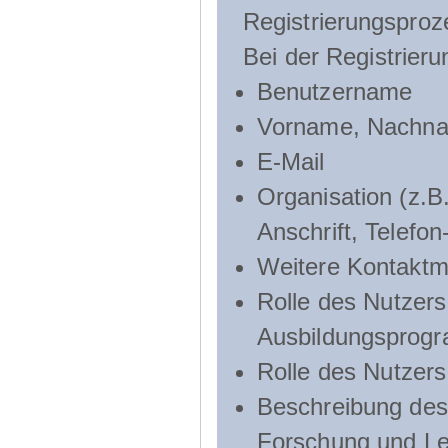
Registrierungsproz
Bei der Registrier
Benutzername
Vorname, Nachn
E-Mail
Organisation (z.B.
Anschrift, Telef
Weitere Kontaktmö
Rolle des Nutzers
Ausbildungsprog
Rolle des Nutzer
Beschreibung des 
Forschung und Le