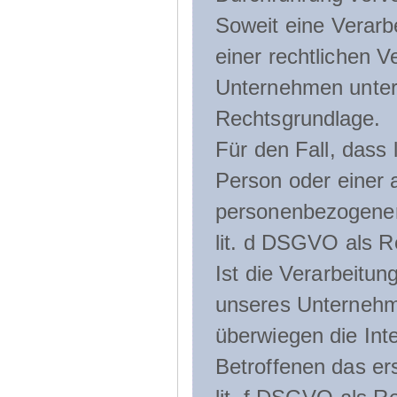
Soweit eine Verarb
einer rechtlichen Ve
Unternehmen unterli
Rechtsgrundlage.
Für den Fall, dass 
Person oder einer 
personenbezogener 
lit. d DSGVO als R
Ist die Verarbeitu
unseres Unternehme
überwiegen die Int
Betroffenen das ers