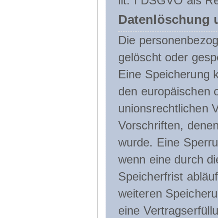
lit. f DSGVO als Re
Datenlöschung 
Die personenbezog
gelöscht oder gespe
Eine Speicherung k
den europäischen o
unionsrechtlichen 
Vorschriften, denen
wurde. Eine Sperru
wenn eine durch d
Speicherfrist abläuf
weiteren Speicheru
eine Vertragserfüll