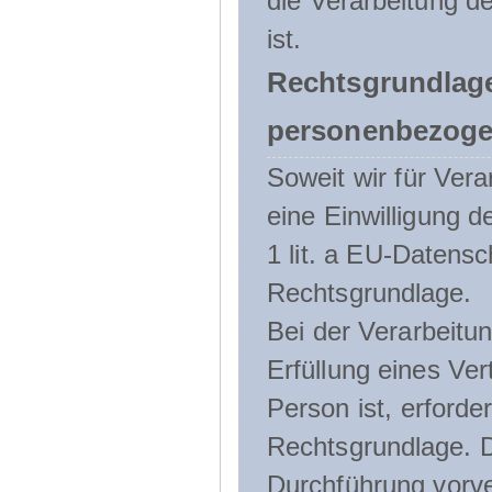
die Verarbeitung de
ist.
Rechtsgrundlage
personenbezoge
Soweit wir für Ve
eine Einwilligung d
1 lit. a EU-Daten
Rechtsgrundlage.
Bei der Verarbeitu
Erfüllung eines Ver
Person ist, erforder
Rechtsgrundlage. D
Durchführung vorve