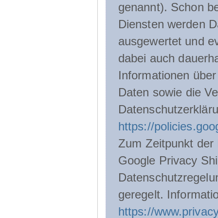
genannt). Schon be
Diensten werden D
ausgewertet und ev
dabei auch dauerha
Informationen über
Daten sowie die Ve
Datenschutzerklär
https://policies.go
Zum Zeitpunkt der 
Google Privacy Shie
Datenschutzregelu
geregelt. Informati
https://www.privacy