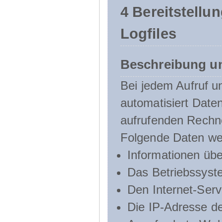
4 Bereitstellu
Logfiles
Beschreibung u
Bei jedem Aufruf u
automatisiert Dat
aufrufenden Rechn
Folgende Daten we
Informationen üb
Das Betriebssyst
Den Internet-Serv
Die IP-Adresse d