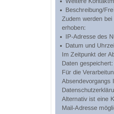
Weitere Kontaktmö
Beschreibung/Frei
Zudem werden bei d
erhoben:
IP-Adresse des N
Datum und Uhrzeit
Im Zeitpunkt der 
Daten gespeichert:
Für die Verarbeitu
Absendevorgangs Ih
Datenschutzerklär
Alternativ ist ein
Mail-Adresse mögli