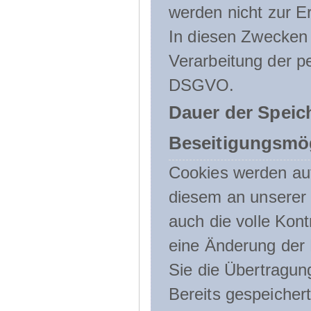
werden nicht zur Er
In diesen Zwecken l
Verarbeitung der p
DSGVO.
Dauer der Speic
Beseitigungsmög
Cookies werden au
diesem an unserer 
auch die volle Kon
eine Änderung der 
Sie die Übertragun
Bereits gespeicher