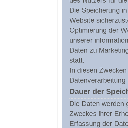
des Nutzers für die
Die Speicherung in 
Website sicherzust
Optimierung der We
unserer informatio
Daten zu Marketin
statt.
In diesen Zwecken 
Datenverarbeitung 
Dauer der Speic
Die Daten werden g
Zweckes ihrer Erheb
Erfassung der Daten