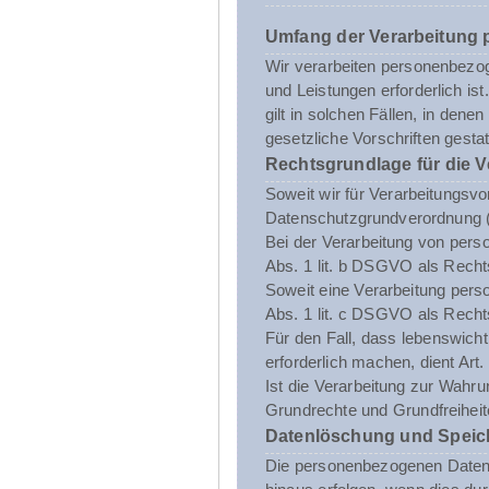
Umfang der Verarbeitung
Wir verarbeiten personenbezoge
und Leistungen erforderlich i
gilt in solchen Fällen, in dene
gesetzliche Vorschriften gestatt
Rechtsgrundlage für die 
Soweit wir für Verarbeitungsvo
Datenschutzgrundverordnung 
Bei der Verarbeitung von person
Abs. 1 lit. b DSGVO als Recht
Soweit eine Verarbeitung person
Abs. 1 lit. c DSGVO als Recht
Für den Fall, dass lebenswich
erforderlich machen, dient Art
Ist die Verarbeitung zur Wahru
Grundrechte und Grundfreiheite
Datenlöschung und Speic
Die personenbezogenen Daten d