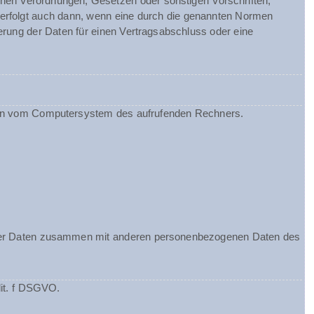
chen Verordnungen, Gesetzen oder sonstigen Vorschriften,
 erfolgt auch dann, wenn eine durch die genannten Normen
herung der Daten für einen Vertragsabschluss oder eine
ionen vom Computersystem des aufrufenden Rechners.
ieser Daten zusammen mit anderen personenbezogenen Daten des
lit. f DSGVO.