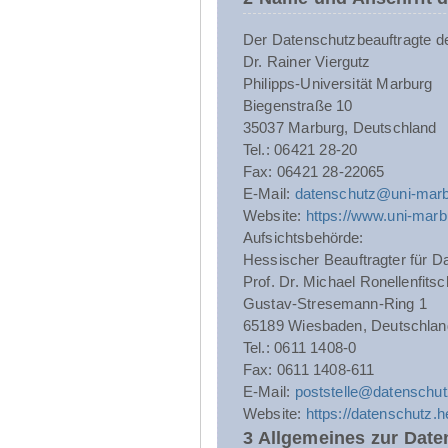
Der Datenschutzbeauftragte der 
Dr. Rainer Viergutz
Philipps-Universität Marburg
Biegenstraße 10
35037 Marburg, Deutschland
Tel.: 06421 28-20
Fax: 06421 28-22065
E-Mail:
datenschutz@uni-marb
Website:
https://www.uni-marb
Aufsichtsbehörde:
Hessischer Beauftragter für Da
Prof. Dr. Michael Ronellenfitsc
Gustav-Stresemann-Ring 1
65189 Wiesbaden, Deutschlan
Tel.: 0611 1408-0
Fax: 0611 1408-611
E-Mail:
poststelle@datenschut
Website:
https://datenschutz.
3 Allgemeines zur Date