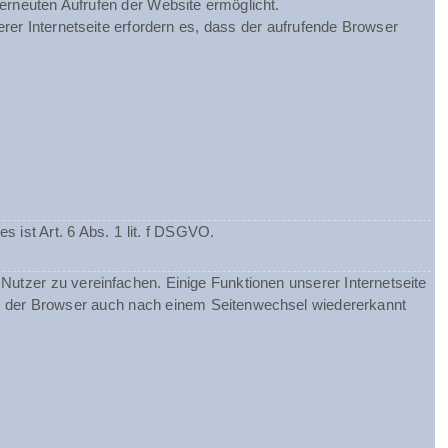
 erneuten Aufrufen der Website ermöglicht.
rer Internetseite erfordern es, dass der aufrufende Browser
ist Art. 6 Abs. 1 lit. f DSGVO.
utzer zu vereinfachen. Einige Funktionen unserer Internetseite
ss der Browser auch nach einem Seitenwechsel wiedererkannt