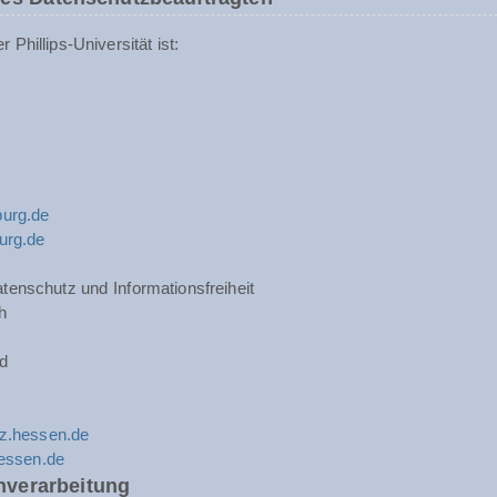
Phillips-Universität ist:
urg.de
urg.de
tenschutz und Informationsfreiheit
h
d
z.hessen.de
hessen.de
nverarbeitung