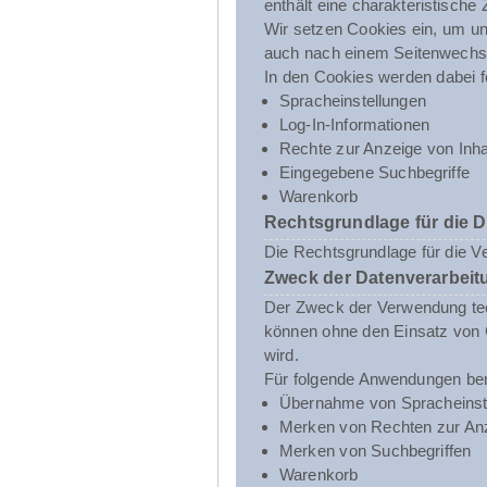
enthält eine charakteristische
Wir setzen Cookies ein, um uns
auch nach einem Seitenwechsel
In den Cookies werden dabei f
Spracheinstellungen
Log-In-Informationen
Rechte zur Anzeige von Inha
Eingegebene Suchbegriffe
Warenkorb
Rechtsgrundlage für die 
Die Rechtsgrundlage für die V
Zweck der Datenverarbeit
Der Zweck der Verwendung tech
können ohne den Einsatz von C
wird.
Für folgende Anwendungen ben
Übernahme von Spracheinst
Merken von Rechten zur Anz
Merken von Suchbegriffen
Warenkorb