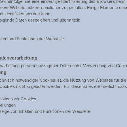
 Zeichenfolge, die eine eindeutige Identifizierung des Browsers beim
ere Website nutzerfreundlicher zu gestalten. Einige Elemente unse
 identifiziert werden kann.
olgende Daten gespeichert und übermittelt:
lten und Funktionen der Webseite
Datenverarbeitung
erarbeitung personenbezogener Daten unter Verwendung von Cookies 
ung
nisch notwendiger Cookies ist, die Nutzung von Websites für die N
ookies nicht angeboten werden. Für diese ist es erforderlich, da
ötigen wir Cookies:
ellungen
eige von Inhalten und Funktionen der Webseite