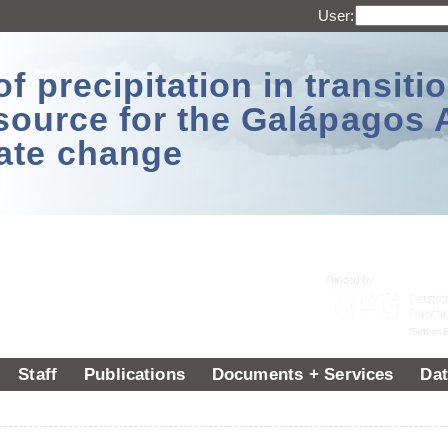
User:
 precipitation in transitio
source for the Galápagos 
ate change
Staff
Publications
Documents + Services
Dat