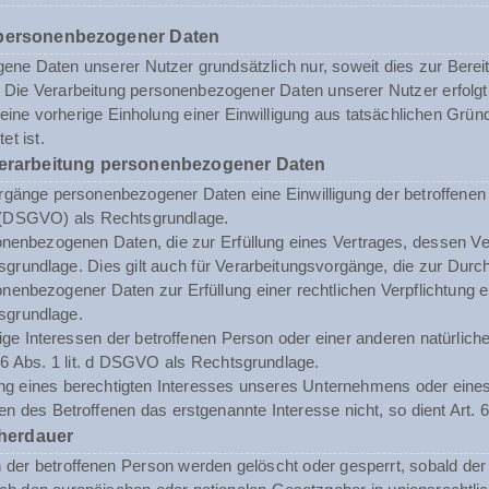
 personenbezogener Daten
ne Daten unserer Nutzer grundsätzlich nur, soweit dies zur Bereits
st. Die Verarbeitung personenbezogener Daten unserer Nutzer erfol
n eine vorherige Einholung einer Einwilligung aus tatsächlichen Grü
et ist.
Verarbeitung personenbezogener Daten
rgänge personenbezogener Daten eine Einwilligung der betroffenen Pe
(DSGVO) als Rechtsgrundlage.
enbezogenen Daten, die zur Erfüllung eines Vertrages, dessen Vertrag
sgrundlage. Dies gilt auch für Verarbeitungsvorgänge, die zur Durc
enbezogener Daten zur Erfüllung einer rechtlichen Verpflichtung erf
sgrundlage.
tige Interessen der betroffenen Person oder einer anderen natürli
. 6 Abs. 1 lit. d DSGVO als Rechtsgrundlage.
ng eines berechtigten Interesses unseres Unternehmens oder eines 
n des Betroffenen das erstgenannte Interesse nicht, so dient Art. 6
herdauer
er betroffenen Person werden gelöscht oder gesperrt, sobald der 