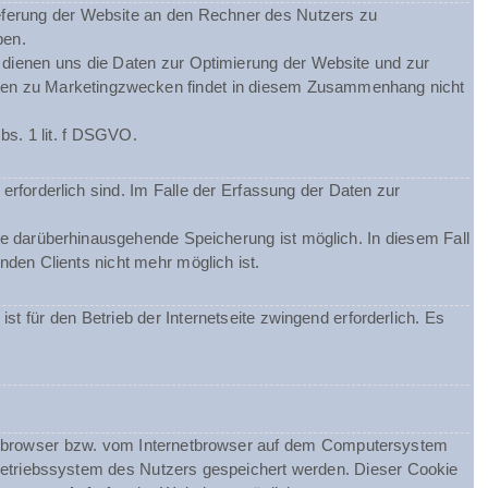
eferung der Website an den Rechner des Nutzers zu
ben.
m dienen uns die Daten zur Optimierung der Website und zur
Daten zu Marketingzwecken findet in diesem Zusammenhang nicht
bs. 1 lit. f DSGVO.
erforderlich sind. Im Falle der Erfassung der Daten zur
ine darüberhinausgehende Speicherung ist möglich. In diesem Fall
den Clients nicht mehr möglich ist.
st für den Betrieb der Internetseite zwingend erforderlich. Es
netbrowser bzw. vom Internetbrowser auf dem Computersystem
Betriebssystem des Nutzers gespeichert werden. Dieser Cookie