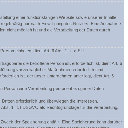
tellung einer funktionsfähigen Website sowie unserer Inhalte
gt regelmäßig nur nach Einwilligung des Nutzers. Eine Ausnahme
nden nicht möglich ist und die Verarbeitung der Daten durch
rson einholen, dient Art. 6 Abs. 1 lit. a EU-
spartei die betroffene Person ist, erforderlich ist, dient Art. 6
hführung vorvertraglicher Maßnahmen erforderlich sind.
orderlich ist, der unser Unternehmen unterliegt, dient Art. 6
chen Person eine Verarbeitung personenbezogener Daten
Dritten erforderlich und überwiegen die Interessen,
 Abs. 1 lit. f DSGVO als Rechtsgrundlage für die Verarbeitung.
Zweck der Speicherung entfällt. Eine Speicherung kann darüber