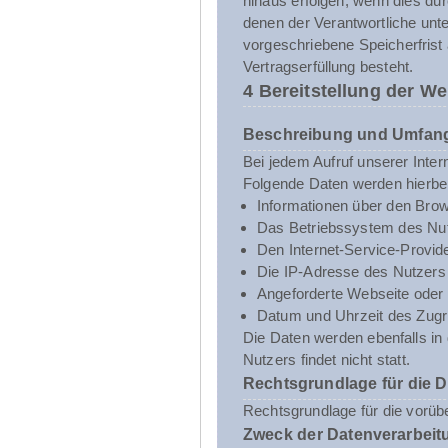
hinaus erfolgen, wenn dies du
denen der Verantwortliche unt
vorgeschriebene Speicherfrist 
Vertragserfüllung besteht.
4 Bereitstellung der We
Beschreibung und Umfang
Bei jedem Aufruf unserer Inte
Folgende Daten werden hierbe
Informationen über den Brow
Das Betriebssystem des Nut
Den Internet-Service-Provid
Die IP-Adresse des Nutzers
Angeforderte Webseite oder 
Datum und Uhrzeit des Zugri
Die Daten werden ebenfalls i
Nutzers findet nicht statt.
Rechtsgrundlage für die 
Rechtsgrundlage für die vorübe
Zweck der Datenverarbeit