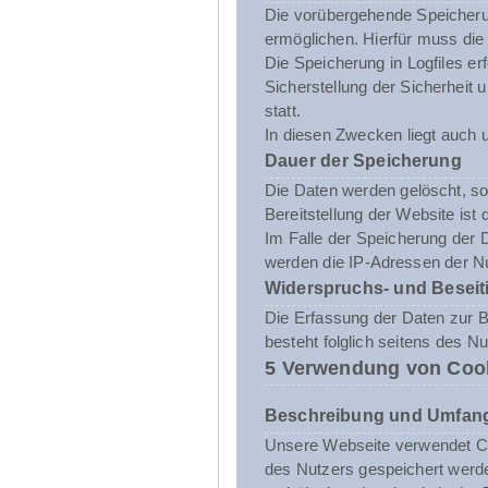
Die vorübergehende Speicheru
ermöglichen. Hierfür muss die
Die Speicherung in Logfiles er
Sicherstellung der Sicherhei
statt.
In diesen Zwecken liegt auch u
Dauer der Speicherung
Die Daten werden gelöscht, sob
Bereitstellung der Website ist 
Im Falle der Speicherung der D
werden die IP-Adressen der Nu
Widerspruchs- und Beseit
Die Erfassung der Daten zur Be
besteht folglich seitens des N
5 Verwendung von Coo
Beschreibung und Umfang
Unsere Webseite verwendet Co
des Nutzers gespeichert werde