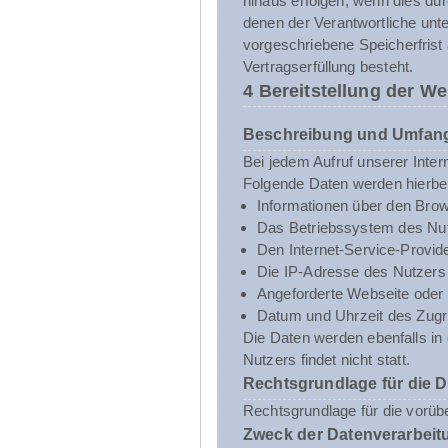
hinaus erfolgen, wenn dies du
denen der Verantwortliche unt
vorgeschriebene Speicherfrist 
Vertragserfüllung besteht.
4 Bereitstellung der We
Beschreibung und Umfang
Bei jedem Aufruf unserer Inte
Folgende Daten werden hierbe
Informationen über den Brow
Das Betriebssystem des Nut
Den Internet-Service-Provid
Die IP-Adresse des Nutzers
Angeforderte Webseite oder 
Datum und Uhrzeit des Zugri
Die Daten werden ebenfalls i
Nutzers findet nicht statt.
Rechtsgrundlage für die 
Rechtsgrundlage für die vorübe
Zweck der Datenverarbeit