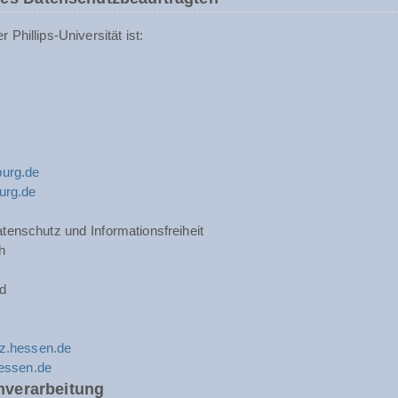
Phillips-Universität ist:
urg.de
urg.de
tenschutz und Informationsfreiheit
h
d
z.hessen.de
hessen.de
nverarbeitung