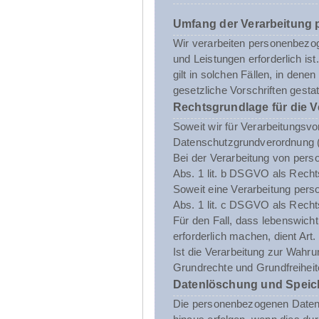
Umfang der Verarbeitung
Wir verarbeiten personenbezoge
und Leistungen erforderlich i
gilt in solchen Fällen, in dene
gesetzliche Vorschriften gestatt
Rechtsgrundlage für die 
Soweit wir für Verarbeitungsvo
Datenschutzgrundverordnung 
Bei der Verarbeitung von person
Abs. 1 lit. b DSGVO als Recht
Soweit eine Verarbeitung person
Abs. 1 lit. c DSGVO als Recht
Für den Fall, dass lebenswich
erforderlich machen, dient Art
Ist die Verarbeitung zur Wahru
Grundrechte und Grundfreiheite
Datenlöschung und Speic
Die personenbezogenen Daten d