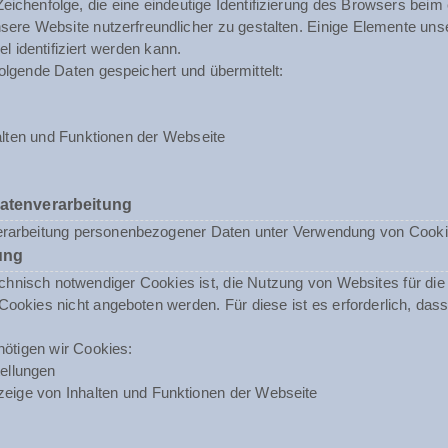
 Zeichenfolge, die eine eindeutige Identifizierung des Browsers beim
ere Website nutzerfreundlicher zu gestalten. Einige Elemente unse
 identifiziert werden kann.
olgende Daten gespeichert und übermittelt:
lten und Funktionen der Webseite
Datenverarbeitung
erarbeitung personenbezogener Daten unter Verwendung von Cookies 
ung
nisch notwendiger Cookies ist, die Nutzung von Websites für die N
ookies nicht angeboten werden. Für diese ist es erforderlich, da
ötigen wir Cookies:
ellungen
eige von Inhalten und Funktionen der Webseite