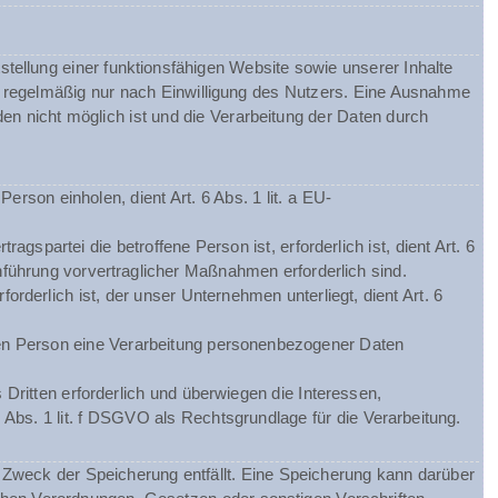
tellung einer funktionsfähigen Website sowie unserer Inhalte
gt regelmäßig nur nach Einwilligung des Nutzers. Eine Ausnahme
nden nicht möglich ist und die Verarbeitung der Daten durch
rson einholen, dient Art. 6 Abs. 1 lit. a EU-
spartei die betroffene Person ist, erforderlich ist, dient Art. 6
hführung vorvertraglicher Maßnahmen erforderlich sind.
orderlich ist, der unser Unternehmen unterliegt, dient Art. 6
chen Person eine Verarbeitung personenbezogener Daten
Dritten erforderlich und überwiegen die Interessen,
 Abs. 1 lit. f DSGVO als Rechtsgrundlage für die Verarbeitung.
Zweck der Speicherung entfällt. Eine Speicherung kann darüber