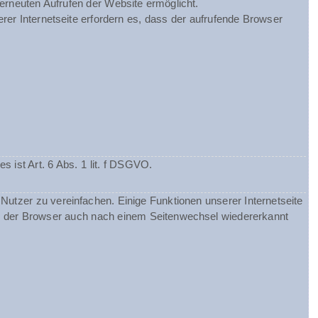
 erneuten Aufrufen der Website ermöglicht.
rer Internetseite erfordern es, dass der aufrufende Browser
ist Art. 6 Abs. 1 lit. f DSGVO.
utzer zu vereinfachen. Einige Funktionen unserer Internetseite
ss der Browser auch nach einem Seitenwechsel wiedererkannt