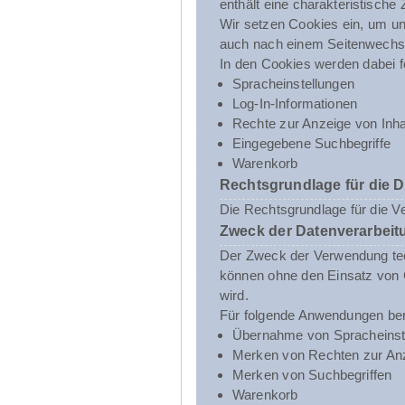
enthält eine charakteristische
Wir setzen Cookies ein, um uns
auch nach einem Seitenwechsel
In den Cookies werden dabei f
Spracheinstellungen
Log-In-Informationen
Rechte zur Anzeige von Inha
Eingegebene Suchbegriffe
Warenkorb
Rechtsgrundlage für die 
Die Rechtsgrundlage für die V
Zweck der Datenverarbeit
Der Zweck der Verwendung tech
können ohne den Einsatz von C
wird.
Für folgende Anwendungen ben
Übernahme von Spracheinst
Merken von Rechten zur Anz
Merken von Suchbegriffen
Warenkorb