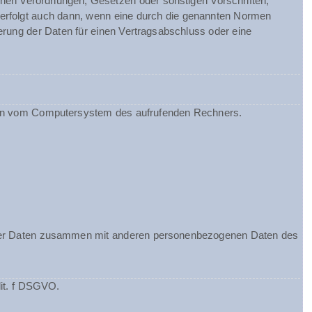
chen Verordnungen, Gesetzen oder sonstigen Vorschriften,
 erfolgt auch dann, wenn eine durch die genannten Normen
herung der Daten für einen Vertragsabschluss oder eine
ionen vom Computersystem des aufrufenden Rechners.
ieser Daten zusammen mit anderen personenbezogenen Daten des
lit. f DSGVO.