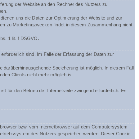
eferung der Website an den Rechner des Nutzers zu
ben.
m dienen uns die Daten zur Optimierung der Website und zur
Daten zu Marketingzwecken findet in diesem Zusammenhang nicht
bs. 1 lit. f DSGVO.
erforderlich sind. Im Falle der Erfassung der Daten zur
ine darüberhinausgehende Speicherung ist möglich. In diesem Fall
den Clients nicht mehr möglich ist.
st für den Betrieb der Internetseite zwingend erforderlich. Es
netbrowser bzw. vom Internetbrowser auf dem Computersystem
Betriebssystem des Nutzers gespeichert werden. Dieser Cookie