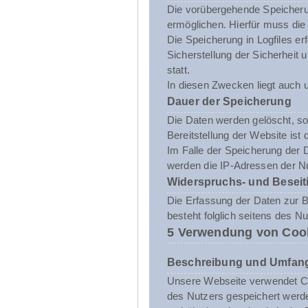
Die vorübergehende Speicheru
ermöglichen. Hierfür muss die
Die Speicherung in Logfiles er
Sicherstellung der Sicherhei
statt.
In diesen Zwecken liegt auch u
Dauer der Speicherung
Die Daten werden gelöscht, sob
Bereitstellung der Website ist 
Im Falle der Speicherung der D
werden die IP-Adressen der Nu
Widerspruchs- und Beseit
Die Erfassung der Daten zur Be
besteht folglich seitens des N
5 Verwendung von Coo
Beschreibung und Umfang
Unsere Webseite verwendet Co
des Nutzers gespeichert werde