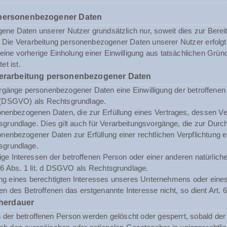
 personenbezogener Daten
ne Daten unserer Nutzer grundsätzlich nur, soweit dies zur Bereits
st. Die Verarbeitung personenbezogener Daten unserer Nutzer erfol
n eine vorherige Einholung einer Einwilligung aus tatsächlichen Grü
et ist.
Verarbeitung personenbezogener Daten
rgänge personenbezogener Daten eine Einwilligung der betroffenen Pe
(DSGVO) als Rechtsgrundlage.
enbezogenen Daten, die zur Erfüllung eines Vertrages, dessen Vertrag
sgrundlage. Dies gilt auch für Verarbeitungsvorgänge, die zur Durc
enbezogener Daten zur Erfüllung einer rechtlichen Verpflichtung erf
sgrundlage.
tige Interessen der betroffenen Person oder einer anderen natürli
. 6 Abs. 1 lit. d DSGVO als Rechtsgrundlage.
ng eines berechtigten Interesses unseres Unternehmens oder eines 
n des Betroffenen das erstgenannte Interesse nicht, so dient Art. 6
herdauer
er betroffenen Person werden gelöscht oder gesperrt, sobald der 