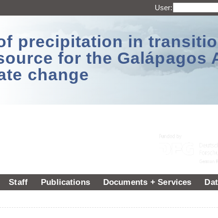
User:
 precipitation in transitio
source for the Galápagos 
ate change
Staff
Publications
Documents + Services
Dat