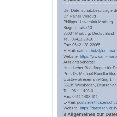
Der Datenschutzbeauftragte der 
Dr. Rainer Viergutz
Philipps-Universität Marburg
Biegenstraße 10
35037 Marburg, Deutschland
Tel.: 06421 28-20
Fax: 06421 28-22065
E-Mail:
datenschutz@uni-marb
Website:
https://www.uni-marb
Aufsichtsbehörde:
Hessischer Beauftragter für Da
Prof. Dr. Michael Ronellenfitsc
Gustav-Stresemann-Ring 1
65189 Wiesbaden, Deutschlan
Tel.: 0611 1408-0
Fax: 0611 1408-611
E-Mail:
poststelle@datenschut
Website:
https://datenschutz.
3 Allgemeines zur Date