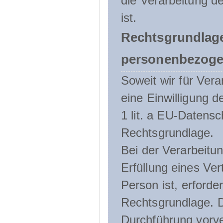
die Verarbeitung de
ist.
Rechtsgrundlage
personenbezoge
Soweit wir für Ve
eine Einwilligung d
1 lit. a EU-Daten
Rechtsgrundlage.
Bei der Verarbeitu
Erfüllung eines Ver
Person ist, erforder
Rechtsgrundlage. D
Durchführung vorve