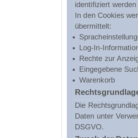
identifiziert werden
In den Cookies wer
übermittelt:
Spracheinstellun
Log-In-Informatio
Rechte zur Anzei
Eingegebene Such
Warenkorb
Rechtsgrundlage
Die Rechtsgrundlag
Daten unter Verwend
DSGVO.