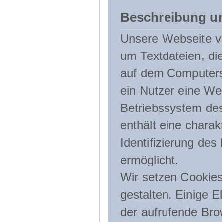
Beschreibung u
Unsere Webseite ve
um Textdateien, di
auf dem Computers
ein Nutzer eine We
Betriebssystem des
enthält eine charak
Identifizierung de
ermöglicht.
Wir setzen Cookies
gestalten. Einige E
der aufrufende Br