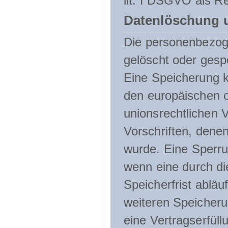
lit. f DSGVO als Re
Datenlöschung 
Die personenbezog
gelöscht oder gespe
Eine Speicherung k
den europäischen o
unionsrechtlichen 
Vorschriften, denen
wurde. Eine Sperru
wenn eine durch d
Speicherfrist abläuf
weiteren Speicheru
eine Vertragserfüll