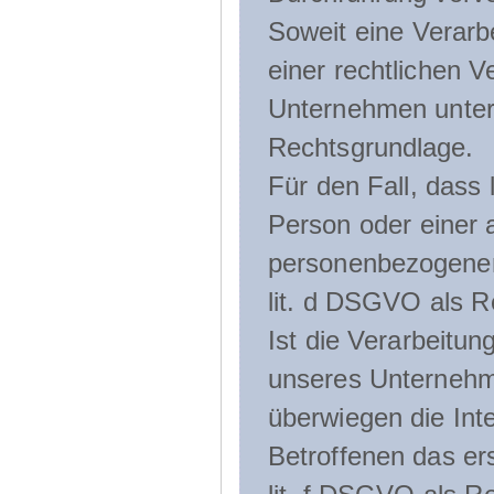
Soweit eine Verarb
einer rechtlichen Ve
Unternehmen unterli
Rechtsgrundlage.
Für den Fall, dass 
Person oder einer 
personenbezogener 
lit. d DSGVO als R
Ist die Verarbeitu
unseres Unternehme
überwiegen die Int
Betroffenen das ers