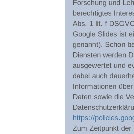
Forschung und Lehr
berechtigtes Inter
Abs. 1 lit. f DSGV
Google Slides ist 
genannt). Schon be
Diensten werden D
ausgewertet und ev
dabei auch dauerha
Informationen über
Daten sowie die Ve
Datenschutzerklär
https://policies.go
Zum Zeitpunkt der 