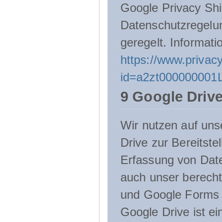
Google Privacy Shie
Datenschutzregelu
geregelt. Informati
https://www.privacy
id=a2zt000000001L
9 Google Driv
Wir nutzen auf uns
Drive zur Bereitste
Erfassung von Date
auch unser berecht
und Google Forms n
Google Drive ist e