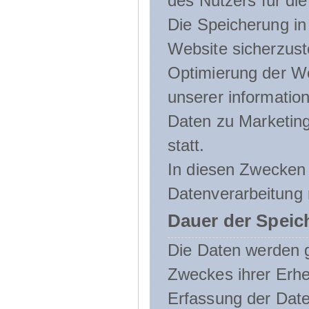
des Nutzers für die
Die Speicherung in 
Website sicherzust
Optimierung der We
unserer informatio
Daten zu Marketin
statt.
In diesen Zwecken 
Datenverarbeitung 
Dauer der Speic
Die Daten werden g
Zweckes ihrer Erheb
Erfassung der Daten