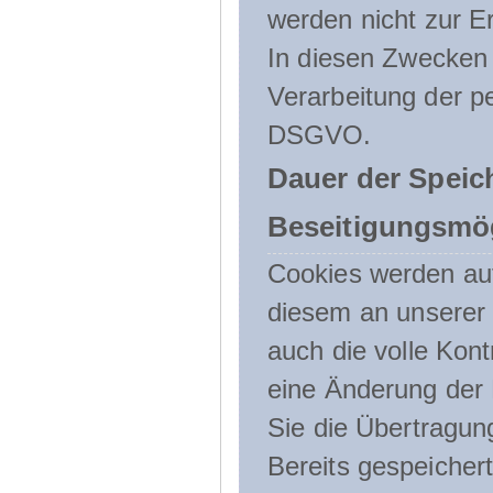
werden nicht zur Er
In diesen Zwecken l
Verarbeitung der p
DSGVO.
Dauer der Speic
Beseitigungsmög
Cookies werden au
diesem an unserer 
auch die volle Kon
eine Änderung der 
Sie die Übertragun
Bereits gespeicher