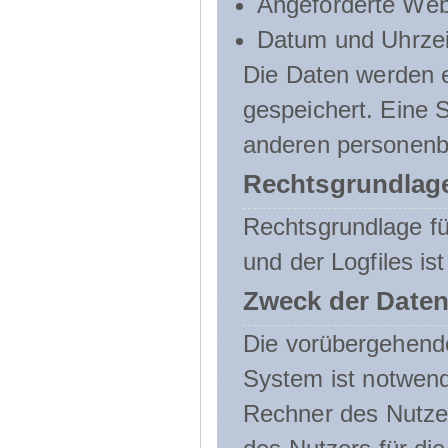
Angeforderte Web
Datum und Uhrzeit
Die Daten werden e
gespeichert. Eine
anderen personenbe
Rechtsgrundlage
Rechtsgrundlage f
und der Logfiles ist
Zweck der Daten
Die vorübergehend
System ist notwend
Rechner des Nutzer