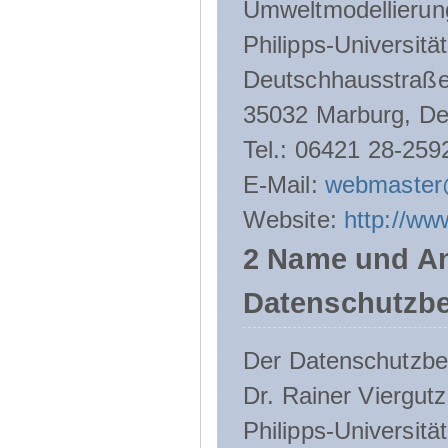
Umweltmodellierun
Philipps-Universitä
Deutschhausstraße
35032 Marburg, De
Tel.: 06421 28-259
E-Mail:
webmaster
Website:
http://ww
2 Name und An
Datenschutzbe
Der Datenschutzbeau
Dr. Rainer Viergutz
Philipps-Universitä