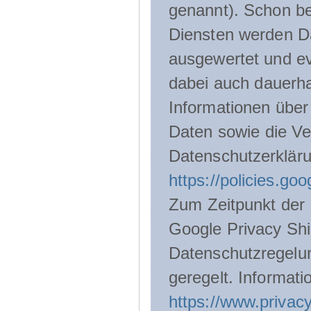
genannt). Schon be
Diensten werden D
ausgewertet und ev
dabei auch dauerha
Informationen über
Daten sowie die Ve
Datenschutzerklär
https://policies.go
Zum Zeitpunkt der 
Google Privacy Shie
Datenschutzregelu
geregelt. Informati
https://www.privacy