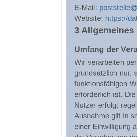
E-Mail:
poststelle
Website:
https://d
3 Allgemeines
Umfang der Ver
Wir verarbeiten p
grundsätzlich nur, 
funktionsfähigen W
erforderlich ist. 
Nutzer erfolgt rege
Ausnahme gilt in s
einer Einwilligung 