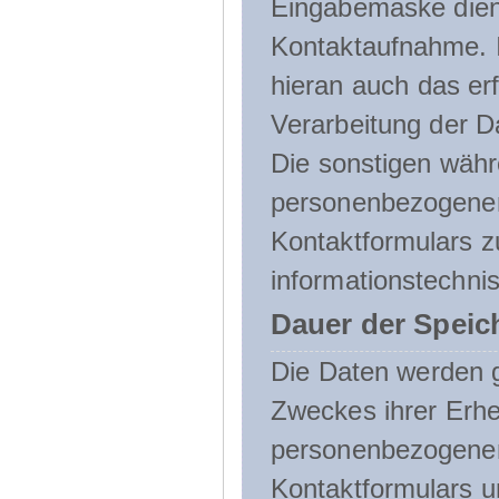
Eingabemaske dient
Kontaktaufnahme. I
hieran auch das erf
Verarbeitung der D
Die sonstigen wäh
personenbezogenen
Kontaktformulars z
informationstechni
Dauer der Speic
Die Daten werden g
Zweckes ihrer Erheb
personenbezogene
Kontaktformulars u