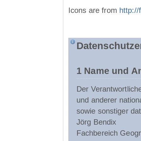
Icons are from
http:
Datenschutze
1 Name und An
Der Verantwortlic
und anderer nation
sowie sonstiger da
Jörg Bendix
Fachbereich Geogr