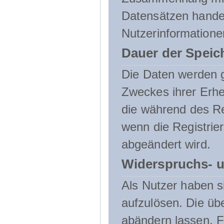
Datensätzen handel
Nutzerinformatione
Dauer der Speic
Die Daten werden g
Zweckes ihrer Erheb
die während des Re
wenn die Registrie
abgeändert wird.
Widerspruchs- u
Als Nutzer haben si
aufzulösen. Die üb
abändern lassen. 