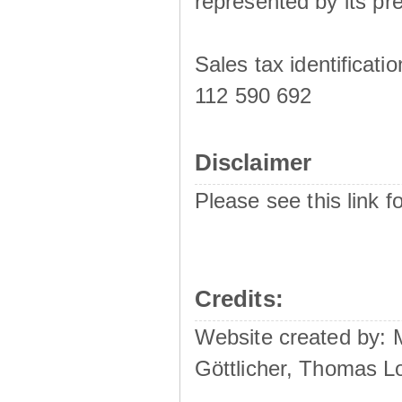
represented by its pre
Sales tax identificat
112 590 692
Disclaimer
Please see this link f
Credits:
Website created by:
Göttlicher, Thomas L