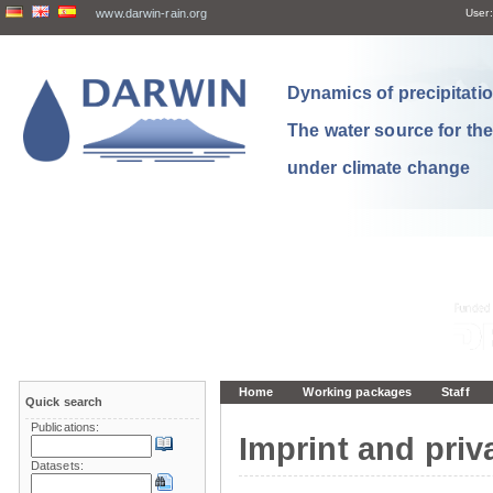
www.darwin-rain.org
User:
Dynamics of precipitation
The water source for th
under climate change
Home
Working packages
Staff
Quick search
Publications:
Imprint and priv
Datasets: