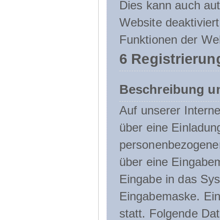
Dies kann auch aut
Website deaktivier
Funktionen der Web
6 Registrierun
Beschreibung u
Auf unserer Interne
über eine Einladun
personenbezogener
über eine Eingabem
Eingabe in das Sys
Eingabemaske. Eine
statt. Folgende D