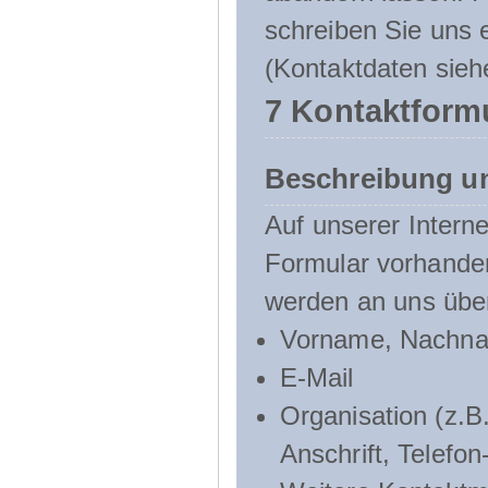
schreiben Sie uns e
(Kontaktdaten sieh
7 Kontaktform
Beschreibung u
Auf unserer Interne
Formular vorhande
werden an uns über
Vorname, Nachn
E-Mail
Organisation (z.B.
Anschrift, Telef