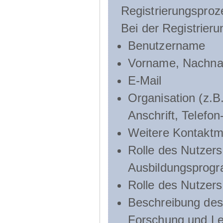
Registrierungsproz
Bei der Registrier
Benutzername
Vorname, Nachn
E-Mail
Organisation (z.B.
Anschrift, Telef
Weitere Kontaktmö
Rolle des Nutzers
Ausbildungsprog
Rolle des Nutzer
Beschreibung des 
Forschung und Le