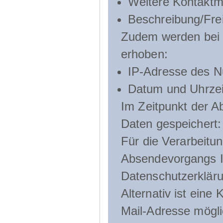
Weitere Kontaktmö
Beschreibung/Frei
Zudem werden bei d
erhoben:
IP-Adresse des N
Datum und Uhrzeit
Im Zeitpunkt der 
Daten gespeichert:
Für die Verarbeitu
Absendevorgangs Ih
Datenschutzerklär
Alternativ ist ein
Mail-Adresse mögli