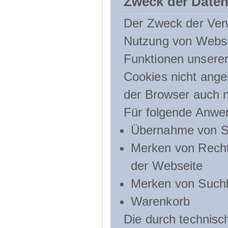
Zweck der Daten
Der Zweck der Verw
Nutzung von Websit
Funktionen unserer
Cookies nicht angeb
der Browser auch n
Für folgende Anwe
Übernahme von Sp
Merken von Recht
der Webseite
Merken von Suchb
Warenkorb
Die durch technis