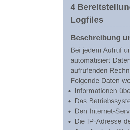
4 Bereitstellu
Logfiles
Beschreibung u
Bei jedem Aufruf u
automatisiert Dat
aufrufenden Rechn
Folgende Daten we
Informationen üb
Das Betriebssyst
Den Internet-Serv
Die IP-Adresse d