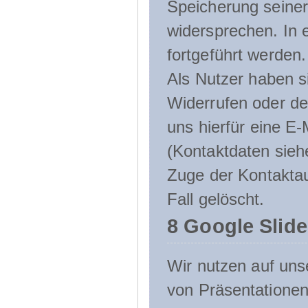
Speicherung seine
widersprechen. In 
fortgeführt werden.
Als Nutzer haben si
Widerrufen oder de
uns hierfür eine E-
(Kontaktdaten sieh
Zuge der Kontakta
Fall gelöscht.
8 Google Slid
Wir nutzen auf uns
von Präsentation