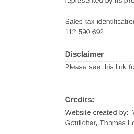
represented by its pre
Sales tax identificat
112 590 692
Disclaimer
Please see this link f
Credits:
Website created by:
Göttlicher, Thomas L