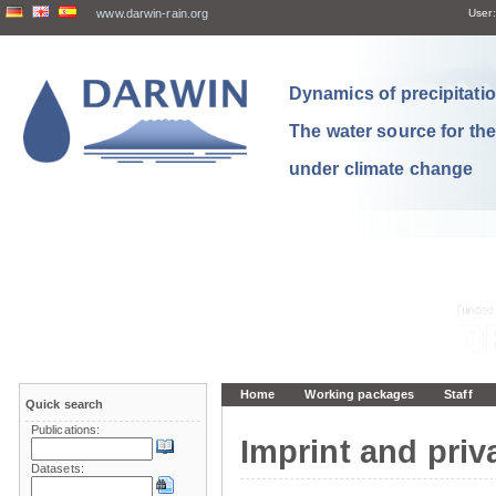
www.darwin-rain.org
User:
Dynamics of precipitation
The water source for th
under climate change
Home
Working packages
Staff
Quick search
Publications:
Imprint and priv
Datasets: