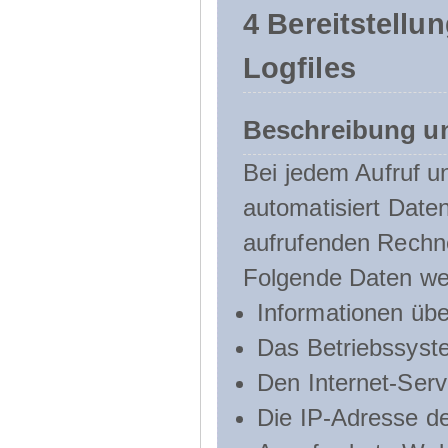
4 Bereitstellu
Logfiles
Beschreibung u
Bei jedem Aufruf u
automatisiert Dat
aufrufenden Rechn
Folgende Daten we
Informationen üb
Das Betriebssyst
Den Internet-Serv
Die IP-Adresse d