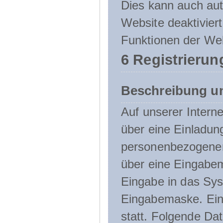
Dies kann auch aut
Website deaktivier
Funktionen der Web
6 Registrierun
Beschreibung u
Auf unserer Interne
über eine Einladun
personenbezogener
über eine Eingabem
Eingabe in das Sys
Eingabemaske. Eine
statt. Folgende D