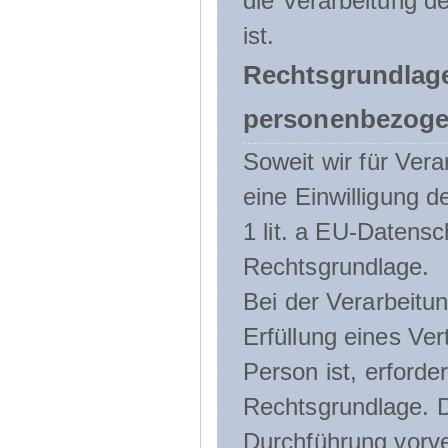
die Verarbeitung de
ist.
Rechtsgrundlage
personenbezoge
Soweit wir für Ve
eine Einwilligung d
1 lit. a EU-Daten
Rechtsgrundlage.
Bei der Verarbeitu
Erfüllung eines Ver
Person ist, erforder
Rechtsgrundlage. D
Durchführung vorve