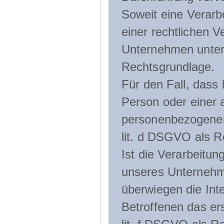
Soweit eine Verarb
einer rechtlichen Ve
Unternehmen unterli
Rechtsgrundlage.
Für den Fall, dass 
Person oder einer 
personenbezogener 
lit. d DSGVO als R
Ist die Verarbeitu
unseres Unternehme
überwiegen die Int
Betroffenen das ers