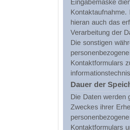
Eingabemaske dient
Kontaktaufnahme. I
hieran auch das erf
Verarbeitung der D
Die sonstigen wäh
personenbezogenen
Kontaktformulars z
informationstechni
Dauer der Speic
Die Daten werden g
Zweckes ihrer Erheb
personenbezogene
Kontaktformulars u