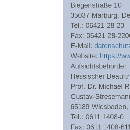
Biegenstraße 10
35037 Marburg, De
Tel.: 06421 28-20
Fax: 06421 28-220
E-Mail:
datenschut
Website:
https://w
Aufsichtsbehörde:
Hessischer Beauftr
Prof. Dr. Michael R
Gustav-Streseman
65189 Wiesbaden,
Tel.: 0611 1408-0
Fax: 0611 1408-61