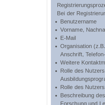
Registrierungsproz
Bei der Registrier
Benutzername
Vorname, Nachn
E-Mail
Organisation (z.B.
Anschrift, Telef
Weitere Kontaktmö
Rolle des Nutzers
Ausbildungsprog
Rolle des Nutzer
Beschreibung des 
Forschung und Le