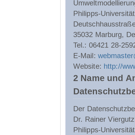
Umweltmodellierun
Philipps-Universitä
Deutschhausstraße
35032 Marburg, De
Tel.: 06421 28-259
E-Mail:
webmaster
Website:
http://ww
2 Name und An
Datenschutzbe
Der Datenschutzbeau
Dr. Rainer Viergutz
Philipps-Universitä