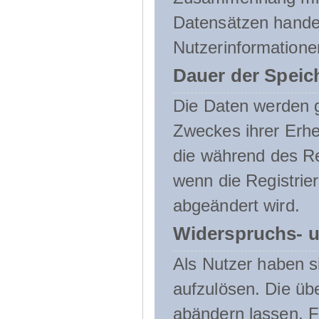
Datensätzen handel
Nutzerinformatione
Dauer der Speic
Die Daten werden g
Zweckes ihrer Erheb
die während des Re
wenn die Registrie
abgeändert wird.
Widerspruchs- u
Als Nutzer haben si
aufzulösen. Die üb
abändern lassen. 