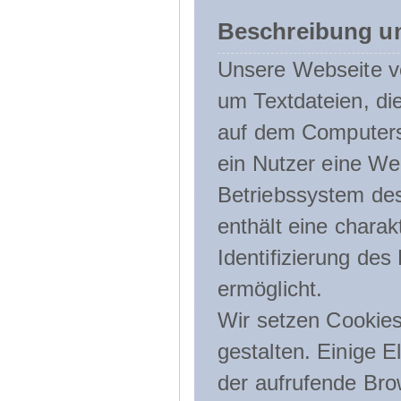
Beschreibung u
Unsere Webseite ve
um Textdateien, di
auf dem Computers
ein Nutzer eine We
Betriebssystem des
enthält eine charak
Identifizierung de
ermöglicht.
Wir setzen Cookies
gestalten. Einige E
der aufrufende Br