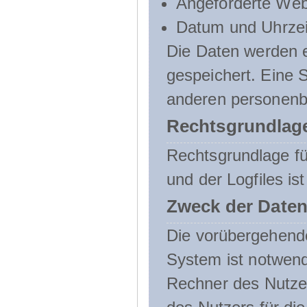
Angeforderte Web
Datum und Uhrzeit
Die Daten werden e
gespeichert. Eine
anderen personenbe
Rechtsgrundlage
Rechtsgrundlage f
und der Logfiles ist
Zweck der Daten
Die vorübergehend
System ist notwend
Rechner des Nutzer