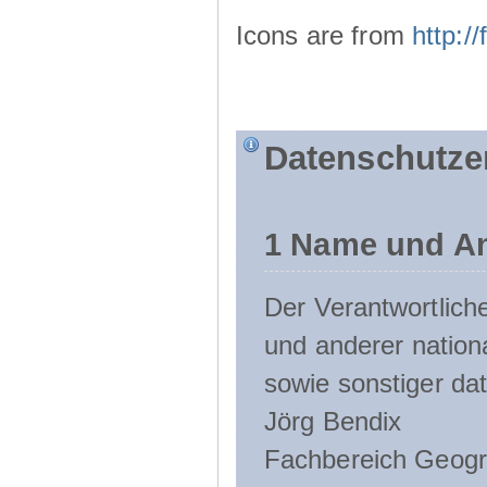
Icons are from
http:
Datenschutze
1 Name und An
Der Verantwortlic
und anderer nation
sowie sonstiger da
Jörg Bendix
Fachbereich Geogr