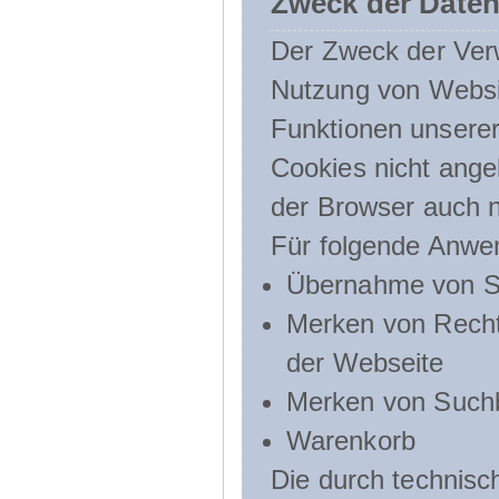
Zweck der Daten
Der Zweck der Verw
Nutzung von Websit
Funktionen unserer
Cookies nicht angeb
der Browser auch n
Für folgende Anwe
Übernahme von Sp
Merken von Recht
der Webseite
Merken von Suchb
Warenkorb
Die durch technis