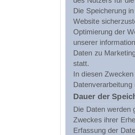
des Nutzers für die
Die Speicherung in 
Website sicherzust
Optimierung der We
unserer informatio
Daten zu Marketin
statt.
In diesen Zwecken 
Datenverarbeitung 
Dauer der Speic
Die Daten werden g
Zweckes ihrer Erheb
Erfassung der Daten