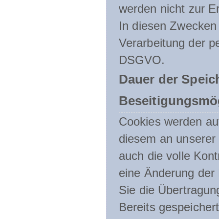
werden nicht zur Er
In diesen Zwecken l
Verarbeitung der p
DSGVO.
Dauer der Speic
Beseitigungsmög
Cookies werden au
diesem an unserer 
auch die volle Kon
eine Änderung der 
Sie die Übertragun
Bereits gespeicher