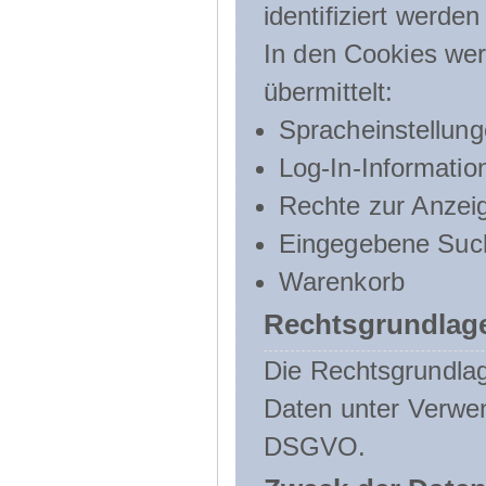
identifiziert werden
In den Cookies wer
übermittelt:
Spracheinstellun
Log-In-Informatio
Rechte zur Anzei
Eingegebene Such
Warenkorb
Rechtsgrundlage
Die Rechtsgrundlag
Daten unter Verwend
DSGVO.