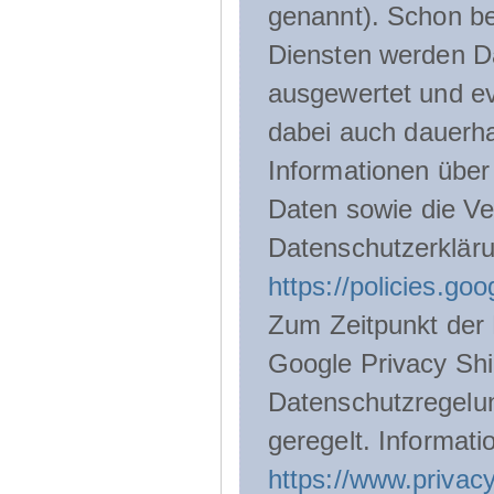
genannt). Schon be
Diensten werden D
ausgewertet und ev
dabei auch dauerha
Informationen über
Daten sowie die Ve
Datenschutzerklär
https://policies.go
Zum Zeitpunkt der 
Google Privacy Shie
Datenschutzregelu
geregelt. Informati
https://www.privacy