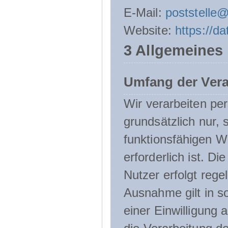
E-Mail:
poststelle
Website:
https://d
3 Allgemeines
Umfang der Ver
Wir verarbeiten p
grundsätzlich nur, 
funktionsfähigen W
erforderlich ist. 
Nutzer erfolgt rege
Ausnahme gilt in s
einer Einwilligung 