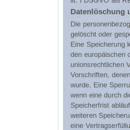
lit. f DSGVO als Re
Datenlöschung 
Die personenbezog
gelöscht oder gespe
Eine Speicherung k
den europäischen o
unionsrechtlichen 
Vorschriften, denen
wurde. Eine Sperru
wenn eine durch d
Speicherfrist abläuf
weiteren Speicheru
eine Vertragserfüll