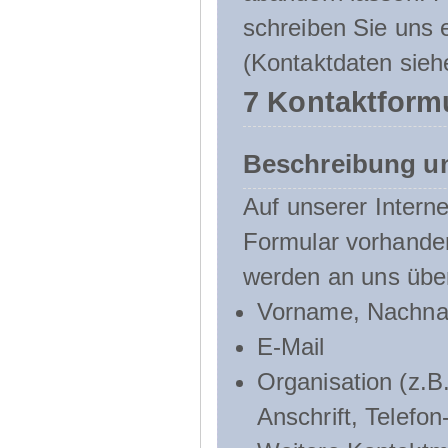
schreiben Sie uns e
(Kontaktdaten sieh
7 Kontaktform
Beschreibung u
Auf unserer Interne
Formular vorhande
werden an uns über
Vorname, Nachn
E-Mail
Organisation (z.B.
Anschrift, Telef