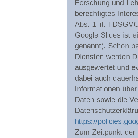
Forschung und Lehr
berechtigtes Inter
Abs. 1 lit. f DSGV
Google Slides ist 
genannt). Schon be
Diensten werden D
ausgewertet und ev
dabei auch dauerha
Informationen über
Daten sowie die Ve
Datenschutzerklär
https://policies.go
Zum Zeitpunkt der 