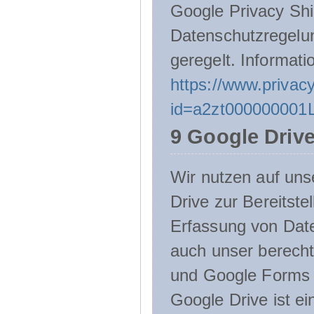
Google Privacy Shie
Datenschutzregelu
geregelt. Informati
https://www.privacy
id=a2zt000000001L
9 Google Driv
Wir nutzen auf uns
Drive zur Bereitste
Erfassung von Date
auch unser berecht
und Google Forms n
Google Drive ist e