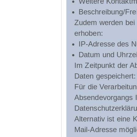
Weitere Kontaktmö
Beschreibung/Frei
Zudem werden bei d
erhoben:
IP-Adresse des N
Datum und Uhrzeit
Im Zeitpunkt der 
Daten gespeichert:
Für die Verarbeitu
Absendevorgangs Ih
Datenschutzerklär
Alternativ ist ein
Mail-Adresse mögli