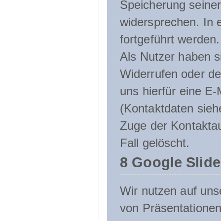
Speicherung seine
widersprechen. In 
fortgeführt werden.
Als Nutzer haben si
Widerrufen oder de
uns hierfür eine E-
(Kontaktdaten sieh
Zuge der Kontakta
Fall gelöscht.
8 Google Slid
Wir nutzen auf uns
von Präsentation