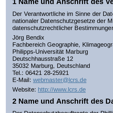
1 Name und Anschrift des Ve
Der Verantwortliche im Sinne der D
nationaler Datenschutzgesetze der Mi
datenschutzrechtlicher Bestimmungen
Jörg Bendix
Fachbereich Geographie, Klimageogr
Philipps-Universität Marburg
Deutschhausstraße 12
35032 Marburg, Deutschland
Tel.: 06421 28-25921
E-Mail:
webmaster@lcrs.de
Website:
http://www.lcrs.de
2 Name und Anschrift des D