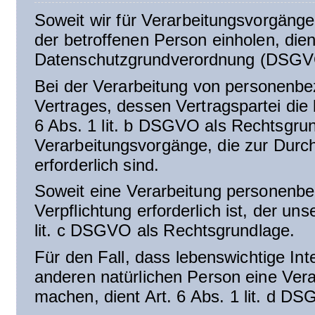
Soweit wir für Verarbeitungsvorgäng
der betroffenen Person einholen, dient
Datenschutzgrundverordnung (DSGVO
Bei der Verarbeitung von personenbez
Vertrages, dessen Vertragspartei die be
6 Abs. 1 lit. b DSGVO als Rechtsgrund
Verarbeitungsvorgänge, die zur Durc
erforderlich sind.
Soweit eine Verarbeitung personenbez
Verpflichtung erforderlich ist, der un
lit. c DSGVO als Rechtsgrundlage.
Für den Fall, dass lebenswichtige In
anderen natürlichen Person eine Ver
machen, dient Art. 6 Abs. 1 lit. d D