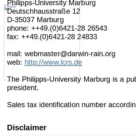
Philipps-University Marburg
Deutschhausstraße 12
D-35037 Marburg
phone: ++49.(0)6421-28 26543
fax: ++49.(0)6421-28 24833
mail: webmaster@darwin-rain.org
web:
http://www.lcrs.de
The Philipps-University Marburg is a publ
president.
Sales tax identification number accordi
Disclaimer