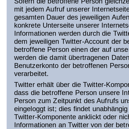
Sofern die betroffene Person gleichzei
mit jedem Aufruf unserer Internetsei
gesamten Dauer des jeweiligen Aufent
konkrete Unterseite unserer Internets
Informationen werden durch die Twit
dem jeweiligen Twitter-Account der b
betroffene Person einen der auf unsere
werden die damit übertragenen Daten
Benutzerkonto der betroffenen Perso
verarbeitet.
Twitter erhält über die Twitter-Komp
dass die betroffene Person unsere In
Person zum Zeitpunkt des Aufrufs unse
eingeloggt ist; dies findet unabhängig
Twitter-Komponente anklickt oder nich
Informationen an Twitter von der betr