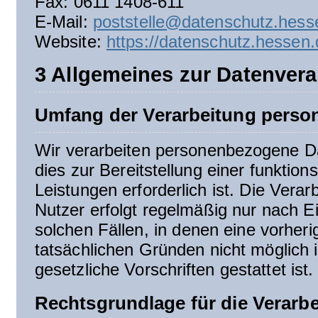
Fax: 0611 1408-611
E-Mail:
poststelle@datenschutz.hess
Website:
https://datenschutz.hessen.
3 Allgemeines zur Datenvera
Umfang der Verarbeitung perso
Wir verarbeiten personenbezogene Da
dies zur Bereitstellung einer funktio
Leistungen erforderlich ist. Die Ver
Nutzer erfolgt regelmäßig nur nach Ei
solchen Fällen, in denen eine vorheri
tatsächlichen Gründen nicht möglich 
gesetzliche Vorschriften gestattet ist.
Rechtsgrundlage für die Verar