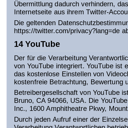
Übermittlung dadurch verhindern, das
Internetseite aus ihrem Twitter-Accou
Die geltenden Datenschutzbestimmung
https://twitter.com/privacy?lang=de a
14 YouTube
Der für die Verarbeitung Verantwortl
von YouTube integriert. YouTube ist e
das kostenlose Einstellen von Videoc
kostenfreie Betrachtung, Bewertung 
Betreibergesellschaft von YouTube i
Bruno, CA 94066, USA. Die YouTube, 
Inc., 1600 Amphitheatre Pkwy, Moun
Durch jeden Aufruf einer der Einzelsei
Verarbeitung Verantwortlichen betrie