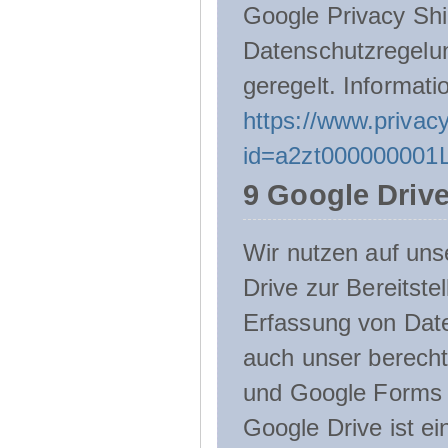
Google Privacy Shie
Datenschutzregelu
geregelt. Informati
https://www.privacy
id=a2zt000000001L
9 Google Driv
Wir nutzen auf uns
Drive zur Bereitste
Erfassung von Date
auch unser berecht
und Google Forms n
Google Drive ist e