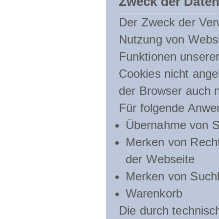
Zweck der Daten
Der Zweck der Verw
Nutzung von Websit
Funktionen unserer
Cookies nicht angeb
der Browser auch n
Für folgende Anwe
Übernahme von Sp
Merken von Recht
der Webseite
Merken von Suchb
Warenkorb
Die durch technis