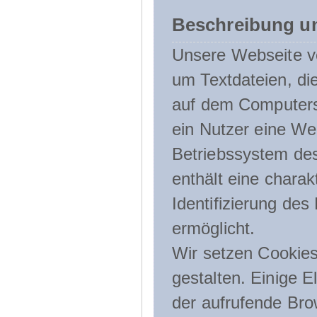
Beschreibung u
Unsere Webseite ve
um Textdateien, di
auf dem Computers
ein Nutzer eine We
Betriebssystem des
enthält eine charak
Identifizierung de
ermöglicht.
Wir setzen Cookies
gestalten. Einige E
der aufrufende Br