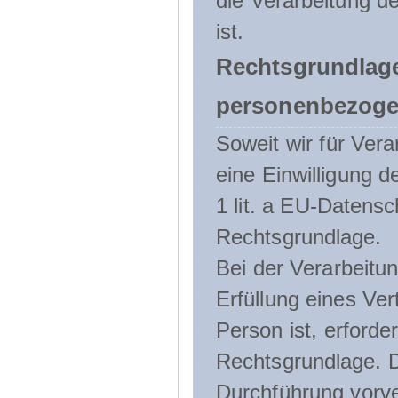
die Verarbeitung de
ist.
Rechtsgrundlage
personenbezoge
Soweit wir für Ve
eine Einwilligung d
1 lit. a EU-Daten
Rechtsgrundlage.
Bei der Verarbeitu
Erfüllung eines Ver
Person ist, erforder
Rechtsgrundlage. D
Durchführung vorve