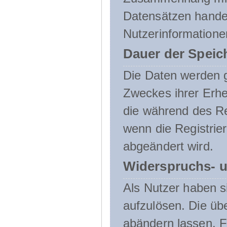
Datensätzen handel
Nutzerinformatione
Dauer der Speic
Die Daten werden g
Zweckes ihrer Erheb
die während des Re
wenn die Registrie
abgeändert wird.
Widerspruchs- u
Als Nutzer haben si
aufzulösen. Die üb
abändern lassen. 