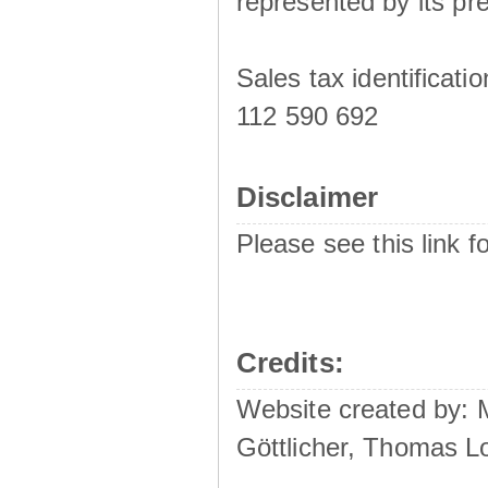
represented by its pre
Sales tax identificat
112 590 692
Disclaimer
Please see this link f
Credits:
Website created by:
Göttlicher, Thomas L