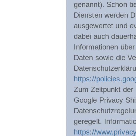
genannt). Schon be
Diensten werden D
ausgewertet und ev
dabei auch dauerha
Informationen über
Daten sowie die Ve
Datenschutzerklär
https://policies.go
Zum Zeitpunkt der 
Google Privacy Shie
Datenschutzregelu
geregelt. Informati
https://www.privacy