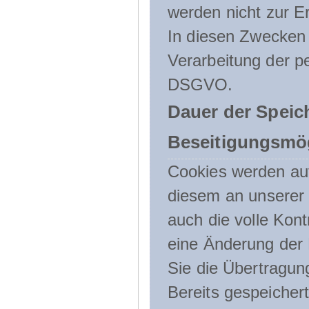
werden nicht zur Er
In diesen Zwecken l
Verarbeitung der p
DSGVO.
Dauer der Speic
Beseitigungsmög
Cookies werden au
diesem an unserer 
auch die volle Kon
eine Änderung der 
Sie die Übertragun
Bereits gespeicher