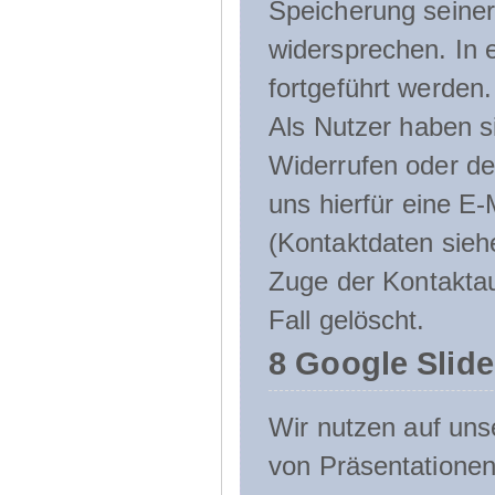
Speicherung seine
widersprechen. In 
fortgeführt werden.
Als Nutzer haben si
Widerrufen oder de
uns hierfür eine E-
(Kontaktdaten sieh
Zuge der Kontakta
Fall gelöscht.
8 Google Slid
Wir nutzen auf uns
von Präsentation