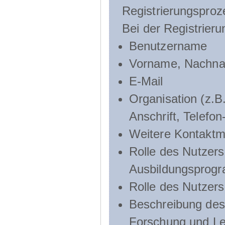
Registrierungsproz
Bei der Registrier
Benutzername
Vorname, Nachn
E-Mail
Organisation (z.B.
Anschrift, Telef
Weitere Kontaktmö
Rolle des Nutzers
Ausbildungsprog
Rolle des Nutzer
Beschreibung des 
Forschung und Le