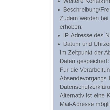
Weitere Kontaktmö
Beschreibung/Frei
Zudem werden bei d
erhoben:
IP-Adresse des N
Datum und Uhrzeit
Im Zeitpunkt der 
Daten gespeichert:
Für die Verarbeitu
Absendevorgangs Ih
Datenschutzerklär
Alternativ ist ein
Mail-Adresse mögli