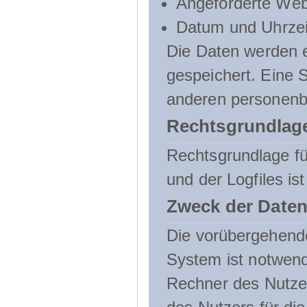
Angeforderte Web
Datum und Uhrzeit
Die Daten werden e
gespeichert. Eine
anderen personenbe
Rechtsgrundlage
Rechtsgrundlage f
und der Logfiles ist
Zweck der Daten
Die vorübergehend
System ist notwend
Rechner des Nutzer