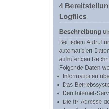
4 Bereitstellu
Logfiles
Beschreibung u
Bei jedem Aufruf u
automatisiert Dat
aufrufenden Rechn
Folgende Daten we
Informationen üb
Das Betriebssyst
Den Internet-Serv
Die IP-Adresse d