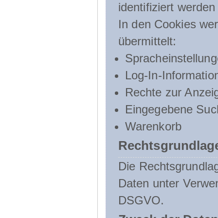
identifiziert werden
In den Cookies wer
übermittelt:
Spracheinstellun
Log-In-Informatio
Rechte zur Anzei
Eingegebene Such
Warenkorb
Rechtsgrundlage
Die Rechtsgrundlag
Daten unter Verwend
DSGVO.