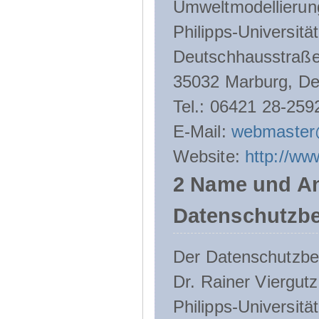
Umweltmodellierun
Philipps-Universitä
Deutschhausstraße
35032 Marburg, De
Tel.: 06421 28-259
E-Mail:
webmaster
Website:
http://ww
2 Name und An
Datenschutzbe
Der Datenschutzbeau
Dr. Rainer Viergutz
Philipps-Universitä