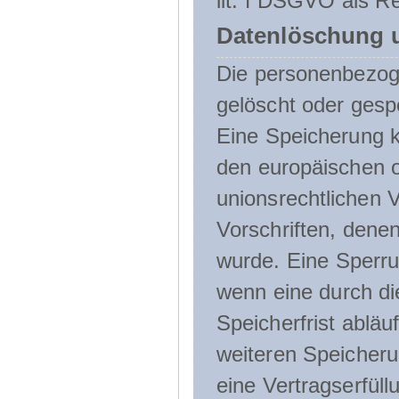
lit. f DSGVO als Re
Datenlöschung 
Die personenbezog
gelöscht oder gespe
Eine Speicherung k
den europäischen o
unionsrechtlichen 
Vorschriften, denen
wurde. Eine Sperru
wenn eine durch d
Speicherfrist abläuf
weiteren Speicheru
eine Vertragserfüll