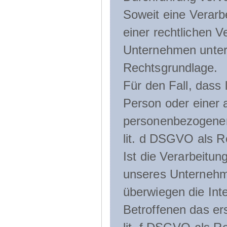
Soweit eine Verarb
einer rechtlichen Ve
Unternehmen unterli
Rechtsgrundlage.
Für den Fall, dass 
Person oder einer 
personenbezogener 
lit. d DSGVO als R
Ist die Verarbeitu
unseres Unternehme
überwiegen die Int
Betroffenen das ers