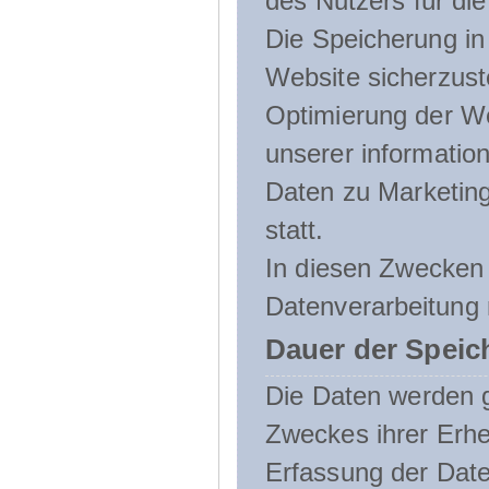
des Nutzers für die
Die Speicherung in 
Website sicherzust
Optimierung der We
unserer informatio
Daten zu Marketin
statt.
In diesen Zwecken 
Datenverarbeitung 
Dauer der Speic
Die Daten werden g
Zweckes ihrer Erheb
Erfassung der Daten