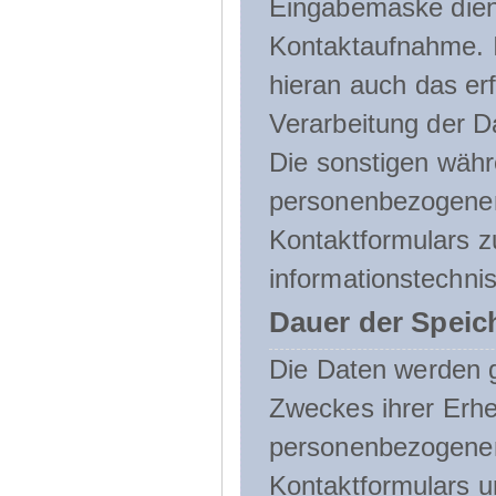
Eingabemaske dient
Kontaktaufnahme. I
hieran auch das erf
Verarbeitung der D
Die sonstigen wäh
personenbezogenen
Kontaktformulars z
informationstechni
Dauer der Speic
Die Daten werden g
Zweckes ihrer Erheb
personenbezogene
Kontaktformulars u