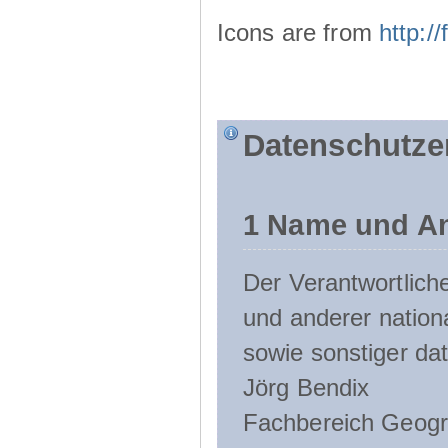
Icons are from
http:
Datenschutze
1 Name und An
Der Verantwortlic
und anderer nation
sowie sonstiger da
Jörg Bendix
Fachbereich Geogr