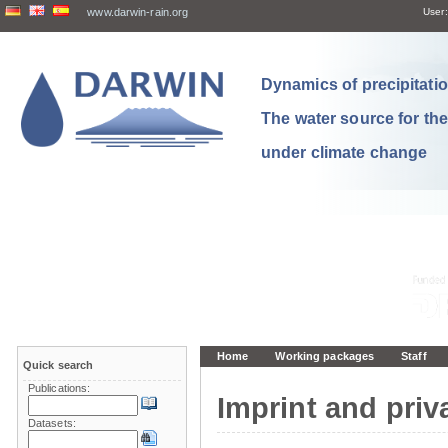
www.darwin-rain.org
User:
Dynamics of precipitation
The water source for th
under climate change
Home
Working packages
Staff
Quick search
Publications:
Imprint and priv
Datasets: