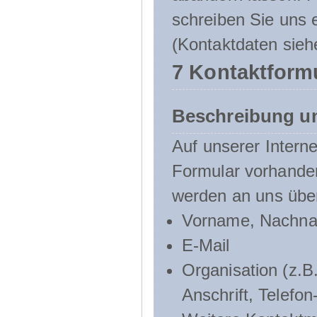
schreiben Sie uns e
(Kontaktdaten sieh
7 Kontaktform
Beschreibung u
Auf unserer Interne
Formular vorhande
werden an uns über
Vorname, Nachn
E-Mail
Organisation (z.B.
Anschrift, Telef