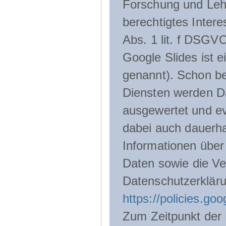
Forschung und Lehr
berechtigtes Inter
Abs. 1 lit. f DSGV
Google Slides ist 
genannt). Schon be
Diensten werden D
ausgewertet und ev
dabei auch dauerha
Informationen über
Daten sowie die Ve
Datenschutzerklär
https://policies.go
Zum Zeitpunkt der 