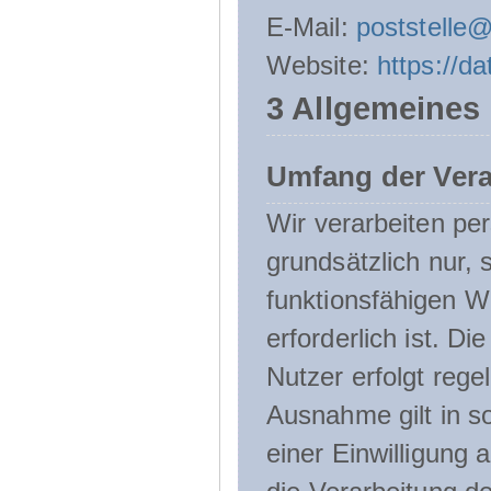
E-Mail:
poststelle
Website:
https://d
3 Allgemeines
Umfang der Ver
Wir verarbeiten p
grundsätzlich nur, 
funktionsfähigen W
erforderlich ist. 
Nutzer erfolgt rege
Ausnahme gilt in s
einer Einwilligung 