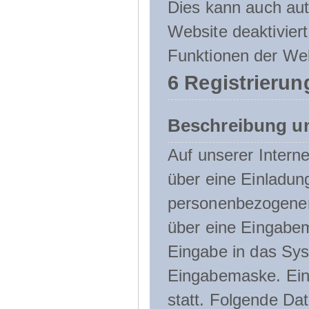
Dies kann auch aut
Website deaktivier
Funktionen der Web
6 Registrierun
Beschreibung u
Auf unserer Interne
über eine Einladun
personenbezogener
über eine Eingabem
Eingabe in das Sys
Eingabemaske. Eine
statt. Folgende D