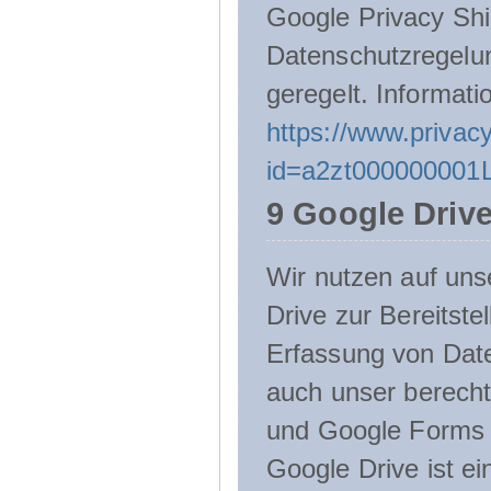
Google Privacy Shie
Datenschutzregelu
geregelt. Informati
https://www.privacy
id=a2zt000000001L
9 Google Driv
Wir nutzen auf uns
Drive zur Bereitste
Erfassung von Date
auch unser berecht
und Google Forms n
Google Drive ist e