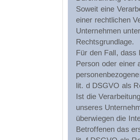
Soweit eine Verarb
einer rechtlichen Ve
Unternehmen unterli
Rechtsgrundlage.
Für den Fall, dass 
Person oder einer 
personenbezogener 
lit. d DSGVO als R
Ist die Verarbeitu
unseres Unternehme
überwiegen die Int
Betroffenen das ers