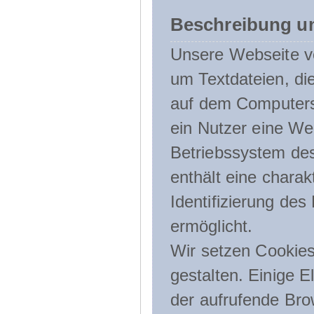
Beschreibung u
Unsere Webseite ve
um Textdateien, di
auf dem Computers
ein Nutzer eine We
Betriebssystem des
enthält eine charak
Identifizierung de
ermöglicht.
Wir setzen Cookies
gestalten. Einige E
der aufrufende Br