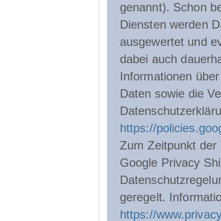
genannt). Schon be
Diensten werden D
ausgewertet und ev
dabei auch dauerha
Informationen über
Daten sowie die Ve
Datenschutzerklär
https://policies.go
Zum Zeitpunkt der 
Google Privacy Shie
Datenschutzregelu
geregelt. Informati
https://www.privacy