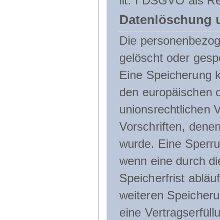
lit. f DSGVO als Re
Datenlöschung 
Die personenbezog
gelöscht oder gespe
Eine Speicherung k
den europäischen o
unionsrechtlichen 
Vorschriften, denen
wurde. Eine Sperru
wenn eine durch d
Speicherfrist abläuf
weiteren Speicheru
eine Vertragserfüll