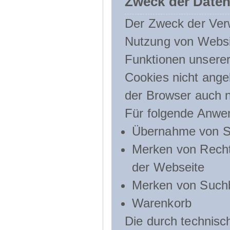
Zweck der Daten
Der Zweck der Verw
Nutzung von Websit
Funktionen unserer
Cookies nicht angeb
der Browser auch n
Für folgende Anwe
Übernahme von Sp
Merken von Recht
der Webseite
Merken von Suchb
Warenkorb
Die durch technis