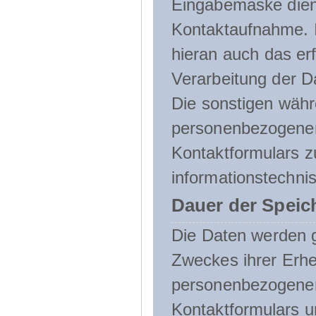
Eingabemaske dient
Kontaktaufnahme. I
hieran auch das erf
Verarbeitung der D
Die sonstigen wäh
personenbezogenen
Kontaktformulars z
informationstechni
Dauer der Speic
Die Daten werden g
Zweckes ihrer Erheb
personenbezogene
Kontaktformulars u