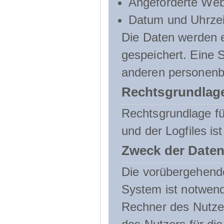
Angeforderte Web
Datum und Uhrzeit
Die Daten werden e
gespeichert. Eine
anderen personenbe
Rechtsgrundlage
Rechtsgrundlage f
und der Logfiles ist
Zweck der Daten
Die vorübergehend
System ist notwend
Rechner des Nutzer