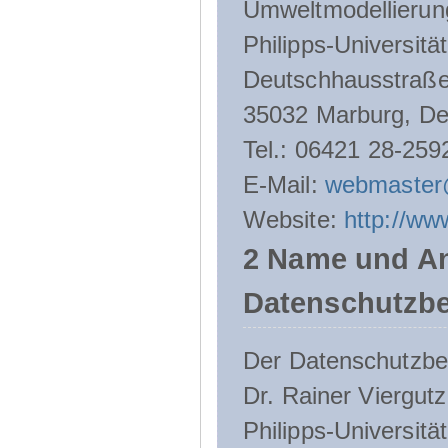
Umweltmodellierun
Philipps-Universitä
Deutschhausstraße
35032 Marburg, De
Tel.: 06421 28-259
E-Mail:
webmaster
Website:
http://ww
2 Name und An
Datenschutzbe
Der Datenschutzbeau
Dr. Rainer Viergutz
Philipps-Universitä