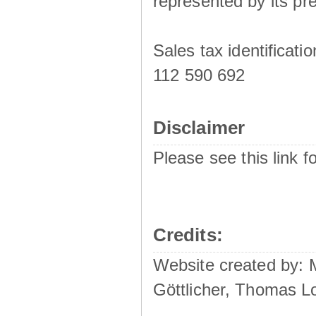
represented by its pre
Sales tax identificat
112 590 692
Disclaimer
Please see this link f
Credits:
Website created by:
Göttlicher, Thomas L