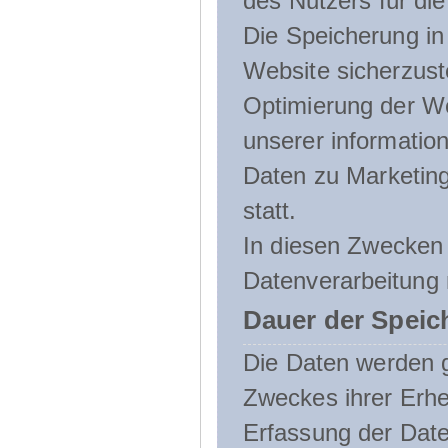
des Nutzers für die
Die Speicherung in 
Website sicherzust
Optimierung der We
unserer informatio
Daten zu Marketin
statt.
In diesen Zwecken 
Datenverarbeitung 
Dauer der Speic
Die Daten werden g
Zweckes ihrer Erheb
Erfassung der Daten