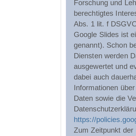
Forschung und Lehr
berechtigtes Inter
Abs. 1 lit. f DSGV
Google Slides ist 
genannt). Schon be
Diensten werden D
ausgewertet und ev
dabei auch dauerha
Informationen über
Daten sowie die Ve
Datenschutzerklär
https://policies.go
Zum Zeitpunkt der 