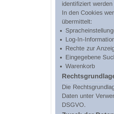
identifiziert werden
In den Cookies wer
übermittelt:
Spracheinstellun
Log-In-Informatio
Rechte zur Anzei
Eingegebene Such
Warenkorb
Rechtsgrundlage
Die Rechtsgrundlag
Daten unter Verwend
DSGVO.