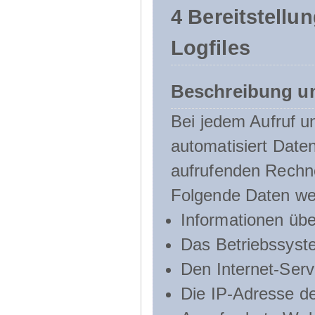
4 Bereitstellu
Logfiles
Beschreibung u
Bei jedem Aufruf u
automatisiert Dat
aufrufenden Rechn
Folgende Daten we
Informationen üb
Das Betriebssyst
Den Internet-Serv
Die IP-Adresse d