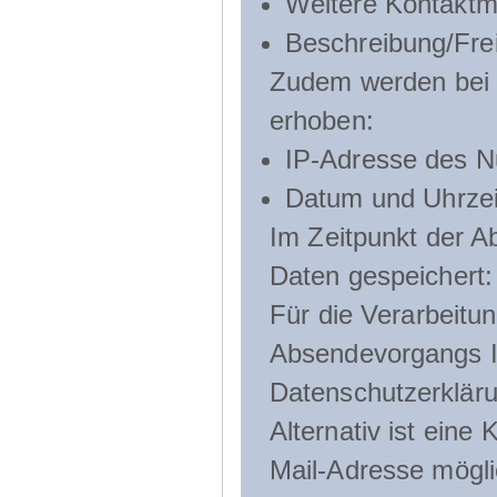
Weitere Kontaktmö
Beschreibung/Frei
Zudem werden bei d
erhoben:
IP-Adresse des N
Datum und Uhrzeit
Im Zeitpunkt der 
Daten gespeichert:
Für die Verarbeitu
Absendevorgangs Ih
Datenschutzerklär
Alternativ ist ein
Mail-Adresse mögli