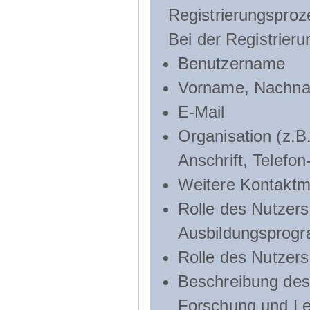
Registrierungsproz
Bei der Registrier
Benutzername
Vorname, Nachn
E-Mail
Organisation (z.B.
Anschrift, Telef
Weitere Kontaktmö
Rolle des Nutzers
Ausbildungsprog
Rolle des Nutzer
Beschreibung des 
Forschung und Le