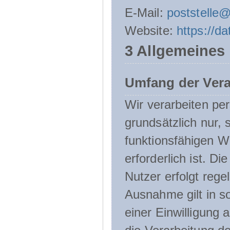
E-Mail:
poststelle
Website:
https://d
3 Allgemeines
Umfang der Ver
Wir verarbeiten p
grundsätzlich nur, 
funktionsfähigen W
erforderlich ist. 
Nutzer erfolgt rege
Ausnahme gilt in s
einer Einwilligung 