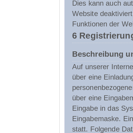
Dies kann auch aut
Website deaktivier
Funktionen der Web
6 Registrierun
Beschreibung u
Auf unserer Interne
über eine Einladun
personenbezogener
über eine Eingabem
Eingabe in das Sys
Eingabemaske. Eine
statt. Folgende D