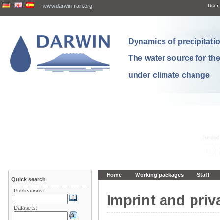
www.darwin-rain.org
User:
Dynamics of precipitation
The water source for th
under climate change
Home
Working packages
Staff
Quick search
Publications:
Imprint and priv
Datasets: