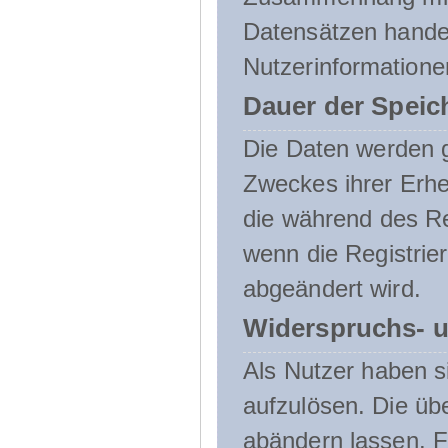
Datensätzen handel
Nutzerinformatione
Dauer der Speic
Die Daten werden g
Zweckes ihrer Erheb
die während des Re
wenn die Registrie
abgeändert wird.
Widerspruchs- u
Als Nutzer haben si
aufzulösen. Die üb
abändern lassen. 