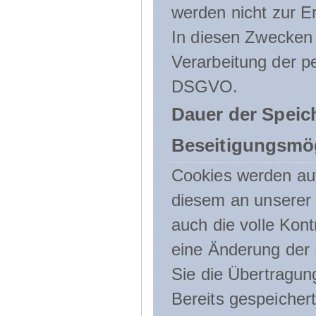
werden nicht zur Er
In diesen Zwecken l
Verarbeitung der p
DSGVO.
Dauer der Speic
Beseitigungsmög
Cookies werden au
diesem an unserer 
auch die volle Kon
eine Änderung der 
Sie die Übertragun
Bereits gespeicher