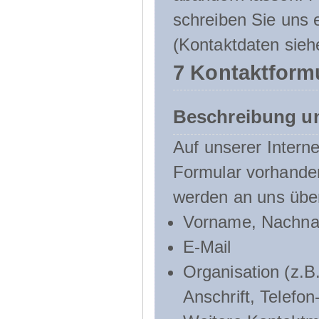
schreiben Sie uns e
(Kontaktdaten sieh
7 Kontaktform
Beschreibung u
Auf unserer Interne
Formular vorhande
werden an uns über
Vorname, Nachn
E-Mail
Organisation (z.B.
Anschrift, Telef