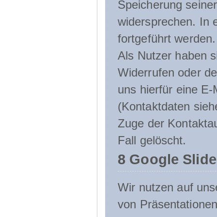
Speicherung seine
widersprechen. In 
fortgeführt werden.
Als Nutzer haben si
Widerrufen oder de
uns hierfür eine E-
(Kontaktdaten sieh
Zuge der Kontakta
Fall gelöscht.
8 Google Slid
Wir nutzen auf uns
von Präsentation