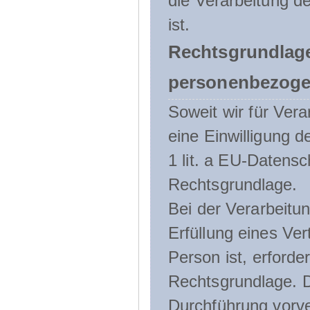
die Verarbeitung de
ist.
Rechtsgrundlage
personenbezoge
Soweit wir für Ve
eine Einwilligung d
1 lit. a EU-Daten
Rechtsgrundlage.
Bei der Verarbeitu
Erfüllung eines Ver
Person ist, erforder
Rechtsgrundlage. D
Durchführung vorve