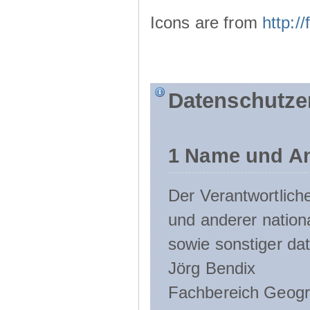
Icons are from
http:
Datenschutze
1 Name und An
Der Verantwortlic
und anderer nation
sowie sonstiger da
Jörg Bendix
Fachbereich Geogr