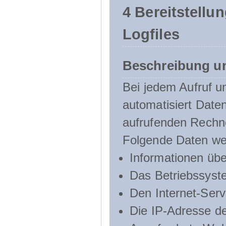
4 Bereitstellu
Logfiles
Beschreibung u
Bei jedem Aufruf u
automatisiert Dat
aufrufenden Rechn
Folgende Daten we
Informationen üb
Das Betriebssyst
Den Internet-Serv
Die IP-Adresse d