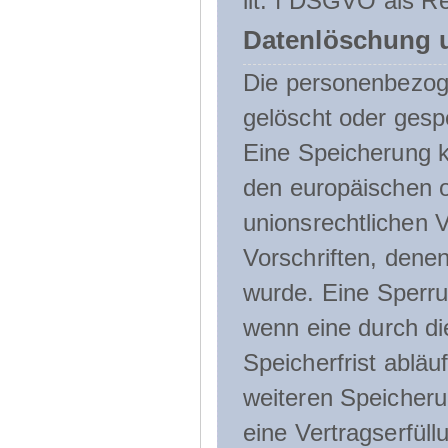
lit. f DSGVO als Re
Datenlöschung 
Die personenbezog
gelöscht oder gespe
Eine Speicherung k
den europäischen o
unionsrechtlichen 
Vorschriften, denen
wurde. Eine Sperru
wenn eine durch d
Speicherfrist abläuf
weiteren Speicheru
eine Vertragserfüll