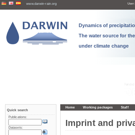
www.darwin-rain.org
User:
Dynamics of precipitation
The water source for th
under climate change
Home
Working packages
Staff
Quick search
Publications:
Imprint and priv
Datasets: