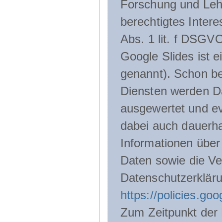
Forschung und Lehr
berechtigtes Inter
Abs. 1 lit. f DSGV
Google Slides ist 
genannt). Schon be
Diensten werden D
ausgewertet und ev
dabei auch dauerha
Informationen über
Daten sowie die Ve
Datenschutzerklär
https://policies.go
Zum Zeitpunkt der 