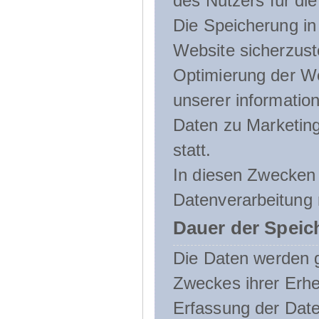
des Nutzers für die
Die Speicherung in 
Website sicherzust
Optimierung der We
unserer informatio
Daten zu Marketin
statt.
In diesen Zwecken 
Datenverarbeitung 
Dauer der Speic
Die Daten werden g
Zweckes ihrer Erheb
Erfassung der Daten