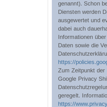
genannt). Schon be
Diensten werden D
ausgewertet und ev
dabei auch dauerha
Informationen über
Daten sowie die Ve
Datenschutzerklär
https://policies.go
Zum Zeitpunkt der 
Google Privacy Shie
Datenschutzregelu
geregelt. Informati
https://www.privacy