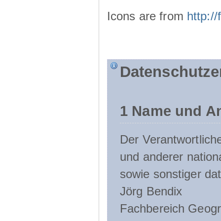
Icons are from
http:
Datenschutze
1 Name und An
Der Verantwortlic
und anderer nation
sowie sonstiger da
Jörg Bendix
Fachbereich Geogr