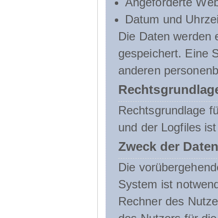
Angeforderte Web
Datum und Uhrzeit
Die Daten werden e
gespeichert. Eine
anderen personenbe
Rechtsgrundlage
Rechtsgrundlage f
und der Logfiles ist
Zweck der Daten
Die vorübergehend
System ist notwend
Rechner des Nutzer