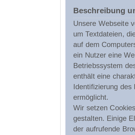
Beschreibung u
Unsere Webseite ve
um Textdateien, di
auf dem Computers
ein Nutzer eine We
Betriebssystem des
enthält eine charak
Identifizierung de
ermöglicht.
Wir setzen Cookies
gestalten. Einige E
der aufrufende Br