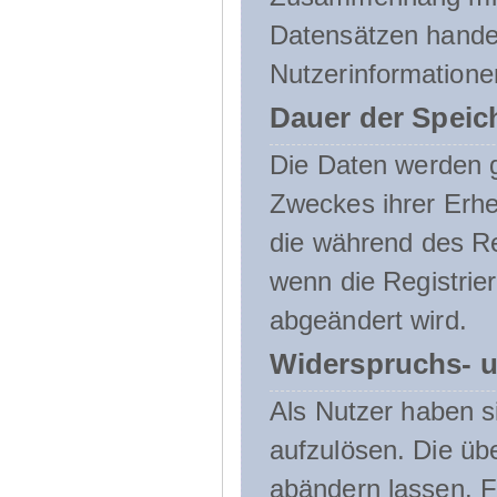
Datensätzen handel
Nutzerinformatione
Dauer der Speic
Die Daten werden g
Zweckes ihrer Erheb
die während des Re
wenn die Registrie
abgeändert wird.
Widerspruchs- u
Als Nutzer haben si
aufzulösen. Die üb
abändern lassen. 