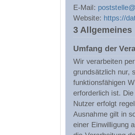
E-Mail:
poststelle
Website:
https://d
3 Allgemeines
Umfang der Ver
Wir verarbeiten p
grundsätzlich nur, 
funktionsfähigen W
erforderlich ist. 
Nutzer erfolgt rege
Ausnahme gilt in s
einer Einwilligung 