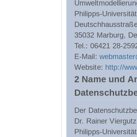
Umweltmodellierun
Philipps-Universitä
Deutschhausstraße
35032 Marburg, De
Tel.: 06421 28-259
E-Mail:
webmaster
Website:
http://ww
2 Name und An
Datenschutzbe
Der Datenschutzbeau
Dr. Rainer Viergutz
Philipps-Universitä