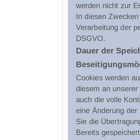
werden nicht zur Er
In diesen Zwecken l
Verarbeitung der p
DSGVO.
Dauer der Speic
Beseitigungsmög
Cookies werden au
diesem an unserer 
auch die volle Kon
eine Änderung der 
Sie die Übertragun
Bereits gespeicher