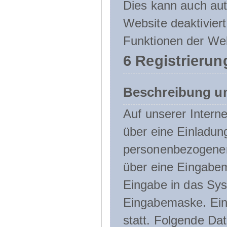
Dies kann auch aut
Website deaktivier
Funktionen der Web
6 Registrierun
Beschreibung u
Auf unserer Interne
über eine Einladun
personenbezogener
über eine Eingabem
Eingabe in das Sys
Eingabemaske. Eine
statt. Folgende D