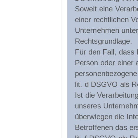
Soweit eine Verarb
einer rechtlichen Ve
Unternehmen unterli
Rechtsgrundlage.
Für den Fall, dass 
Person oder einer 
personenbezogener 
lit. d DSGVO als R
Ist die Verarbeitu
unseres Unternehme
überwiegen die Int
Betroffenen das ers