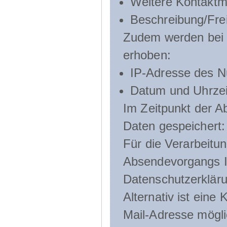
Weitere Kontaktmö
Beschreibung/Frei
Zudem werden bei d
erhoben:
IP-Adresse des N
Datum und Uhrzeit
Im Zeitpunkt der 
Daten gespeichert:
Für die Verarbeitu
Absendevorgangs Ih
Datenschutzerklär
Alternativ ist ein
Mail-Adresse mögli