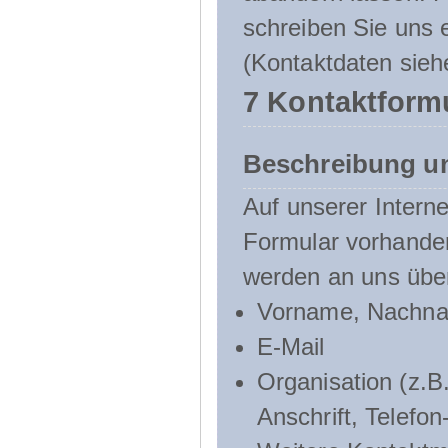
schreiben Sie uns e
(Kontaktdaten sieh
7 Kontaktform
Beschreibung u
Auf unserer Interne
Formular vorhande
werden an uns über
Vorname, Nachn
E-Mail
Organisation (z.B.
Anschrift, Telef