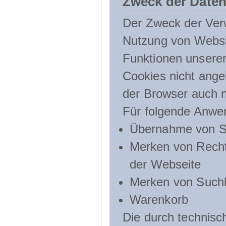
Zweck der Daten
Der Zweck der Verw
Nutzung von Websit
Funktionen unserer
Cookies nicht angeb
der Browser auch n
Für folgende Anwe
Übernahme von Sp
Merken von Recht
der Webseite
Merken von Suchb
Warenkorb
Die durch technis