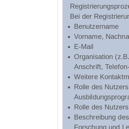
Registrierungsproz
Bei der Registrier
Benutzername
Vorname, Nachn
E-Mail
Organisation (z.B.
Anschrift, Telef
Weitere Kontaktmö
Rolle des Nutzers
Ausbildungsprog
Rolle des Nutzer
Beschreibung des 
Forschung und Le