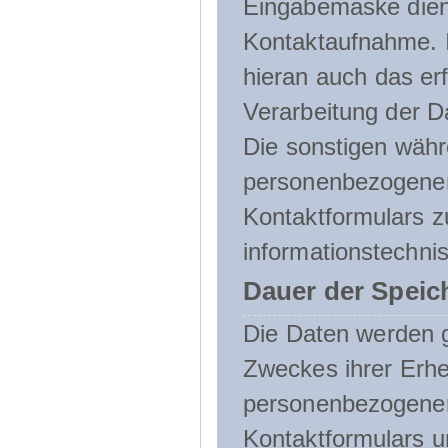
Eingabemaske dient
Kontaktaufnahme. I
hieran auch das erf
Verarbeitung der D
Die sonstigen wäh
personenbezogenen
Kontaktformulars z
informationstechni
Dauer der Speic
Die Daten werden g
Zweckes ihrer Erheb
personenbezogene
Kontaktformulars u