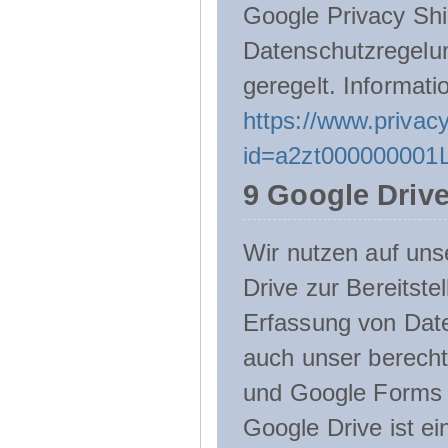
Google Privacy Shie
Datenschutzregelu
geregelt. Informati
https://www.privacy
id=a2zt000000001L
9 Google Driv
Wir nutzen auf uns
Drive zur Bereitste
Erfassung von Date
auch unser berecht
und Google Forms n
Google Drive ist e