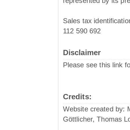
represented by its pre
Sales tax identificat
112 590 692
Disclaimer
Please see this link f
Credits:
Website created by:
Göttlicher, Thomas L