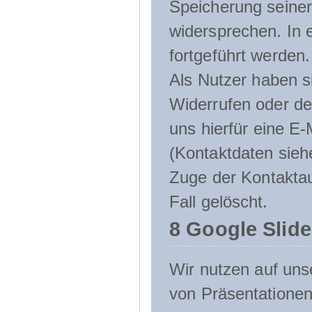
Speicherung seine
widersprechen. In 
fortgeführt werden.
Als Nutzer haben si
Widerrufen oder de
uns hierfür eine E-
(Kontaktdaten sieh
Zuge der Kontakta
Fall gelöscht.
8 Google Slid
Wir nutzen auf uns
von Präsentation