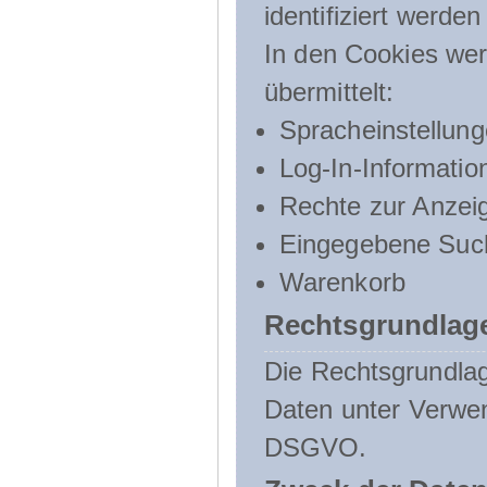
identifiziert werden
In den Cookies wer
übermittelt:
Spracheinstellun
Log-In-Informatio
Rechte zur Anzei
Eingegebene Such
Warenkorb
Rechtsgrundlage
Die Rechtsgrundlag
Daten unter Verwend
DSGVO.