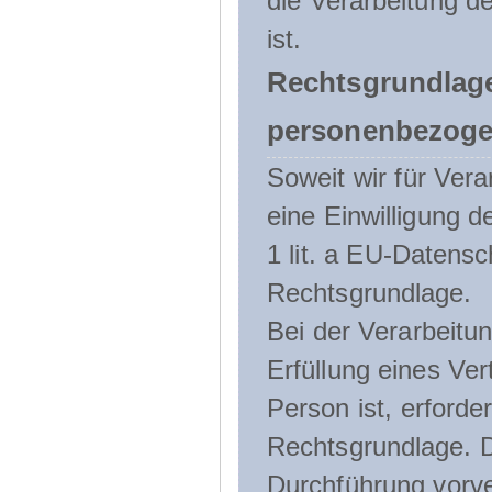
die Verarbeitung de
ist.
Rechtsgrundlage
personenbezoge
Soweit wir für Ve
eine Einwilligung d
1 lit. a EU-Daten
Rechtsgrundlage.
Bei der Verarbeitu
Erfüllung eines Ver
Person ist, erforder
Rechtsgrundlage. D
Durchführung vorve