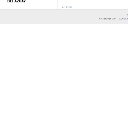
« Home
© Copyright 2007 -
2026
LCR